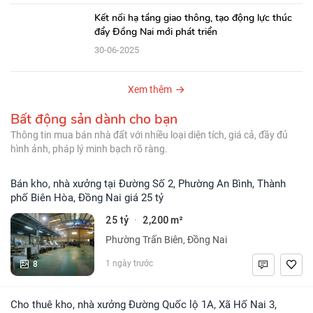
Kết nối hạ tầng giao thông, tạo động lực thúc
đẩy Đồng Nai mới phát triển
30-06-2025
Xem thêm
Bất động sản dành cho bạn
Thông tin mua bán nhà đất với nhiều loại diện tích, giá cả, đầy đủ
hình ảnh, pháp lý minh bạch rõ ràng.
Bán kho, nhà xưởng tại Đường Số 2, Phường An Bình, Thành
phố Biên Hòa, Đồng Nai giá 25 tỷ
25 tỷ
2,200 m²
·
Phường Trấn Biên, Đồng Nai
8
1 ngày trước
Cho thuê kho, nhà xưởng Đường Quốc lộ 1A, Xã Hố Nai 3,