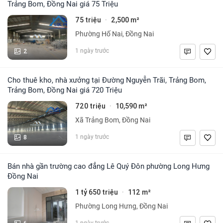
Trảng Bom, Đồng Nai giá 75 Triệu
75 triệu
2,500 m²
·
Phường Hố Nai, Đồng Nai
2
1 ngày trước
Cho thuê kho, nhà xưởng tại Đường Nguyễn Trãi, Trảng Bom,
Trảng Bom, Đồng Nai giá 720 Triệu
720 triệu
10,590 m²
·
Xã Trảng Bom, Đồng Nai
8
1 ngày trước
Bán nhà gần trường cao đẳng Lê Quý Đôn phường Long Hưng
Đồng Nai
1 tỷ 650 triệu
112 m²
·
Phường Long Hưng, Đồng Nai