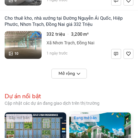
6
1 ngày trước
Cho thuê kho, nhà xưởng tại Đường Nguyễn Ái Quốc, Hiệp
Phước, Nhơn Trạch, Đồng Nai giá 332 Triệu
332 triệu
3,200 m²
·
Xã Nhơn Trạch, Đồng Nai
10
1 ngày trước
Mở rộng
Dự án nổi bật
Cập nhật các dự án đang giao dịch trên thị trường
Sắp mở bán
Đang mở bán