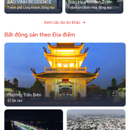
BẢO VINH RESIDENCE
Biên Hòa Golden Town
Thành phố Long Khánh, Đồng Nai
Thành phố Biên Hòa, Đồng Nai
Xem các dự án khác
Bất động sản theo Địa điểm
Phường Trấn Biên
51 tin rao