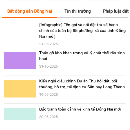
Bất động sản Đồng Nai
Tin thị trường
Pháp luật đất 
[Infographic] Tên gọi và nơi đặt trụ sở hành
chính của toàn bộ 95 phường, xã của tỉnh Đồng
Nai (mới)
21-06-2025
Tháo gỡ khó khăn trong xử lý chất thải rắn sinh
hoạt
31-10-2025
Kiến nghị điều chỉnh Dự án Thu hồi đất, bồi
thường, hỗ trợ, tái định cư Sân bay Long Thành
19-09-2025
Bức tranh toàn cảnh về kinh tế Đồng Nai mới
30-06-2025