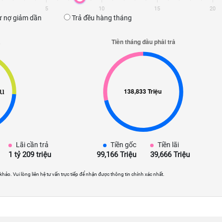
5
10
15
20
 nợ giảm dần
Trả đều hàng tháng
Lãi cần trả
Tiền gốc
Tiền lãi
1 tỷ 209 triệu
99,166 Triệu
39,666 Triệu
 khảo. Vui lòng liên hệ tư vấn trực tiếp để nhận được thông tin chính xác nhất.