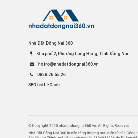
Nhà Đất Đồng Nai 360
Khu phố 2, Phường Long Hưng, Tỉnh Đồng Nai
hotro@nhadatdongnai360.vn
0828.76.55.26
SEO bởi Lê Danh
© Copyright 2025 nhadatdongnai360.vn. All Rights Reserved
Nhà Đất Đồng Nai 360 là nền tảng thương mại điện tử của Công