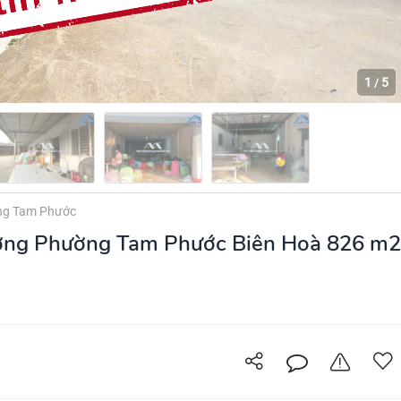
1
5
/
g Tam Phước
ng Phường Tam Phước Biên Hoà 826 m2