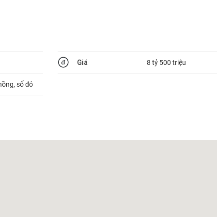
Giá
8 tỷ 500 triệu
hồng, sổ đỏ