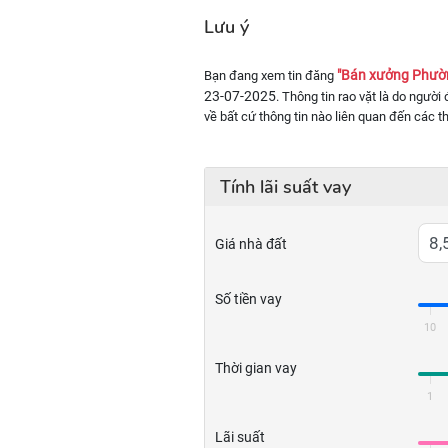
Lưu ý
"Bán xưởng Phườn
Bạn đang xem tin đăng
23-07-2025
. Thông tin rao vặt là do người
về bất cứ thông tin nào liên quan đến các t
Tính lãi suất vay
Giá nhà đất
Số tiền vay
10
Thời gian vay
1
Lãi suất