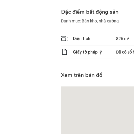
Đặc điểm bất động sản
Danh mục:
Bán kho, nhà xưởng
Diện tích
826 m²
Giấy tờ pháp lý
Đã có sổ 
Xem trên bản đồ