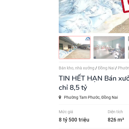
Bán kho, nhà xưởng
/
Đồng Nai
/
Phườn
TIN HẾT HẠN
Bán xưở
chỉ 8,5 tỷ
Phường Tam Phước, Đồng Nai
Mức giá
Diện tích
8 tỷ 500 triệu
826 m²