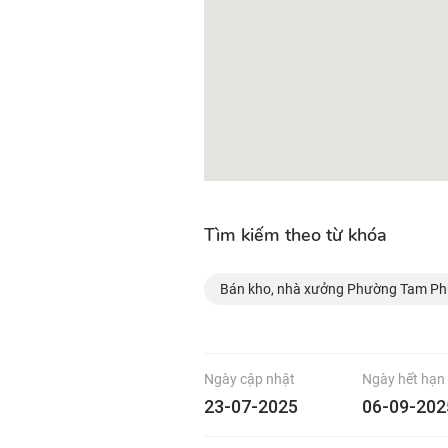
Tìm kiếm theo từ khóa
Bán kho, nhà xưởng Phường Tam P
Ngày cập nhật
Ngày hết hạn
23-07-2025
06-09-202