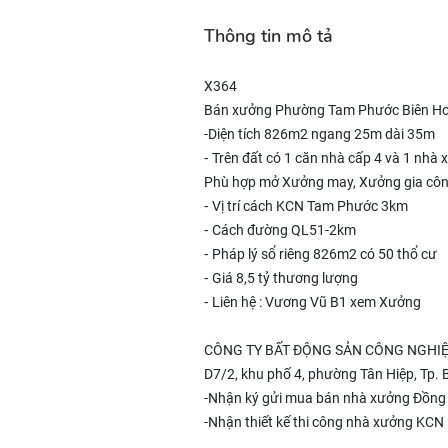
Thông tin mô tả
X364
Bán xưởng Phường Tam Phước Biên Hoà
-Diện tích 826m2 ngang 25m dài 35m
⁃ Trên đất có 1 căn nhà cấp 4 và 1 nhà 
Phù hợp mở Xưởng may, Xưởng gia côn
⁃ Vị trí cách KCN Tam Phước 3km
⁃ Cách đường QL51-2km
⁃ Pháp lý sổ riêng 826m2 có 50 thổ cư
⁃ Giá 8,5 tỷ thương lượng
⁃ Liên hệ : Vương Vũ B1 xem Xưởng
CÔNG TY BẤT ĐỘNG SẢN CÔNG NGHIỆ
D7/2, khu phố 4, phường Tân Hiệp, Tp. 
-Nhận ký gửi mua bán nhà xưởng Đồng
-Nhận thiết kế thi công nhà xưởng KCN