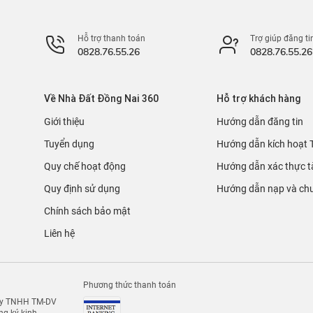
Hỗ trợ thanh toán
Trợ giúp đăng ti
0828.76.55.26
0828.76.55.26
Về Nhà Đất Đồng Nai 360
Hỗ trợ khách hàng
Giới thiệu
Hướng dẫn đăng tin
Tuyển dụng
Hướng dẫn kích hoạt 
Quy chế hoạt động
Hướng dẫn xác thực t
Quy định sử dụng
Hướng dẫn nạp và chu
Chính sách bảo mật
Liên hệ
Phương thức thanh toán
 ty TNHH TM-DV