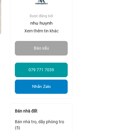
Được đăng bởi
nhu huynh
Xem thêm tin khác
Báo xấu
079 771 7039
Nhắn Zalo
Bán nhà đất
Bán nhà trọ, dãy phòng trọ
(5)