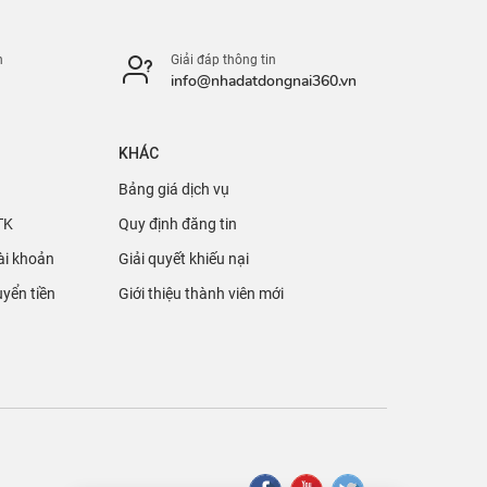
n
Giải đáp thông tin
info@nhadatdongnai360.vn
KHÁC
Bảng giá dịch vụ
TK
Quy định đăng tin
ài khoản
Giải quyết khiếu nại
yển tiền
Giới thiệu thành viên mới