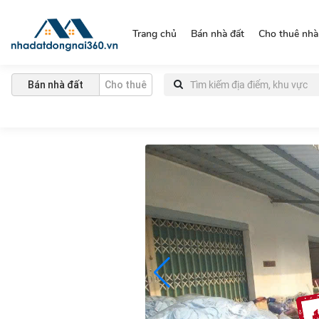
https://nhadatdongnai360.vn/
Trang chủ
Bán nhà đất
Cho thuê nhà
Bán nhà đất
Cho thuê