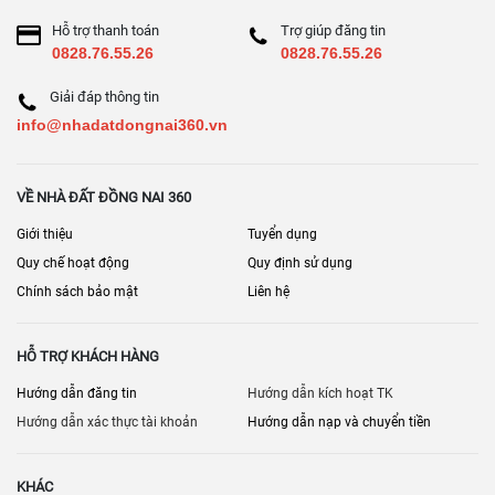
Hỗ trợ thanh toán
Trợ giúp đăng tin
0828.76.55.26
0828.76.55.26
Giải đáp thông tin
info@nhadatdongnai360.vn
VỀ NHÀ ĐẤT ĐỒNG NAI 360
Giới thiệu
Tuyển dụng
Quy chế hoạt động
Quy định sử dụng
Chính sách bảo mật
Liên hệ
HỖ TRỢ KHÁCH HÀNG
Hướng dẫn đăng tin
Hướng dẫn kích hoạt TK
Hướng dẫn xác thực tài khoản
Hướng dẫn nạp và chuyển tiền
KHÁC