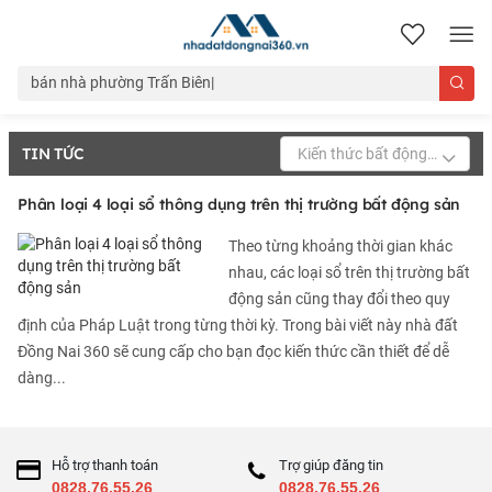
nhadatdongnai360.vn
TIN TỨC
Kiến thức bất động sản
Phân loại 4 loại sổ thông dụng trên thị trường bất động sản
Theo từng khoảng thời gian khác
nhau, các loại sổ trên thị trường bất
động sản cũng thay đổi theo quy
định của Pháp Luật trong từng thời kỳ. Trong bài viết này nhà đất
Đồng Nai 360 sẽ cung cấp cho bạn đọc kiến thức cần thiết để dễ
dàng...
Hỗ trợ thanh toán
Trợ giúp đăng tin
0828.76.55.26
0828.76.55.26