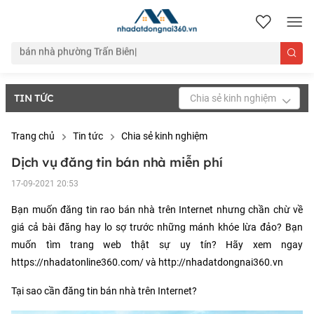
nhadatdongnai360.vn
TIN TỨC
Chia sẻ kinh nghiệm
Trang chủ
Tin tức
Chia sẻ kinh nghiệm
Dịch vụ đăng tin bán nhà miễn phí
17-09-2021 20:53
Bạn muốn đăng tin rao bán nhà trên Internet nhưng chần chừ về
giá cả bài đăng hay lo sợ trước những mánh khóe lừa đảo? Bạn
muốn tìm trang web thật sự uy tín? Hãy xem ngay
https://nhadatonline360.com/
và
http://nhadatdongnai360.vn
Tại sao cần đăng tin bán nhà trên Internet?