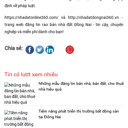
định về pháp luật.
https://nhadatonline360.com/
và
http://nhadatdongnai360.vn
-
trang web đăng tin rao bán nhà đất Đồng Nai - tin cậy, chuyên
nghiệp và miễn phí dành cho bạn!
Chia sẻ:
Tin có lượt xem nhiều
Những mẫu đăng tin bán nhà, bán đất, cho thuê
nhà hiệu quả
Tiềm năng phát triển thị trường bất động sản
tại Đồng Nai