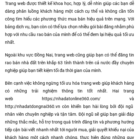
Trang web được thiết kế khoa học, hợp lý, dễ nhìn giúp các bạn dễ
dàng phân luồng khách hàng một cách cụ thể và không cần tốn
công tìm hiểu các phương thức mua bán hiệu quả trên mạng.
Với
bảng dịch vụ, bạn còn có thể lựa chọn nhiều gói bài đăng nhằm phù
hợp với nhu cầu rao bán của mình để có thể đem lại hiệu quả tối ưu
nhất.
Ngoài khu vực Đồng Nai, trang web cũng giúp bạn có thể đăng tin
rao bán nhà đất trên khắp 63 tỉnh thành trên cả nước đầy chuyên
nghiệp giúp bạn tiết kiệm tối đa thời gian của mình.
Bên cạnh việc không ngừng tối ưu hóa trang web giúp khách hàng
có những trải nghiệm thông tin tốt nhất. Hai trang
web
https://nhadatonline360.com/
và
http://nhadatdongnai360.vn
còn khiến bạn hài lòng bởi đội ngũ
nhân viên chuyên nghiệp và tận tâm. Đội ngũ sẽ giúp bạn giải đáp
những thắc mắc, hỗ trợ trong quá trình đăng tin và phương hướng
tiếp cận bài viết nhanh nhất tới người mua, giải quyết khiếu nại của
khách hàng một cách nhanh chóng, thực hiện đúng những quy