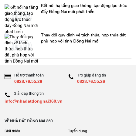
Kết nối hạ tầng giao thông, tạo động lực thúc
đẩy Đồng Nai mới phát triển
Thay đổi quy định về tách thửa, hợp thửa đất
phù hợp với tỉnh Đồng Nai mới
Hỗ trợ thanh toán
Trợ giúp đăng tin
0828.76.55.26
0828.76.55.26
Giải đáp thông tin
info@nhadatdongnai360.vn
VỀ NHÀ ĐẤT ĐỒNG NAI 360
Giới thiệu
Tuyển dụng