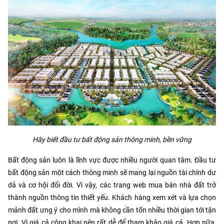
Hãy biết đầu tư bất động sản thông minh, bền vững
Bất động sản luôn là lĩnh vực được nhiều người quan tâm. Đầu tư
bất động sản một cách thông minh sẽ mang lại nguồn tài chính dư
dả và cơ hội đổi đời. Vì vậy, các trang web mua bán nhà đất trở
thành nguồn thông tin thiết yếu. Khách hàng xem xét và lựa chọn
mảnh đất ưng ý cho mình mà không cần tốn nhiều thời gian tới tận
nơi. Vì giá cả công khai nên rất dễ để tham khảo giá cả. Hơn nữa,