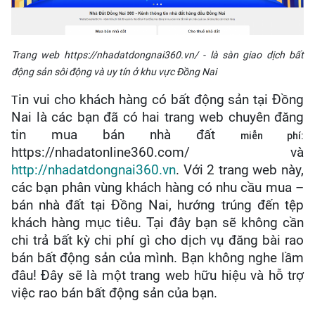
Trang web https://nhadatdongnai360.vn/ - là sàn giao dịch bất
động sản sôi động và uy tín ở khu vực Đồng Nai
in vui cho khách hàng có bất động sản tại Đồng
T
Nai là các bạn đã có hai trang web chuyên đăng
tin mua bán nhà đất
miễn phí:
https://nhadatonline360.com/ và
http://nhadatdongnai360.vn
. Với 2 trang web này,
các bạn phân vùng khách hàng có nhu cầu mua –
bán nhà đất tại Đồng Nai, hướng trúng đến tệp
khách hàng mục tiêu. Tại đây bạn sẽ không cần
chi trả bất kỳ chi phí gì cho dịch vụ đăng bài rao
bán bất động sản của mình. Bạn không nghe lầm
đâu! Đây sẽ là một trang web hữu hiệu và hỗ trợ
việc rao bán bất động sản của bạn.