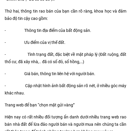
Thứ hai, thông tin rao bán của bạn cần rõ ràng, khoa học và đảm
bảo độ tin cậy cao gồm:
-
Thông tin địa điểm của bất động sản.
-
Ưu điểm của vị thế đất.
-
Tình trạng đất, đặc biệt về mặt pháp lý (Đất ruộng, đất
thổ cư, đã xây nhà,.. đã có sổ đỏ, sổ hồng,…)
-
Giá bán, thông tin liên hệ với người bán.
-
Cập nhật hình ảnh bất động sản rõ nét, ở nhiều góc máy
khác nhau.
Trang web để bạn “chọn mặt gửi vàng”
Hiện nay có rất nhiều đối tượng ẩn danh dưới nhiều trang web rao
bán nhà đất để lừa đảo người bán và người mua nên chúng ta cần