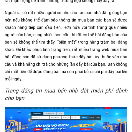
rất thận trọng để tránh những trường hợp không may xảy ra.
Ngoài ra, có rất nhiều người có nhu cầu rao bán nhà đất giống bạn
nên nếu không thể đảm bảo thông tin mua bán của bạn sẽ được
khách hàng tiếp cận đầu tiên. Hơn nữa với tình trạng quá nhiều
người cần bán, cung nhiều hơn cầu thì rất có thể bài đăng bán của
bạn sẽ không thể tìm thấy, “biến mất” trong hàng trăm bài đăng
khác. Để khắc phục tình trạng trên, rất nhiều trang web mua bán
bất động sản đã sử dụng phương thức đẩy bài tùy thuộc vào nhu
cầu và khả năng chi trả cho những lần đẩy bài của bạn. Bạn không
chỉ mất tiền để được đăng bài mà còn phải bỏ ra chi phí đẩy bài lên
mỗi ngày.
Trang đăng tin mua bán nhà đất miễn phí dành
cho bạn