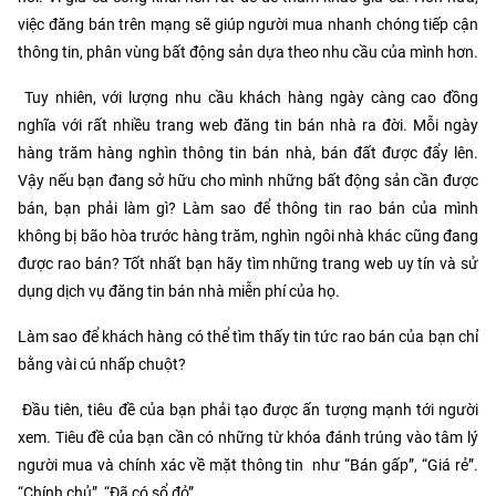
việc đăng bán trên mạng sẽ giúp người mua nhanh chóng tiếp cận
thông tin, phân vùng bất động sản dựa theo nhu cầu của mình hơn.
Tuy nhiên, với lượng nhu cầu khách hàng ngày càng cao đồng
nghĩa với rất nhiều trang web đăng tin bán nhà ra đời. Mỗi ngày
hàng trăm hàng nghìn thông tin bán nhà, bán đất được đẩy lên.
Vậy nếu bạn đang sở hữu cho mình những bất động sản cần được
bán, bạn phải làm gì? Làm sao để thông tin rao bán của mình
không bị bão hòa trước hàng trăm, nghìn ngôi nhà khác cũng đang
được rao bán? Tốt nhất bạn hãy tìm những trang web uy tín và sử
dụng dịch vụ đăng tin bán nhà miễn phí của họ.
Làm sao để khách hàng có thể tìm thấy tin tức rao bán của bạn chỉ
bằng vài cú nhấp chuột?
Đầu tiên, tiêu đề của bạn phải tạo được ấn tượng mạnh tới người
xem. Tiêu đề của bạn cần có những từ khóa đánh trúng vào tâm lý
người mua và chính xác về mặt thông tin như “Bán gấp”, “Giá rẻ”.
“Chính chủ”, “Đã có sổ đỏ”,…