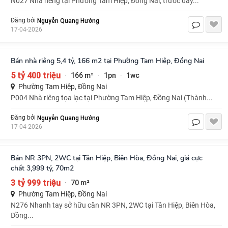
N027 Nhà riêng tại Phường Tam Hiệp, Đồng Nai, trước đây...
Nguyễn Quang Hướng
Đăng bởi
17-04-2026
Bán nhà riêng 5,4 tỷ, 166 m2 tại Phường Tam Hiệp, Đồng Nai
5 tỷ 400 triệu
166 m²
1pn
1wc
·
·
·
Phường Tam Hiệp, Đồng Nai
P004 Nhà riêng tọa lạc tại Phường Tam Hiệp, Đồng Nai (Thành...
Nguyễn Quang Hướng
Đăng bởi
17-04-2026
Bán NR 3PN, 2WC tại Tân Hiệp, Biên Hòa, Đồng Nai, giá cực
chất 3,999 tỷ, 70m2
3 tỷ 999 triệu
70 m²
·
Phường Tam Hiệp, Đồng Nai
N276 Nhanh tay sở hữu căn NR 3PN, 2WC tại Tân Hiệp, Biên Hòa,
Đồng...