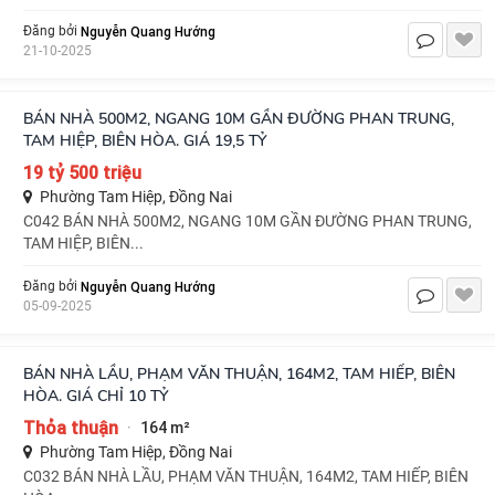
Nguyễn Quang Hướng
Đăng bởi
21-10-2025
BÁN NHÀ 500M2, NGANG 10M GẦN ĐƯỜNG PHAN TRUNG,
TAM HIỆP, BIÊN HÒA. GIÁ 19,5 TỶ
19 tỷ 500 triệu
Phường Tam Hiệp, Đồng Nai
C042 BÁN NHÀ 500M2, NGANG 10M GẦN ĐƯỜNG PHAN TRUNG,
TAM HIỆP, BIÊN...
Nguyễn Quang Hướng
Đăng bởi
05-09-2025
BÁN NHÀ LẦU, PHẠM VĂN THUẬN, 164M2, TAM HIẾP, BIÊN
HÒA. GIÁ CHỈ 10 TỶ
Thỏa thuận
164 m²
·
Phường Tam Hiệp, Đồng Nai
C032 BÁN NHÀ LẦU, PHẠM VĂN THUẬN, 164M2, TAM HIẾP, BIÊN