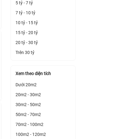
5 tỷ - 7 tỷ
7 tỷ - 10 tỷ
10 tỷ - 15 tỷ
15 tỷ - 20 tỷ
20 tỷ - 30 tỷ
Trên 30 tỷ
Xem theo diện tích
Dưới 20m2
20m2 - 30m2
30m2 - 50m2
50m2 - 70m2
70m2 - 100m2
100m2 - 120m2