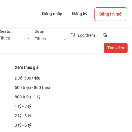
Đăng nhập
Đăng ký
Đăng tin mới
Diện tích
Dự án
Lọc thêm
Tất cả
Tất cả
Xem theo giá
Dưới 500 triệu
500 triệu - 800 triệu
800 triệu - 1 tỷ
1 tỷ - 2 tỷ
2 tỷ - 3 tỷ
3 tỷ - 5 tỷ