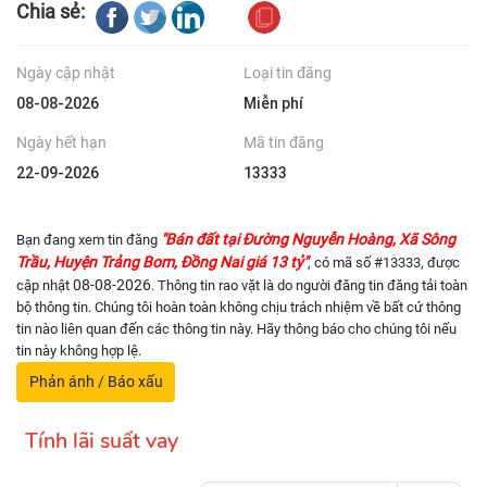
Chia sẻ:
Ngày cập nhật
Loại tin đăng
08-08-2026
Miễn phí
Ngày hết hạn
Mã tin đăng
22-09-2026
13333
"Bán đất tại Đường Nguyễn Hoàng, Xã Sông
Bạn đang xem tin đăng
Trầu, Huyện Trảng Bom, Đồng Nai giá 13 tỷ"
, có mã số #13333, được
08-08-2026
cập nhật
. Thông tin rao vặt là do người đăng tin đăng tải toàn
bộ thông tin. Chúng tôi hoàn toàn không chịu trách nhiệm về bất cứ thông
tin nào liên quan đến các thông tin này. Hãy thông báo cho chúng tôi nếu
tin này không hợp lệ.
Phản ánh / Báo xấu
Tính lãi suất vay