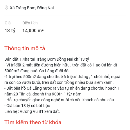
Xã Trảng Bom, Đồng Nai
Giá
Diện tích
13 tỷ
14,000 m²
Thông tin mô tả
Bán đất 1,4ha tại Trảng Bom Đồng Nai chỉ 13 tỷ
- Vị trí đất 2 mặt tiền đường hiện hữu , trên đất có 1 ao Cá lớn dt
5000m2 đang nuôi Cá Lăng đuôi đỏ.
-1 trại heo 500m2 đang cho thuê 6 triệu/ tháng , 1 chòi nhỏ, ngoài
ra còn có vườn bưởi, trên đất còn trồng nhiều Dừa siêm xanh.
- Đặt biệt hồ Cá Lăng nước ra vào tự nhiên đang cho thu hoạch 1
năm 20 Tấn cá, doanh thu 900tr- 1 tỷ/ năm
- Hỗ trợ chuyển giao công nghệ nuôi cá nếu khách có nhu cầu .
- Giá bán 13 tỷ có bớt Lộc
Liên hệ : Vương Vũ B1 xem đất.
Tìm kiếm theo từ khóa