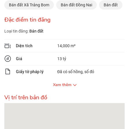
Bán đất Xã Trảng Bom
Bán đất Đồng Nai
Bán đất
Đặc điểm tin đăng
Loại tin đăng:
Bán đất
Diện tích
14,000 m²
Giá
13 tỷ
Giấy tờ pháp lý
Đã có sổ hồng, sổ đỏ
Xem thêm
Vị trí trên bản đồ