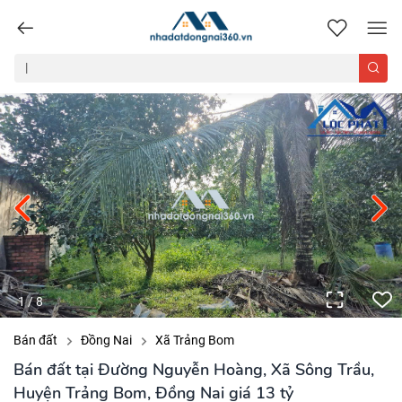
nhadatdongnai360.vn
1
/
8
Bán đất
Đồng Nai
Xã Trảng Bom
Bán đất tại Đường Nguyễn Hoàng, Xã Sông Trầu,
Huyện Trảng Bom, Đồng Nai giá 13 tỷ