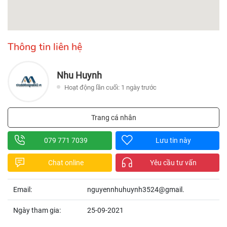
Thông tin liên hệ
Nhu Huynh
Hoạt động lần cuối: 1 ngày trước
Trang cá nhân
079 771 7039
Lưu tin này
Chat online
Yêu cầu tư vấn
Email:
nguyennhuhuynh3524@gmail.
Ngày tham gia:
25-09-2021