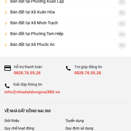
Bán đất tại Phường Xuân Lập
(1)
Bán đất tại Xã Xuân Hòa
(1)
Bán đất tại Xã Nhơn Trạch
(1)
Bán đất tại Phường Tam Hiệp
(1)
Bán đất tại Xã Phước An
(1)
Hỗ trợ thanh toán
Trợ giúp đăng tin
0828.76.55.26
0828.76.55.26
Giải đáp thông tin
info@nhadatdongnai360.vn
VỀ NHÀ ĐẤT ĐỒNG NAI 360
Giới thiệu
Tuyển dụng
Quy chế hoạt động
Quy định sử dụng