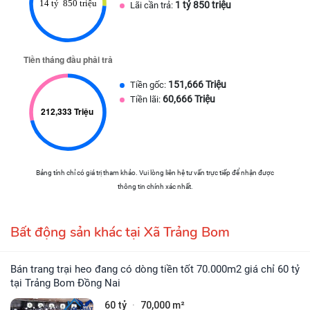
1 tỷ 850 triệu
Lãi cần trả:
151,666 Triệu
Tiền gốc:
60,666 Triệu
Tiền lãi:
Bảng tính chỉ có giá trị tham khảo. Vui lòng liên hệ tư vấn trực tiếp để nhận được
thông tin chính xác nhất.
Bất động sản khác tại Xã Trảng Bom
Bán trang trại heo đang có dòng tiền tốt 70.000m2 giá chỉ 60 tỷ
tại Trảng Bom Đồng Nai
60 tỷ
70,000 m²
·