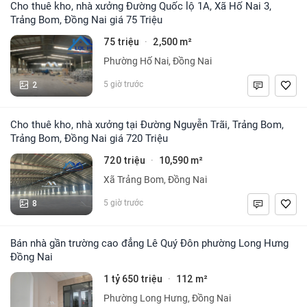
Cho thuê kho, nhà xưởng Đường Quốc lộ 1A, Xã Hố Nai 3,
Trảng Bom, Đồng Nai giá 75 Triệu
75 triệu
2,500 m²
·
Phường Hố Nai, Đồng Nai
2
5 giờ trước
Cho thuê kho, nhà xưởng tại Đường Nguyễn Trãi, Trảng Bom,
Trảng Bom, Đồng Nai giá 720 Triệu
720 triệu
10,590 m²
·
Xã Trảng Bom, Đồng Nai
8
5 giờ trước
Bán nhà gần trường cao đẳng Lê Quý Đôn phường Long Hưng
Đồng Nai
1 tỷ 650 triệu
112 m²
·
Phường Long Hưng, Đồng Nai