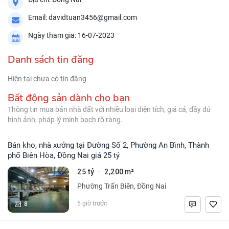
Email: davidtuan3456@gmail.com
Ngày tham gia: 16-07-2023
Danh sách tin đăng
Hiện tại chưa có tin đăng
Bất động sản dành cho bạn
Thông tin mua bán nhà đất với nhiều loại diện tích, giá cả, đầy đủ
hình ảnh, pháp lý minh bạch rõ ràng.
Bán kho, nhà xưởng tại Đường Số 2, Phường An Bình, Thành
phố Biên Hòa, Đồng Nai giá 25 tỷ
25 tỷ
2,200 m²
·
Phường Trấn Biên, Đồng Nai
8
5 giờ trước