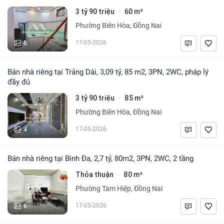
3 tỷ 90 triệu
60 m²
·
Phường Biên Hòa, Đồng Nai
5
17-05-2026
Bán nhà riêng tại Trảng Dài, 3,09 tỷ, 85 m2, 3PN, 2WC, pháp lý
đầy đủ
3 tỷ 90 triệu
85 m²
·
Phường Biên Hòa, Đồng Nai
4
17-05-2026
Bán nhà riêng tại Bình Đa, 2,7 tỷ, 80m2, 3PN, 2WC, 2 tầng
Thỏa thuận
80 m²
·
Phường Tam Hiệp, Đồng Nai
6
17-05-2026