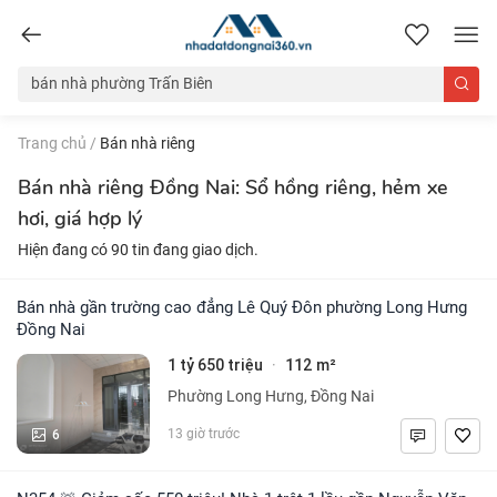
nhadatdongnai360.vn
Trang chủ
/
Bán nhà riêng
Bán nhà riêng Đồng Nai: Sổ hồng riêng, hẻm xe
hơi, giá hợp lý
Hiện đang có 90 tin đang giao dịch.
Bán nhà gần trường cao đẳng Lê Quý Đôn phường Long Hưng
Đồng Nai
1 tỷ 650 triệu
112 m²
·
Phường Long Hưng, Đồng Nai
6
13 giờ trước