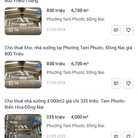
800 Triệu/Tháng
800 triệu
6,700 m²
·
Phường Tam Phước, Đồng Nai
10
27-05-2026
Cho thuê kho, nhà xưởng tại Phường Tam Phước, Đồng Nai giá
800 Triệu
800 triệu
6,700 m²
·
Phường Tam Phước, Đồng Nai
10
27-05-2026
Cho thuê nhà xưởng 4.000m2 giá chỉ 335 triệu. Tam Phước-
Biên Hòa-Đồng Nai
335 triệu
4,000 m²
·
Phường Tam Phước, Đồng Nai
5
27-05-2026