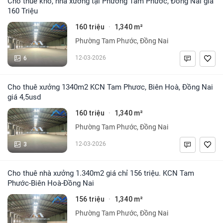
Cho thuê kho, nhà xưởng tại Phường Tam Phước, Đồng Nai giá
160 Triệu
160 triệu
1,340 m²
·
Phường Tam Phước, Đồng Nai
6
12-03-2026
Cho thuê xưởng 1340m2 KCN Tam Phươc, Biên Hoà, Đồng Nai
giá 4,5usd
160 triệu
1,340 m²
·
Phường Tam Phước, Đồng Nai
3
12-03-2026
Cho thuê nhà xưởng 1.340m2 giá chỉ 156 triệu. KCN Tam
Phước-Biên Hoà-Đồng Nai
156 triệu
1,340 m²
·
Phường Tam Phước, Đồng Nai