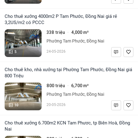
Cho thuê xưởng 4000m2 P Tam Phước, Đồng Nai giá rẻ
3,2US/m2 có PCCC
338 triệu
4,000 m²
·
Phường Tam Phước, Đồng Nai
5
24-05-2026
Cho thuê kho, nhà xưởng tại Phường Tam Phước, Đồng Nai giá
800 Triệu
800 triệu
6,700 m²
·
Phường Tam Phước, Đồng Nai
10
20-05-2026
Cho thuê xưởng 6.700m2 KCN Tam Phươc, tp Biên Hoà, Đồng
Nai