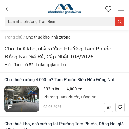
nhadatdongnai360.vn
Trang chủ
/
Cho thuê kho, nhà xưởng
Cho thuê kho, nhà xưởng Phường Tam Phước
Đồng Nai Giá Rẻ, Cập Nhật T08/2026
Hiện đang có 52 tin đang giao dịch.
Cho thuê xưởng 4.000 m2 Tam Phước Biên Hòa Đồng Nai
333 triệu
4,000 m²
·
Phường Tam Phước, Đồng Nai
5
03-06-2026
Cho thuê kho, nhà xưởng tại Phường Tam Phước, Đồng Nai giá