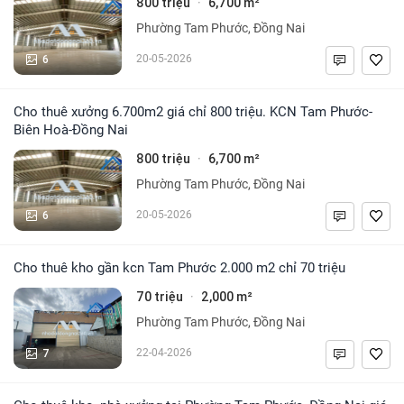
800 triệu
6,700 m²
·
Phường Tam Phước, Đồng Nai
6
20-05-2026
Cho thuê xưởng 6.700m2 giá chỉ 800 triệu. KCN Tam Phước-
Biên Hoà-Đồng Nai
800 triệu
6,700 m²
·
Phường Tam Phước, Đồng Nai
6
20-05-2026
Cho thuê kho gần kcn Tam Phước 2.000 m2 chỉ 70 triệu
70 triệu
2,000 m²
·
Phường Tam Phước, Đồng Nai
7
22-04-2026