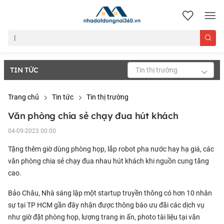
nhadatdongnai360.vn
TIN TỨC
Tin thị trường
Trang chủ
Tin tức
Tin thị trường
Văn phòng chia sẻ chạy đua hút khách
04-09-2023 00:00
Tặng thêm giờ dùng phòng họp, lắp robot pha nước hay hạ giá, các
văn phòng chia sẻ chạy đua nhau hút khách khi nguồn cung tăng
cao.
Bảo Châu, Nhà sáng lập một startup truyền thông có hơn 10 nhân
sự tại TP HCM gần đây nhận được thông báo ưu đãi các dịch vụ
như giờ đặt phòng họp, lượng trang in ấn, photo tài liệu tại văn