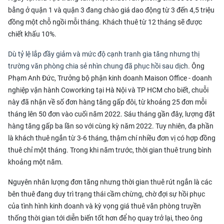
bằng ở quận 1 và quận 3 đang chào giá dao động từ 3 đến 4,5 triệu
đồng một chỗ ngồi mỗi tháng. Khách thuê từ 12 tháng sẽ được
chiết khấu 10%.
Dù tỷ lệ lắp đầy giảm và mức độ cạnh tranh gia tăng nhưng thị
trường văn phòng chia sẻ nhìn chung đã phục hồi sau dịch.
Ông
Phạm Anh Đức, Trưởng bộ phận kinh doanh Maison Office - doanh
nghiệp vận hành Coworking tại Hà Nội và TP HCM cho biết, chuỗi
này đã nhận về số đơn hàng tăng gấp đôi, từ khoảng 25 đơn mỗi
tháng lên 50 đơn vào cuối năm 2022. Sáu tháng gần đây, lượng đặt
hàng tăng gấp ba lần so với cùng kỳ năm 2022. Tuy nhiên, đa phần
là khách thuê ngắn từ 3-6 tháng, thậm chí nhiều đơn vị có hợp đồng
thuê chỉ một tháng. Trong khi năm trước, thời gian thuê trung bình
khoảng một năm.
Nguyên nhân lượng đơn tăng nhưng thời gian thuê rút ngắn là các
bên thuê đang duy trì trạng thái cầm chừng, chờ đợi sự hồi phục
của tình hình kinh doanh và kỳ vọng giá thuê văn phòng truyền
thống thời gian tới diễn biến tốt hơn để họ quay trở lại, theo ông