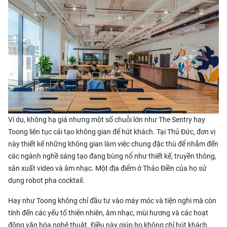
Ví dụ, không hạ giá nhưng một số chuỗi lớn như The Sentry hay
Toong liên tục cải tạo không gian để hút khách. Tại Thủ Đức, đơn vị
này thiết kế những không gian làm việc chung đặc thù để nhắm đến
các ngành nghề sáng tạo đang bùng nổ như thiết kế, truyền thông,
sản xuất video và âm nhạc. Một địa điểm ở Thảo Điền của họ sử
dụng robot pha cocktail.
Hay như Toong không chỉ đầu tư vào máy móc và tiện nghi mà còn
tính đến các yếu tố thiên nhiên, âm nhạc, mùi hương và các hoạt
động văn hóa nghệ thuật. Điều này giúp họ không chỉ hút khách