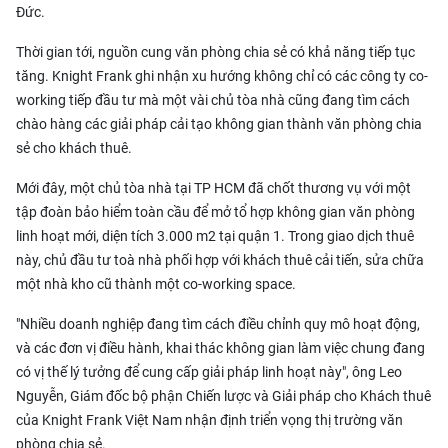
Đức.
Thời gian tới, nguồn cung văn phòng chia sẻ có khả năng tiếp tục
tăng. Knight Frank ghi nhận xu hướng không chỉ có các công ty co-
working tiếp đầu tư mà một vài chủ tòa nhà cũng đang tìm cách
chào hàng các giải pháp cải tạo không gian thành văn phòng chia
sẻ cho khách thuê.
Mới đây, một chủ tòa nhà tại TP HCM đã chốt thương vụ với một
tập đoàn bảo hiểm toàn cầu để mở tổ hợp không gian văn phòng
linh hoạt mới, diện tích 3.000 m2 tại quận 1. Trong giao dịch thuê
này, chủ đầu tư toà nhà phối hợp với khách thuê cải tiến, sửa chữa
một nhà kho cũ thành một co-working space.
"Nhiều doanh nghiệp đang tìm cách điều chỉnh quy mô hoạt động,
và các đơn vị điều hành, khai thác không gian làm việc chung đang
có vị thế lý tưởng để cung cấp giải pháp linh hoạt này", ông Leo
Nguyễn, Giám đốc bộ phận Chiến lược và Giải pháp cho Khách thuê
của Knight Frank Việt Nam nhận định triển vọng thị trường văn
phòng chia sẻ.