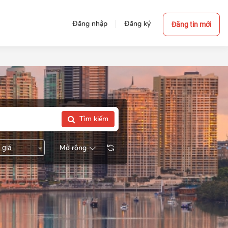
Đăng nhập
Đăng ký
Đăng tin mới
Tìm kiếm
Mở rộng
 giá