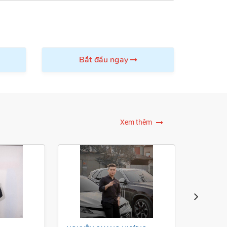
Thành
Bắt đầu ngay
Xem thêm