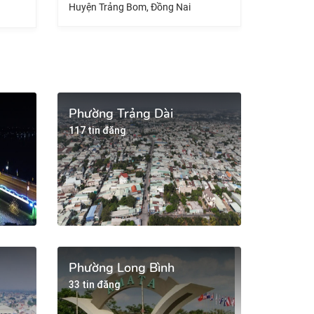
g Bom, Đồng Nai
Huyện Nhơn Trạch, Đồng Nai
Phường Trảng Dài
117 tin đăng
Phường Long Bình
33 tin đăng