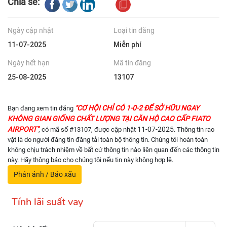
Chia sẻ:
Ngày cập nhật
Loại tin đăng
11-07-2025
Miễn phí
Ngày hết hạn
Mã tin đăng
25-08-2025
13107
"CƠ HỘI CHỈ CÓ 1-0-2 ĐỂ SỞ HỮU NGAY
Bạn đang xem tin đăng
KHÔNG GIAN GIỐNG CHẤT LƯỢNG TẠI CĂN HỘ CAO CẤP FIATO
AIRPORT"
11-07-2025
, có mã số #13107, được cập nhật
. Thông tin rao
vặt là do người đăng tin đăng tải toàn bộ thông tin. Chúng tôi hoàn toàn
không chịu trách nhiệm về bất cứ thông tin nào liên quan đến các thông tin
này. Hãy thông báo cho chúng tôi nếu tin này không hợp lệ.
Phản ánh / Báo xấu
Tính lãi suất vay