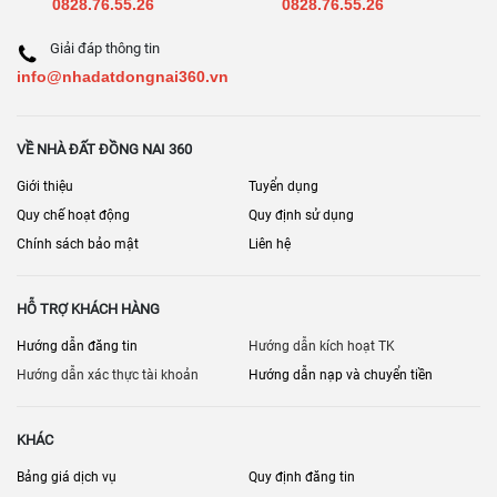
0828.76.55.26
0828.76.55.26
Giải đáp thông tin
info@nhadatdongnai360.vn
VỀ NHÀ ĐẤT ĐỒNG NAI 360
Giới thiệu
Tuyển dụng
Quy chế hoạt động
Quy định sử dụng
Chính sách bảo mật
Liên hệ
HỖ TRỢ KHÁCH HÀNG
Hướng dẫn đăng tin
Hướng dẫn kích hoạt TK
Hướng dẫn xác thực tài khoản
Hướng dẫn nạp và chuyển tiền
KHÁC
Bảng giá dịch vụ
Quy định đăng tin