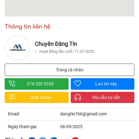
Thông tin liên hệ
Chuyên Đăng Tin
Hoạt động lần cuối: 11-07-2025
Trang cá nhân
076 200 3558
Lưu tin này
Chat online
Yêu cầu tư vấn
Email:
dangtin766@gmail.com
Ngày tham gia:
06-05-2025