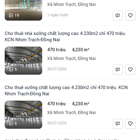
Xã Nhơn Trạch, Đồng Nai
10
1 ngày trước
Cho thuê nhà xưởng chất lượng cao 4.230m2 chỉ 470 triệu.
KCN Nhơn Trạch-Đồng Nai
470 triệu
4,230 m²
·
Xã Nhơn Trạch, Đồng Nai
5
30-07-2026
Cho thuê xưởng chất lượng cao 4.230m2 chỉ 470 triệu. KCN
Nhơn Trạch-Đồng Nai
470 triệu
4,230 m²
·
Xã Nhơn Trạch, Đồng Nai
6
30-07-2026