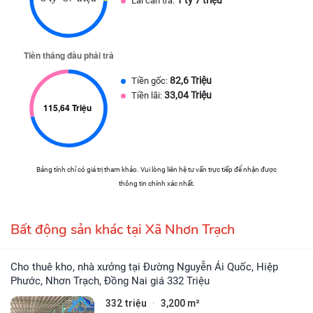
Lãi cần trả:
82,6 Triệu
Tiền gốc:
33,04 Triệu
Tiền lãi:
Bảng tính chỉ có giá trị tham khảo. Vui lòng liên hệ tư vấn trực tiếp để nhận được
thông tin chính xác nhất.
Bất động sản khác tại Xã Nhơn Trạch
Cho thuê kho, nhà xưởng tại Đường Nguyễn Ái Quốc, Hiệp
Phước, Nhơn Trạch, Đồng Nai giá 332 Triệu
332 triệu
3,200 m²
·