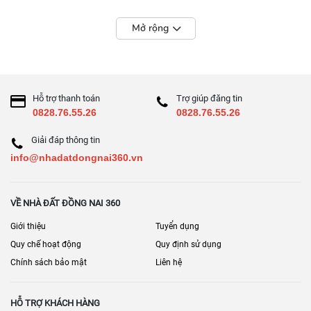
Mở rộng
Hỗ trợ thanh toán
Trợ giúp đăng tin
0828.76.55.26
0828.76.55.26
Giải đáp thông tin
info@nhadatdongnai360.vn
VỀ NHÀ ĐẤT ĐỒNG NAI 360
Giới thiệu
Tuyển dụng
Quy chế hoạt động
Quy định sử dụng
Chính sách bảo mật
Liên hệ
HỖ TRỢ KHÁCH HÀNG