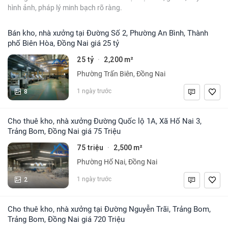
hình ảnh, pháp lý minh bạch rõ ràng.
Bán kho, nhà xưởng tại Đường Số 2, Phường An Bình, Thành
phố Biên Hòa, Đồng Nai giá 25 tỷ
25 tỷ
2,200 m²
·
Phường Trấn Biên, Đồng Nai
8
1 ngày trước
Cho thuê kho, nhà xưởng Đường Quốc lộ 1A, Xã Hố Nai 3,
Trảng Bom, Đồng Nai giá 75 Triệu
75 triệu
2,500 m²
·
Phường Hố Nai, Đồng Nai
2
1 ngày trước
Cho thuê kho, nhà xưởng tại Đường Nguyễn Trãi, Trảng Bom,
Trảng Bom, Đồng Nai giá 720 Triệu