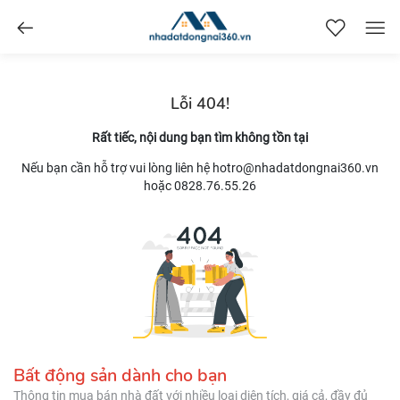
nhadatdongnai360.vn
Lỗi 404!
Rất tiếc, nội dung bạn tìm không tồn tại
Nếu bạn cần hỗ trợ vui lòng liên hệ hotro@nhadatdongnai360.vn
hoặc 0828.76.55.26
Bất động sản dành cho bạn
Thông tin mua bán nhà đất với nhiều loại diện tích, giá cả, đầy đủ