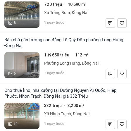
720 triệu
10,590 m²
·
Xã Trảng Bom, Đồng Nai
8
1 ngày trước
Bán nhà gần trường cao đẳng Lê Quý Đôn phường Long Hưng
Đồng Nai
1 tỷ 650 triệu
112 m²
·
Phường Long Hưng, Đồng Nai
6
1 ngày trước
Cho thuê kho, nhà xưởng tại Đường Nguyễn Ái Quốc, Hiệp
Phước, Nhơn Trạch, Đồng Nai giá 332 Triệu
332 triệu
3,200 m²
·
Xã Nhơn Trạch, Đồng Nai
10
1 ngày trước