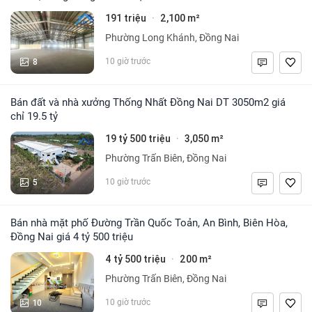
191 triệu
2,100 m²
·
Phường Long Khánh, Đồng Nai
8
10 giờ trước
Bán đất và nhà xưởng Thống Nhất Đồng Nai DT 3050m2 giá
chỉ 19.5 tỷ
19 tỷ 500 triệu
3,050 m²
·
Phường Trấn Biên, Đồng Nai
5
10 giờ trước
Bán nhà mặt phố Đường Trần Quốc Toản, An Bình, Biên Hòa,
Đồng Nai giá 4 tỷ 500 triệu
4 tỷ 500 triệu
200 m²
·
Phường Trấn Biên, Đồng Nai
10
10 giờ trước