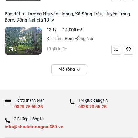
Bán đất tại Đường Nguyễn Hoàng, Xã Sông Trầu, Huyện Trảng
Bom, Đồng Nai giá 13 tỷ
13 tỷ
14,000 m²
·
Xã Trảng Bom, Đồng Nai
8
10 giờ trước
Mở rộng
Hỗ trợ thanh toán
Trợ giúp đăng tin
0828.76.55.26
0828.76.55.26
Giải đáp thông tin
info@nhadatdongnai360.vn