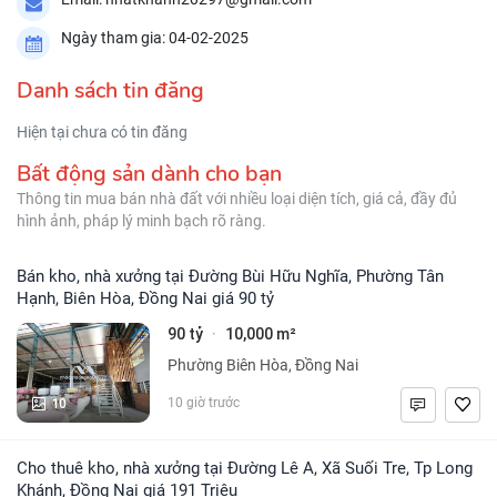
Ngày tham gia: 04-02-2025
Danh sách tin đăng
Hiện tại chưa có tin đăng
Bất động sản dành cho bạn
Thông tin mua bán nhà đất với nhiều loại diện tích, giá cả, đầy đủ
hình ảnh, pháp lý minh bạch rõ ràng.
Bán kho, nhà xưởng tại Đường Bùi Hữu Nghĩa, Phường Tân
Hạnh, Biên Hòa, Đồng Nai giá 90 tỷ
90 tỷ
10,000 m²
·
Phường Biên Hòa, Đồng Nai
10
10 giờ trước
Cho thuê kho, nhà xưởng tại Đường Lê A, Xã Suối Tre, Tp Long
Khánh, Đồng Nai giá 191 Triệu