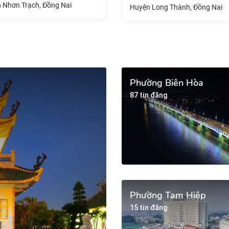
Huyện Trảng Bom, Đồng Nai
 Long Thành, Đồng Nai
Phường Biên Hòa
87 tin đăng
Phường Tam Hiệp
15 tin đăng