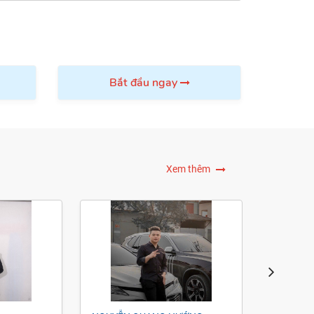
Thành
Bắt đầu ngay
Xem thêm