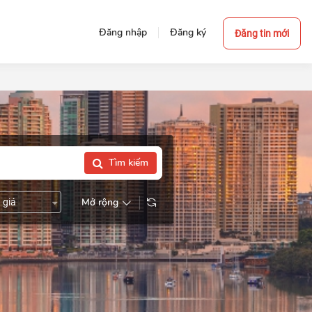
Đăng nhập
Đăng ký
Đăng tin mới
Tìm kiếm
Mở rộng
 giá