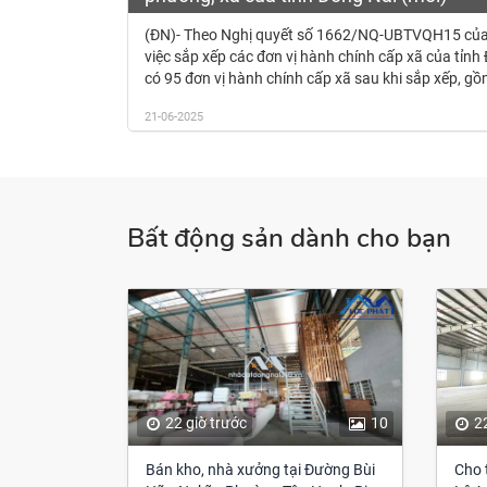
(ĐN)- Theo Nghị quyết số 1662/NQ-UBTVQH15 của
việc sắp xếp các đơn vị hành chính cấp xã của tỉn
có 95 đơn vị hành chính cấp xã sau khi sắp xếp, gồ
21-06-2025
Bất động sản dành cho bạn
22 giờ trước
10
2
Bán kho, nhà xưởng tại Đường Bùi
Cho 