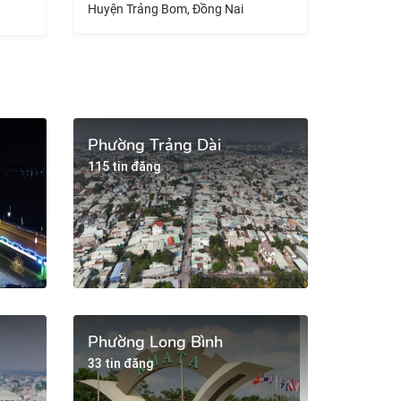
Huyện Nhơn Trạch, Đồng Nai
Huyện Lo
Phường Trảng Dài
115 tin đăng
Phường Long Bình
33 tin đăng