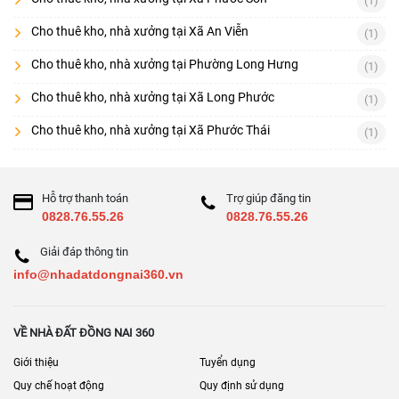
(1)
Cho thuê kho, nhà xưởng tại Xã An Viễn
(1)
Cho thuê kho, nhà xưởng tại Phường Long Hưng
(1)
Cho thuê kho, nhà xưởng tại Xã Long Phước
(1)
Cho thuê kho, nhà xưởng tại Xã Phước Thái
(1)
Hỗ trợ thanh toán
Trợ giúp đăng tin
0828.76.55.26
0828.76.55.26
Giải đáp thông tin
info@nhadatdongnai360.vn
VỀ NHÀ ĐẤT ĐỒNG NAI 360
Giới thiệu
Tuyển dụng
Quy chế hoạt động
Quy định sử dụng