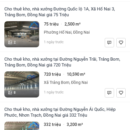
Cho thuê kho, nhà xưởng Đường Quốc lộ 1A, Xã Hố Nai 3,
Trảng Bom, Đồng Nai giá 75 Triệu
75 triệu
2,500 m²
·
Phường Hố Nai, Đồng Nai
2
1 ngày trước
Cho thuê kho, nhà xưởng tại Đường Nguyễn Trãi, Trảng Bom,
Trảng Bom, Đồng Nai giá 720 Triệu
720 triệu
10,590 m²
·
Xã Trảng Bom, Đồng Nai
8
1 ngày trước
Cho thuê kho, nhà xưởng tại Đường Nguyễn Ái Quốc, Hiệp
Phước, Nhơn Trạch, Đồng Nai giá 332 Triệu
332 triệu
3,200 m²
·