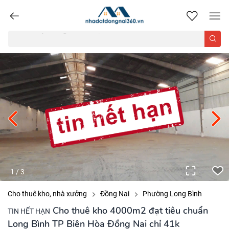
nhadatdongnai360.vn
1
/
3
Cho thuê kho, nhà xưởng
Đồng Nai
Phường Long Bình
Cho thuê kho 4000m2 đạt tiêu chuẩn
TIN HẾT HẠN
Long Bình TP Biên Hòa Đồng Nai chỉ 41k