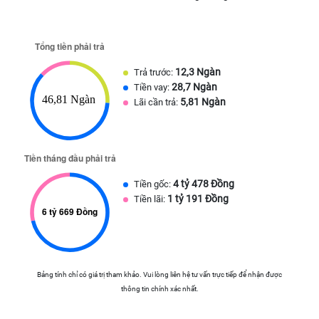
12,3 Ngàn
Trả trước:
28,7 Ngàn
Tiền vay:
5,81 Ngàn
Lãi cần trả:
4 tỷ 478 Đồng
Tiền gốc:
1 tỷ 191 Đồng
Tiền lãi:
Bảng tính chỉ có giá trị tham khảo. Vui lòng liên hệ tư vấn trực tiếp để nhận được
thông tin chính xác nhất.