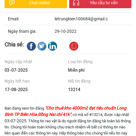
Chat online
Yêu cầu tư vấn
Email:
letrungkien100684@gmail.c
Ngày tham gia:
29-10-2022
Chia sẻ:
Ngày cập nhật
Loại tin đăng
03-07-2025
Miễn phí
Ngày hết hạn
Mã tin đăng
17-08-2025
13214
"Cho thuê kho 4000m2 đạt tiêu chuẩn Long
Bạn đang xem tin đăng
Bình TP Biên Hòa Đồng Nai chỉ 41k"
, có mã số #13214, được cập nhật
03-07-2025
. Thông tin rao vặt là do người đăng tin đăng tải toàn bộ thông
tin. Chúng tôi hoàn toàn không chịu trách nhiệm về bất cứ thông tin nào
liên quan đến các thông tin này. Hãy thông báo cho chúng tôi nếu tin này