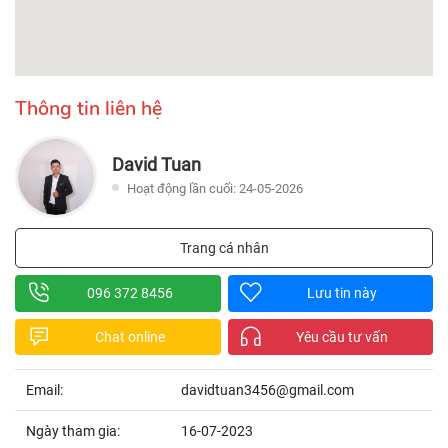
Thông tin liên hệ
David Tuan
Hoạt động lần cuối: 24-05-2026
Trang cá nhân
096 372 8456
Lưu tin này
Chat online
Yêu cầu tư vấn
Email:
davidtuan3456@gmail.com
Ngày tham gia:
16-07-2023