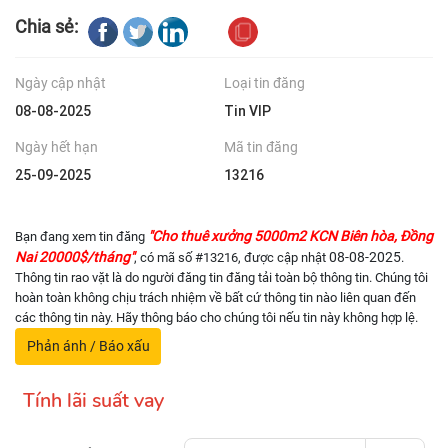
Chia sẻ:
Ngày cập nhật
Loại tin đăng
08-08-2025
Tin VIP
Ngày hết hạn
Mã tin đăng
25-09-2025
13216
"Cho thuê xưởng 5000m2 KCN Biên hòa, Đồng
Bạn đang xem tin đăng
Nai 20000$/tháng"
08-08-2025
, có mã số #13216, được cập nhật
.
Thông tin rao vặt là do người đăng tin đăng tải toàn bộ thông tin. Chúng tôi
hoàn toàn không chịu trách nhiệm về bất cứ thông tin nào liên quan đến
các thông tin này. Hãy thông báo cho chúng tôi nếu tin này không hợp lệ.
Phản ánh / Báo xấu
Tính lãi suất vay