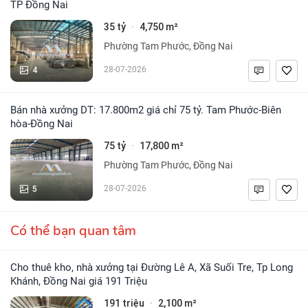
TP Đồng Nai
35 tỷ
4,750 m²
·
Phường Tam Phước, Đồng Nai
4
28-07-2026
Bán nhà xưởng DT: 17.800m2 giá chỉ 75 tỷ. Tam Phước-Biên
hòa-Đồng Nai
75 tỷ
17,800 m²
·
Phường Tam Phước, Đồng Nai
5
28-07-2026
Có thể bạn quan tâm
Cho thuê kho, nhà xưởng tại Đường Lê A, Xã Suối Tre, Tp Long
Khánh, Đồng Nai giá 191 Triệu
191 triệu
2,100 m²
·