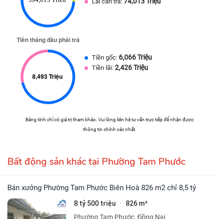
74,013 Triệu
Lãi cần trả:
6,066 Triệu
Tiền gốc:
2,426 Triệu
Tiền lãi:
Bảng tính chỉ có giá trị tham khảo. Vui lòng liên hệ tư vấn trực tiếp để nhận được
thông tin chính xác nhất.
Bất động sản khác tại Phường Tam Phước
Bán xưởng Phường Tam Phước Biên Hoà 826 m2 chỉ 8,5 tỷ
8 tỷ 500 triệu
826 m²
·
Phường Tam Phước, Đồng Nai