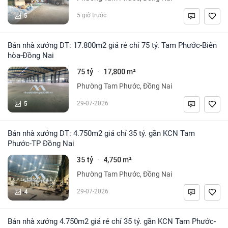
5
5 giờ trước
Bán nhà xưởng DT: 17.800m2 giá rẻ chỉ 75 tỷ. Tam Phước-Biên
hòa-Đồng Nai
75 tỷ
17,800 m²
·
Phường Tam Phước, Đồng Nai
5
29-07-2026
Bán nhà xưởng DT: 4.750m2 giá chỉ 35 tỷ. gần KCN Tam
Phước-TP Đồng Nai
35 tỷ
4,750 m²
·
Phường Tam Phước, Đồng Nai
4
29-07-2026
Bán nhà xưởng 4.750m2 giá rẻ chỉ 35 tỷ. gần KCN Tam Phước-