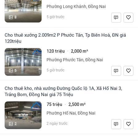
Phường Long Khánh, Đồng Nai
8
5 giờ trước
Cho thuê xưởng 2.009m2 P Phước Tân, Tp Biên Hoà, ĐN giá
120triệu
120 triệu
2,000 m²
·
Phường Phước Tân, Đồng Nai
5
5 giờ trước
Cho thuê kho, nhà xưởng Đường Quốc lộ 1A, Xã Hố Nai 3,
Trảng Bom, Đồng Nai giá 75 Triệu
75 triệu
2,500 m²
·
Phường Hố Nai, Đồng Nai
2
2 ngày trước