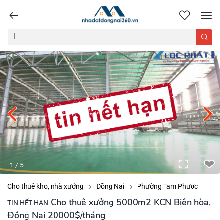
nhadatdongnai360.vn
1
/
5
Cho thuê kho, nhà xưởng
Đồng Nai
Phường Tam Phước
Cho thuê xưởng 5000m2 KCN Biên hòa,
TIN HẾT HẠN
Đồng Nai 20000$/tháng