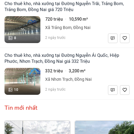
Cho thuê kho, nhà xưởng tại Đường Nguyễn Trãi, Trảng Bom,
Trảng Bom, Đồng Nai giá 720 Triệu
720 triệu
10,590 m²
·
Xã Trảng Bom, Đồng Nai
8
2 ngày trước
Cho thuê kho, nhà xưởng tại Đường Nguyễn Ái Quốc, Hiệp
Phước, Nhơn Trạch, Đồng Nai giá 332 Triệu
332 triệu
3,200 m²
·
Xã Nhơn Trạch, Đồng Nai
10
2 ngày trước
Tin mới nhất