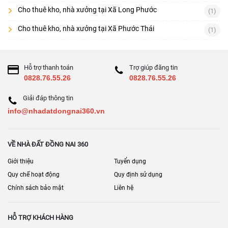
Cho thuê kho, nhà xưởng tại Xã Long Phước
(1)
Cho thuê kho, nhà xưởng tại Xã Phước Thái
(1)
Hỗ trợ thanh toán
Trợ giúp đăng tin
0828.76.55.26
0828.76.55.26
Giải đáp thông tin
info@nhadatdongnai360.vn
VỀ NHÀ ĐẤT ĐỒNG NAI 360
Giới thiệu
Tuyển dụng
Quy chế hoạt động
Quy định sử dụng
Chính sách bảo mật
Liên hệ
HỖ TRỢ KHÁCH HÀNG