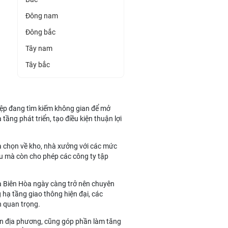
Đông nam
Đông bắc
Tây nam
Tây bắc
iệp đang tìm kiếm không gian để mở
tầng phát triển, tạo điều kiện thuận lợi
ựa chọn về kho, nhà xưởng với các mức
 đầu mà còn cho phép các công ty tập
và Biên Hòa ngày càng trở nên chuyên
 hạ tầng giao thông hiện đại, các
n quan trọng.
yền địa phương, cũng góp phần làm tăng