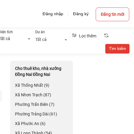
Đăng nhập
Đăng ký
Đăng tin mới
Diện tích
Dự án
Lọc thêm
Tất cả
Tất cả
Cho thuê kho, nhà xưởng
Đồng Nai Đồng Nai
Xã Thống Nhất (9)
Xã Nhơn Trạch (87)
Phường Trấn Biên (7)
Phường Trảng Dài (61)
Xã Phước An (6)
Xã Long Thành (54)