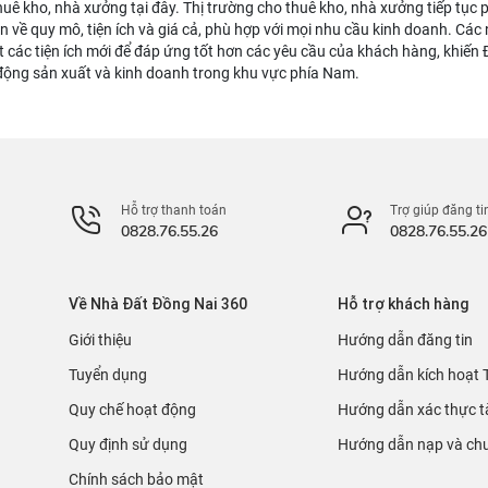
huê kho, nhà xưởng tại đây. Thị trường cho thuê kho, nhà xưởng tiếp tục 
ọn về quy mô, tiện ích và giá cả, phù hợp với mọi nhu cầu kinh doanh. Cá
 các tiện ích mới để đáp ứng tốt hơn các yêu cầu của khách hàng, khiến
động sản xuất và kinh doanh trong khu vực phía Nam.
Hỗ trợ thanh toán
Trợ giúp đăng ti
0828.76.55.26
0828.76.55.26
Về Nhà Đất Đồng Nai 360
Hỗ trợ khách hàng
Giới thiệu
Hướng dẫn đăng tin
Tuyển dụng
Hướng dẫn kích hoạt 
Quy chế hoạt động
Hướng dẫn xác thực t
Quy định sử dụng
Hướng dẫn nạp và chu
Chính sách bảo mật