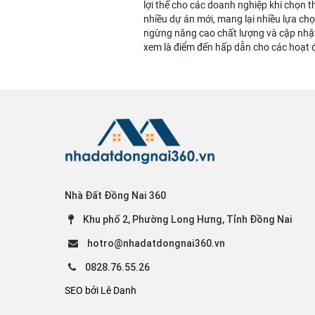
lợi thế cho các doanh nghiệp khi chọn t
nhiều dự án mới, mang lại nhiều lựa ch
ngừng nâng cao chất lượng và cập nhật
xem là điểm đến hấp dẫn cho các hoạt 
Nhà Đất Đồng Nai 360
Khu phố 2, Phường Long Hưng, Tỉnh Đồng Nai
hotro@nhadatdongnai360.vn
0828.76.55.26
SEO bởi Lê Danh