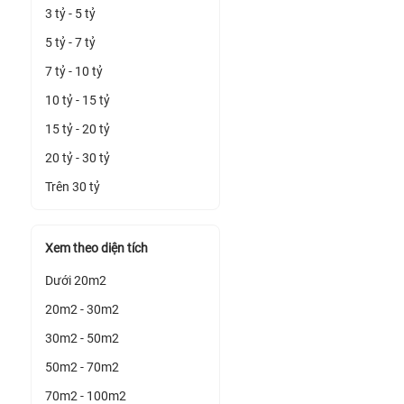
3 tỷ - 5 tỷ
5 tỷ - 7 tỷ
7 tỷ - 10 tỷ
10 tỷ - 15 tỷ
15 tỷ - 20 tỷ
20 tỷ - 30 tỷ
Trên 30 tỷ
Xem theo diện tích
Dưới 20m2
20m2 - 30m2
30m2 - 50m2
50m2 - 70m2
70m2 - 100m2