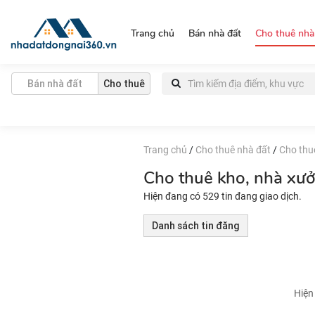
https://nhadatdongnai360.vn/
Trang chủ
Bán nhà đất
Cho thuê nhà
Bán nhà đất
Cho thuê
Trang chủ
/
Cho thuê nhà đất
/
Cho thu
Cho thuê kho, nhà xư
Hiện đang có 529 tin đang giao dịch.
Danh sách tin đăng
Hiện