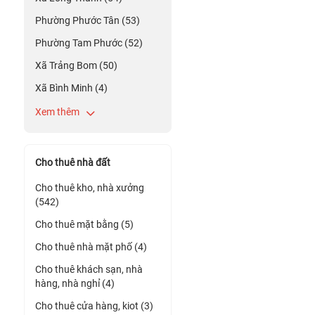
Phường Phước Tân (53)
Phường Tam Phước (52)
Xã Trảng Bom (50)
Xã Bình Minh (4)
Xem thêm
Cho thuê nhà đất
Cho thuê kho, nhà xưởng
(542)
Cho thuê mặt bằng (5)
Cho thuê nhà mặt phố (4)
Cho thuê khách sạn, nhà
hàng, nhà nghỉ (4)
Cho thuê cửa hàng, kiot (3)