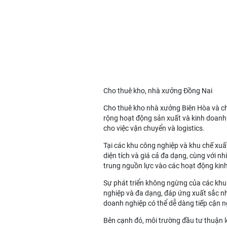
Cho thuê kho, nhà xưởng Đồng Nai
Cho thuê kho nhà xưởng Biên Hòa
và
c
rộng hoạt động sản xuất và kinh doanh. N
cho việc vận chuyển và logistics.
Tại các khu công nghiệp và khu chế xuấ
diện tích và giá cả đa dạng, cùng với nh
trung nguồn lực vào các hoạt động kin
Sự phát triển không ngừng của các khu 
nghiệp và đa dạng, đáp ứng xuất sắc nhu
doanh nghiệp có thể dễ dàng tiếp cận 
Bên cạnh đó, môi trường đầu tư thuận l