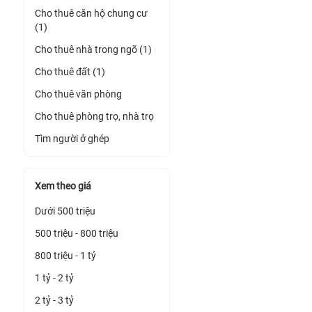
Cho thuê căn hộ chung cư
(1)
Cho thuê nhà trong ngõ (1)
Cho thuê đất (1)
Cho thuê văn phòng
Cho thuê phòng trọ, nhà trọ
Tìm người ở ghép
Xem theo giá
Dưới 500 triệu
500 triệu - 800 triệu
800 triệu - 1 tỷ
1 tỷ - 2 tỷ
2 tỷ - 3 tỷ