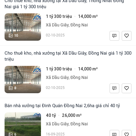
Cho thuê kho, nhà xưởng tại Xã Dầu Giây, Thống Nhất Đồng
Nai giá 1 tỷ 300 triệu
1 tỷ 300 triệu
14,000 m²
·
Xã Dầu Giây, Đồng Nai
10
02-10-2025
Cho thuê kho, nhà xưởng tại Xã Dầu Giây, Đồng Nai giá 1 tỷ 300
triệu
1 tỷ 300 triệu
14,000 m²
·
Xã Dầu Giây, Đồng Nai
8
02-10-2025
Bán nhà xưởng tại Đinh Quán Đồng Nai 2,6ha giá chỉ 40 tỷ
40 tỷ
26,000 m²
·
Xã Dầu Giây, Đồng Nai
6
16-09-2025