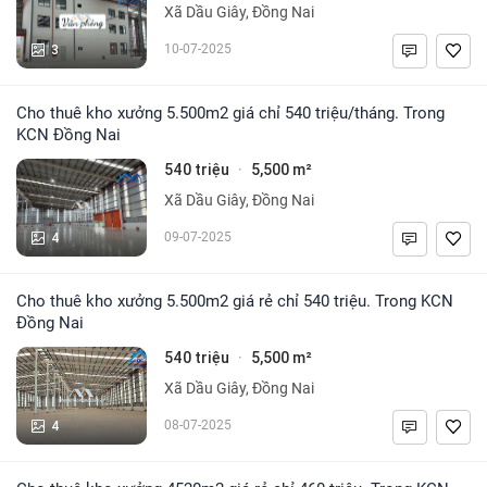
Xã Dầu Giây, Đồng Nai
3
10-07-2025
Cho thuê kho xưởng 5.500m2 giá chỉ 540 triệu/tháng. Trong
KCN Đồng Nai
540 triệu
5,500 m²
·
Xã Dầu Giây, Đồng Nai
4
09-07-2025
Cho thuê kho xưởng 5.500m2 giá rẻ chỉ 540 triệu. Trong KCN
Đồng Nai
540 triệu
5,500 m²
·
Xã Dầu Giây, Đồng Nai
4
08-07-2025