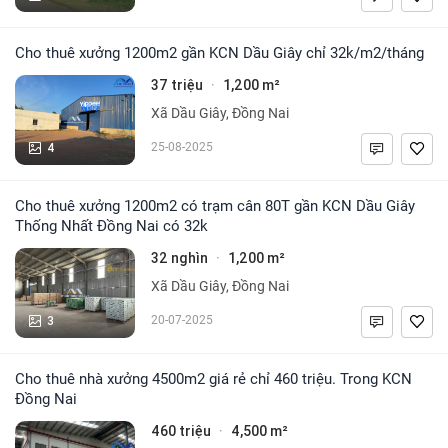
Cho thuê xưởng 1200m2 gần KCN Dầu Giây chỉ 32k/m2/tháng
37 triệu
1,200 m²
·
Xã Dầu Giây, Đồng Nai
4
25-08-2025
Cho thuê xưởng 1200m2 có trạm cân 80T gần KCN Dầu Giây
Thống Nhất Đồng Nai có 32k
32 nghìn
1,200 m²
·
Xã Dầu Giây, Đồng Nai
3
20-07-2025
Cho thuê nhà xưởng 4500m2 giá rẻ chỉ 460 triệu. Trong KCN
Đồng Nai
460 triệu
4,500 m²
·