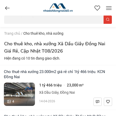
nhadatdongnai360.vn
Trang chủ
/
Cho thuê kho, nhà xưởng
Cho thuê kho, nhà xưởng Xã Dầu Giây Đồng Nai
Giá Rẻ, Cập Nhật T08/2026
Hiện đang có 10 tin đang giao dịch.
Cho thuê nhà xưởng 23.000m2 giá rẻ chỉ 1tỷ 466 triệu. KCN
Đồng Nai
1 tỷ 466 triệu
23,000 m²
·
Xã Dầu Giây, Đồng Nai
4
14-04-2026