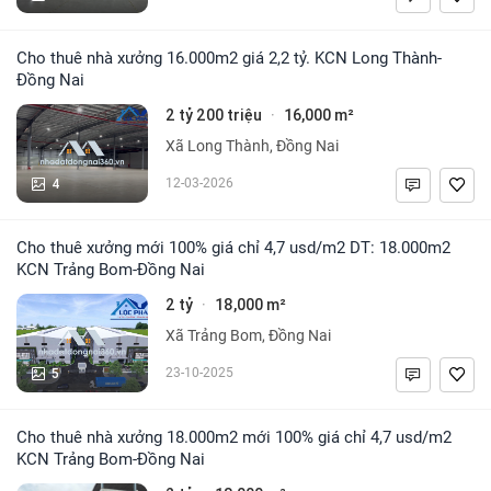
Cho thuê nhà xưởng 16.000m2 giá 2,2 tỷ. KCN Long Thành-
Đồng Nai
2 tỷ 200 triệu
16,000 m²
·
Xã Long Thành, Đồng Nai
4
12-03-2026
Cho thuê xưởng mới 100% giá chỉ 4,7 usd/m2 DT: 18.000m2
KCN Trảng Bom-Đồng Nai
2 tỷ
18,000 m²
·
Xã Trảng Bom, Đồng Nai
5
23-10-2025
Cho thuê nhà xưởng 18.000m2 mới 100% giá chỉ 4,7 usd/m2
KCN Trảng Bom-Đồng Nai