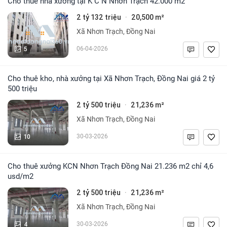
Cho thuê nhà xưởng tại K C N Nhơn Trạch 42.000 m2
2 tỷ 132 triệu
20,500 m²
·
Xã Nhơn Trạch, Đồng Nai
5
06-04-2026
Cho thuê kho, nhà xưởng tại Xã Nhơn Trạch, Đồng Nai giá 2 tỷ
500 triệu
2 tỷ 500 triệu
21,236 m²
·
Xã Nhơn Trạch, Đồng Nai
10
30-03-2026
Cho thuê xưởng KCN Nhơn Trạch Đồng Nai 21.236 m2 chỉ 4,6
usd/m2
2 tỷ 500 triệu
21,236 m²
·
Xã Nhơn Trạch, Đồng Nai
4
30-03-2026