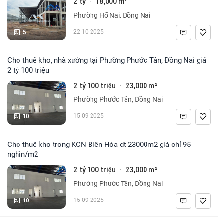
2 tỷ
18,000 m²
·
Phường Hố Nai, Đồng Nai
5
22-10-2025
Cho thuê kho, nhà xưởng tại Phường Phước Tân, Đồng Nai giá
2 tỷ 100 triệu
2 tỷ 100 triệu
23,000 m²
·
Phường Phước Tân, Đồng Nai
10
15-09-2025
Cho thuê kho trong KCN Biên Hòa dt 23000m2 giá chỉ 95
nghìn/m2
2 tỷ 100 triệu
23,000 m²
·
Phường Phước Tân, Đồng Nai
10
15-09-2025