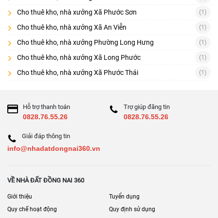
Cho thuê kho, nhà xưởng Xã Phước Sơn
(1)
Cho thuê kho, nhà xưởng Xã An Viễn
(1)
Cho thuê kho, nhà xưởng Phường Long Hưng
(1)
Cho thuê kho, nhà xưởng Xã Long Phước
(1)
Cho thuê kho, nhà xưởng Xã Phước Thái
(1)
Hỗ trợ thanh toán
Trợ giúp đăng tin
0828.76.55.26
0828.76.55.26
Giải đáp thông tin
info@nhadatdongnai360.vn
VỀ NHÀ ĐẤT ĐỒNG NAI 360
Giới thiệu
Tuyển dụng
Quy chế hoạt động
Quy định sử dụng