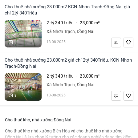
Cho thuê nhà xưởng 23.000m2 KCN Nhơn Trạch-Đồng Nai giá
chỉ 2tỷ 340Triệu
2 tỷ 340 triệu
23,000 m²
·
Xã Nhơn Trạch, Đồng Nai
8
13-08-2025
Cho thuê nhà xưởng 23.000m2 giá chỉ 2tỷ 340Triệu. KCN Nhơn
Trạch-Đồng Nai
2 tỷ 340 triệu
23,000 m²
·
Xã Nhơn Trạch, Đồng Nai
8
13-08-2025
Cho thuê kho, nhà xưởng Đồng Nai
Cho thuê kho nhà xưởng Biên Hòa
và
cho thuê kho nhà xưởng
Đồng Nai
là lựa chọn lý tưởng cho các doanh nghiệp đang tìm kiếm