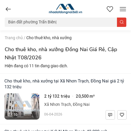
nhadatdongnai360.vn
Trang chủ
/
Cho thuê kho, nhà xưởng
Cho thuê kho, nhà xưởng Đồng Nai Giá Rẻ, Cập
Nhật T08/2026
Hiện đang có 11 tin đang giao dịch.
Cho thuê kho, nhà xưởng tại Xã Nhơn Trạch, Đồng Nai giá 2 tỷ
132 triệu
2 tỷ 132 triệu
20,500 m²
·
Xã Nhơn Trạch, Đồng Nai
10
06-04-2026