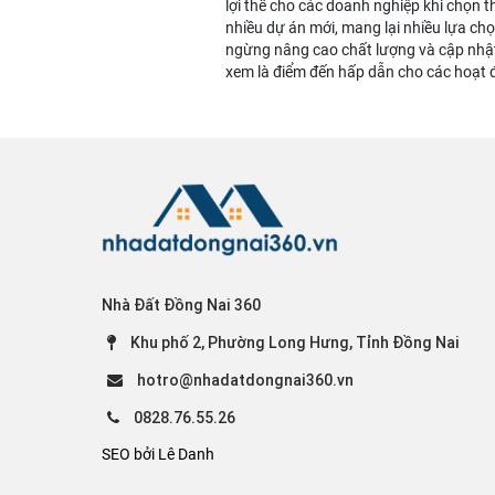
lợi thế cho các doanh nghiệp khi chọn t
nhiều dự án mới, mang lại nhiều lựa ch
ngừng nâng cao chất lượng và cập nhật
xem là điểm đến hấp dẫn cho các hoạt 
Nhà Đất Đồng Nai 360
Khu phố 2, Phường Long Hưng, Tỉnh Đồng Nai
hotro@nhadatdongnai360.vn
0828.76.55.26
SEO bởi Lê Danh