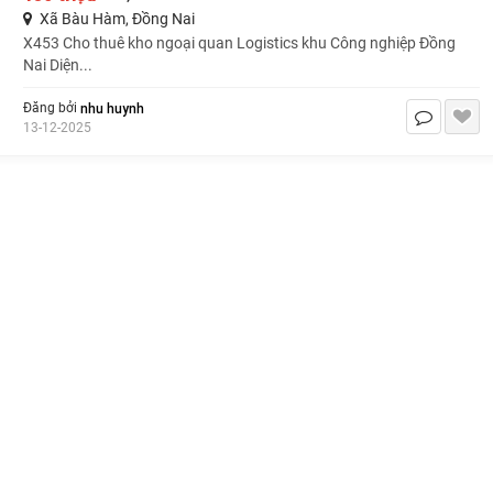
Xã Bàu Hàm, Đồng Nai
X453 Cho thuê kho ngoại quan Logistics khu Công nghiệp Đồng
Nai Diện...
nhu huynh
Đăng bởi
13-12-2025