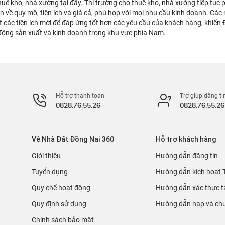
huê kho, nhà xưởng tại đây. Thị trường cho thuê kho, nhà xưởng tiếp tục 
ọn về quy mô, tiện ích và giá cả, phù hợp với mọi nhu cầu kinh doanh. Cá
 các tiện ích mới để đáp ứng tốt hơn các yêu cầu của khách hàng, khiến
động sản xuất và kinh doanh trong khu vực phía Nam.
Hỗ trợ thanh toán
Trợ giúp đăng ti
0828.76.55.26
0828.76.55.26
Về Nhà Đất Đồng Nai 360
Hỗ trợ khách hàng
Giới thiệu
Hướng dẫn đăng tin
Tuyển dụng
Hướng dẫn kích hoạt 
Quy chế hoạt động
Hướng dẫn xác thực t
Quy định sử dụng
Hướng dẫn nạp và chu
Chính sách bảo mật