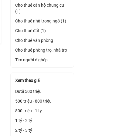
Cho thuê căn hộ chung cư
(1)
Cho thuê nhà trong ngõ (1)
Cho thuê đất (1)
Cho thuê văn phòng
Cho thuê phòng trọ, nhà trọ
Tìm người ở ghép
Xem theo giá
Dưới 500 triệu
500 triệu - 800 triệu
800 triệu - 1 tỷ
1 tỷ - 2 tỷ
2 tỷ - 3 tỷ