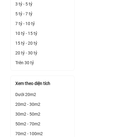
3 tỷ - 5 tỷ
5 tỷ - 7 tỷ
7 tỷ - 10 tỷ
10 tỷ - 15 tỷ
15 tỷ - 20 tỷ
20 tỷ - 30 tỷ
Trên 30 tỷ
Xem theo diện tích
Dưới 20m2
20m2 - 30m2
30m2 - 50m2
50m2 - 70m2
70m2 - 100m2