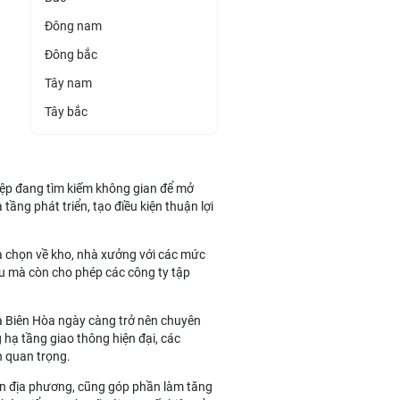
Đông nam
Đông bắc
Tây nam
Tây bắc
iệp đang tìm kiếm không gian để mở
tầng phát triển, tạo điều kiện thuận lợi
ựa chọn về kho, nhà xưởng với các mức
 đầu mà còn cho phép các công ty tập
và Biên Hòa ngày càng trở nên chuyên
 hạ tầng giao thông hiện đại, các
n quan trọng.
yền địa phương, cũng góp phần làm tăng