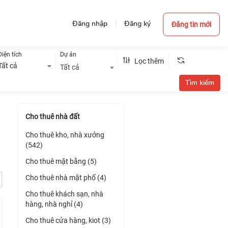
Đăng nhập
Đăng ký
Đăng tin mới
Diện tích
Dự án
Lọc thêm
Tất cả
Tất cả
Cho thuê nhà đất
Cho thuê kho, nhà xưởng
(542)
Cho thuê mặt bằng (5)
Cho thuê nhà mặt phố (4)
Cho thuê khách sạn, nhà
hàng, nhà nghỉ (4)
Cho thuê cửa hàng, kiot (3)