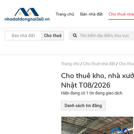
https://nhadatdongnai360.vn/
Trang chủ
Bán nhà đất
Cho thuê nhà
Bán nhà đất
Cho thuê
Trang chủ
/
Cho thuê nhà đất
/
Cho thu
Cho thuê kho, nhà xư
Nhật T08/2026
Hiện đang có 1 tin đang giao dịch.
Danh sách tin đăng