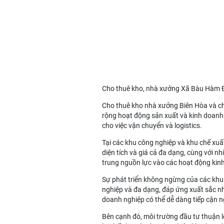
Cho thuê kho, nhà xưởng Xã Bàu Hàm 
Cho thuê kho nhà xưởng Biên Hòa
và
c
rộng hoạt động sản xuất và kinh doanh. N
cho việc vận chuyển và logistics.
Tại các khu công nghiệp và khu chế xuấ
diện tích và giá cả đa dạng, cùng với nh
trung nguồn lực vào các hoạt động kin
Sự phát triển không ngừng của các khu 
nghiệp và đa dạng, đáp ứng xuất sắc nhu
doanh nghiệp có thể dễ dàng tiếp cận 
Bên cạnh đó, môi trường đầu tư thuận l