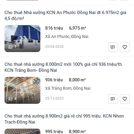
Cho thuê Nhà xưởng KCN An Phước Đồng Nai dt 6.975m2 giá
4,5 đô/m²
816 triệu
6,975 m²
·
Xã An Phước, Đồng Nai
7
20-04-2026
Cho thuê nhà xưởng 8.000m2 mới 100% giá chỉ 936 triệu/th.
KCN Trảng Bom- Đồng Nai
936 triệu
8,000 m²
·
Xã Trảng Bom, Đồng Nai
4
29-12-2025
Cho thuê nhà xưởng 8.900m2 giá rẻ chỉ 995 triệu. KCN Nhơn
Trạch-Đồng Nai
995 triệu
8,900 m²
·