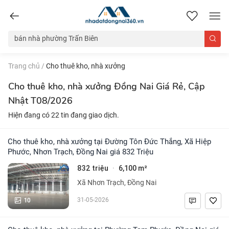
nhadatdongnai360.vn
Trang chủ
/
Cho thuê kho, nhà xưởng
Cho thuê kho, nhà xưởng Đồng Nai Giá Rẻ, Cập
Nhật T08/2026
Hiện đang có 22 tin đang giao dịch.
Cho thuê kho, nhà xưởng tại Đường Tôn Đức Thắng, Xã Hiệp
Phước, Nhơn Trạch, Đồng Nai giá 832 Triệu
832 triệu
6,100 m²
·
Xã Nhơn Trạch, Đồng Nai
10
31-05-2026