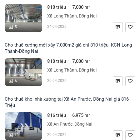
810 triệu
7,000 m²
·
Xã Long Thành, Đồng Nai
5
24-04-2026
Cho thuê xưởng mới xây 7.000m2 giá chỉ 810 triệu. KCN Long
Thành-Đồng Nai
810 triệu
7,000 m²
·
Xã Long Thành, Đồng Nai
6
20-04-2026
Cho thuê kho, nhà xưởng tại Xã An Phước, Đồng Nai giá 816
Triệu
816 triệu
6,975 m²
·
Xã An Phước, Đồng Nai
10
20-04-2026