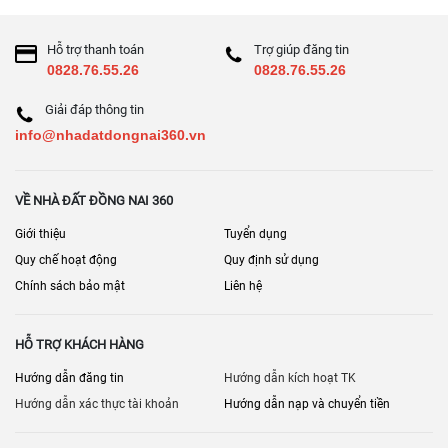
Hỗ trợ thanh toán
Trợ giúp đăng tin
0828.76.55.26
0828.76.55.26
Giải đáp thông tin
info@nhadatdongnai360.vn
VỀ NHÀ ĐẤT ĐỒNG NAI 360
Giới thiệu
Tuyển dụng
Quy chế hoạt động
Quy định sử dụng
Chính sách bảo mật
Liên hệ
HỖ TRỢ KHÁCH HÀNG
Hướng dẫn đăng tin
Hướng dẫn kích hoạt TK
Hướng dẫn xác thực tài khoản
Hướng dẫn nạp và chuyển tiền