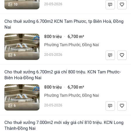
10
20-05-2026
Cho thuê xưởng 6.700m2 KCN Tam Phươc, tp Biên Hoà, Đồng
Nai
800 triệu
6,700 m²
·
Phường Tam Phước, Đồng Nai
6
20-05-2026
Cho thuê xưởng 6.700m2 giá chỉ 800 triệu. KCN Tam Phước-
Biên Hoà-Đồng Nai
800 triệu
6,700 m²
·
Phường Tam Phước, Đồng Nai
6
20-05-2026
Cho thuê xưởng 7.000m2 mới xây giá chỉ 810 triệu. KCN Long
Thành-Đồng Nai