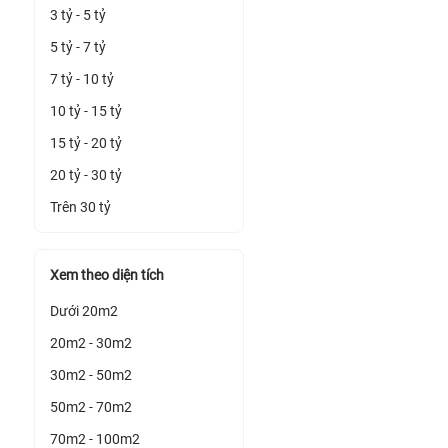
3 tỷ - 5 tỷ
5 tỷ - 7 tỷ
7 tỷ - 10 tỷ
10 tỷ - 15 tỷ
15 tỷ - 20 tỷ
20 tỷ - 30 tỷ
Trên 30 tỷ
Xem theo diện tích
Dưới 20m2
20m2 - 30m2
30m2 - 50m2
50m2 - 70m2
70m2 - 100m2