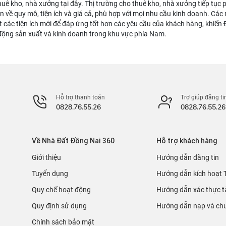
huê kho, nhà xưởng tại đây. Thị trường cho thuê kho, nhà xưởng tiếp tục 
ọn về quy mô, tiện ích và giá cả, phù hợp với mọi nhu cầu kinh doanh. Cá
 các tiện ích mới để đáp ứng tốt hơn các yêu cầu của khách hàng, khiến
động sản xuất và kinh doanh trong khu vực phía Nam.
Hỗ trợ thanh toán
Trợ giúp đăng ti
0828.76.55.26
0828.76.55.26
Về Nhà Đất Đồng Nai 360
Hỗ trợ khách hàng
Giới thiệu
Hướng dẫn đăng tin
Tuyển dụng
Hướng dẫn kích hoạt 
Quy chế hoạt động
Hướng dẫn xác thực t
Quy định sử dụng
Hướng dẫn nạp và chu
Chính sách bảo mật