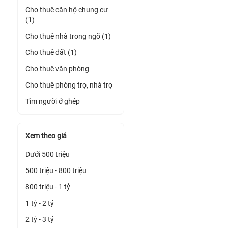
Cho thuê căn hộ chung cư
(1)
Cho thuê nhà trong ngõ (1)
Cho thuê đất (1)
Cho thuê văn phòng
Cho thuê phòng trọ, nhà trọ
Tìm người ở ghép
Xem theo giá
Dưới 500 triệu
500 triệu - 800 triệu
800 triệu - 1 tỷ
1 tỷ - 2 tỷ
2 tỷ - 3 tỷ