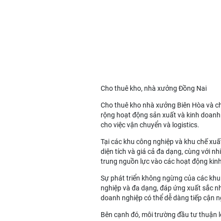
Cho thuê kho, nhà xưởng Đồng Nai
Cho thuê kho nhà xưởng Biên Hòa
và
c
rộng hoạt động sản xuất và kinh doanh. N
cho việc vận chuyển và logistics.
Tại các khu công nghiệp và khu chế xuấ
diện tích và giá cả đa dạng, cùng với nh
trung nguồn lực vào các hoạt động kin
Sự phát triển không ngừng của các khu 
nghiệp và đa dạng, đáp ứng xuất sắc nhu
doanh nghiệp có thể dễ dàng tiếp cận 
Bên cạnh đó, môi trường đầu tư thuận l