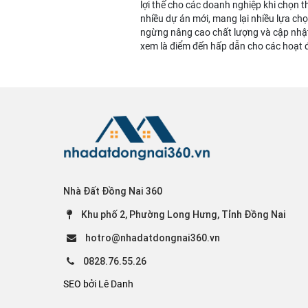
lợi thế cho các doanh nghiệp khi chọn t
nhiều dự án mới, mang lại nhiều lựa ch
ngừng nâng cao chất lượng và cập nhật
xem là điểm đến hấp dẫn cho các hoạt 
Nhà Đất Đồng Nai 360
Khu phố 2, Phường Long Hưng, Tỉnh Đồng Nai
hotro@nhadatdongnai360.vn
0828.76.55.26
SEO bởi Lê Danh