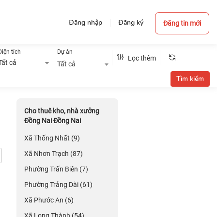
Đăng nhập
Đăng ký
Đăng tin mới
Diện tích
Dự án
Lọc thêm
Tất cả
Tất cả
Cho thuê kho, nhà xưởng
Đồng Nai Đồng Nai
Xã Thống Nhất (9)
Xã Nhơn Trạch (87)
Phường Trấn Biên (7)
Phường Trảng Dài (61)
Xã Phước An (6)
Xã Long Thành (54)