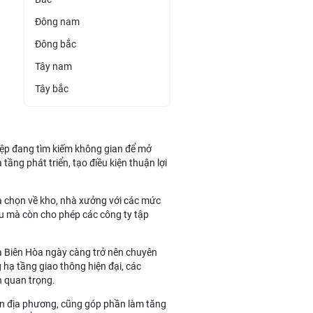
Đông nam
Đông bắc
Tây nam
Tây bắc
iệp đang tìm kiếm không gian để mở
tầng phát triển, tạo điều kiện thuận lợi
ựa chọn về kho, nhà xưởng với các mức
 đầu mà còn cho phép các công ty tập
và Biên Hòa ngày càng trở nên chuyên
 hạ tầng giao thông hiện đại, các
n quan trọng.
yền địa phương, cũng góp phần làm tăng