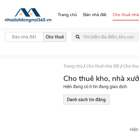
https://nhadatdongnai360.vn/
Trang chủ
Bán nhà đất
Cho thuê nhà
Bán nhà đất
Cho thuê
Trang chủ
/
Cho thuê nhà đất
/
Cho thu
Cho thuê kho, nhà xư
Hiện đang có 0 tin đang giao dịch.
Danh sách tin đăng
Hiện