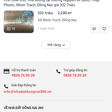
Phước, Nhơn Trạch, Đồng Nai giá 332 Triệu
332 triệu
3,200 m²
·
Xã Nhơn Trạch, Đồng Nai
10
1 ngày trước
Mở rộng
Hỗ trợ thanh toán
Trợ giúp đăng tin
0828.76.55.26
0828.76.55.26
Giải đáp thông tin
info@nhadatdongnai360.vn
VỀ NHÀ ĐẤT ĐỒNG NAI 360