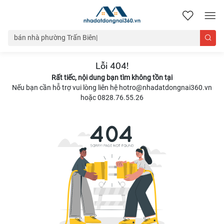
nhadatdongnai360.vn
Lỗi 404!
Rất tiếc, nội dung bạn tìm không tồn tại
Nếu bạn cần hỗ trợ vui lòng liên hệ hotro@nhadatdongnai360.vn
hoặc 0828.76.55.26