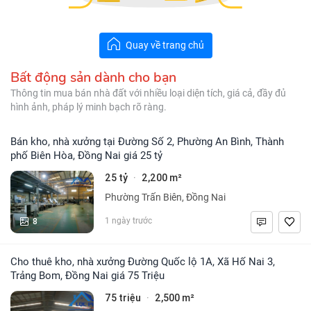
Quay về trang chủ
Bất động sản dành cho bạn
Thông tin mua bán nhà đất với nhiều loại diện tích, giá cả, đầy đủ
hình ảnh, pháp lý minh bạch rõ ràng.
Bán kho, nhà xưởng tại Đường Số 2, Phường An Bình, Thành
phố Biên Hòa, Đồng Nai giá 25 tỷ
25 tỷ
2,200 m²
·
Phường Trấn Biên, Đồng Nai
8
1 ngày trước
Cho thuê kho, nhà xưởng Đường Quốc lộ 1A, Xã Hố Nai 3,
Trảng Bom, Đồng Nai giá 75 Triệu
75 triệu
2,500 m²
·