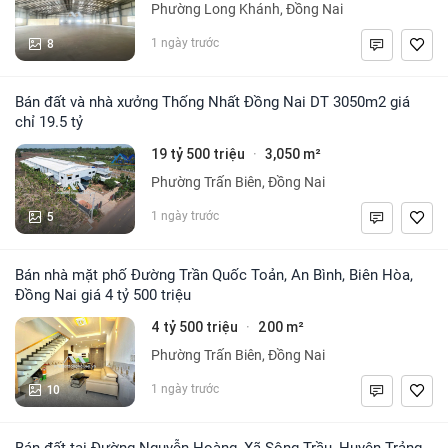
Phường Long Khánh, Đồng Nai
8
1 ngày trước
Bán đất và nhà xưởng Thống Nhất Đồng Nai DT 3050m2 giá
chỉ 19.5 tỷ
19 tỷ 500 triệu
3,050 m²
·
Phường Trấn Biên, Đồng Nai
5
1 ngày trước
Bán nhà mặt phố Đường Trần Quốc Toản, An Bình, Biên Hòa,
Đồng Nai giá 4 tỷ 500 triệu
4 tỷ 500 triệu
200 m²
·
Phường Trấn Biên, Đồng Nai
10
1 ngày trước
Bán đất tại Đường Nguyễn Hoàng, Xã Sông Trầu, Huyện Trảng