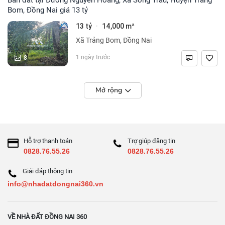
Bom, Đồng Nai giá 13 tỷ
13 tỷ
14,000 m²
·
Xã Trảng Bom, Đồng Nai
8
1 ngày trước
Mở rộng
Hỗ trợ thanh toán
Trợ giúp đăng tin
0828.76.55.26
0828.76.55.26
Giải đáp thông tin
info@nhadatdongnai360.vn
VỀ NHÀ ĐẤT ĐỒNG NAI 360