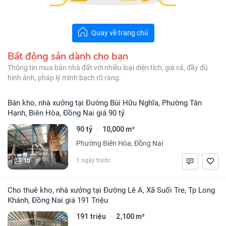
Quay về trang chủ
Bất động sản dành cho bạn
Thông tin mua bán nhà đất với nhiều loại diện tích, giá cả, đầy đủ
hình ảnh, pháp lý minh bạch rõ ràng.
Bán kho, nhà xưởng tại Đường Bùi Hữu Nghĩa, Phường Tân
Hạnh, Biên Hòa, Đồng Nai giá 90 tỷ
90 tỷ
10,000 m²
·
Phường Biên Hòa, Đồng Nai
10
1 ngày trước
Cho thuê kho, nhà xưởng tại Đường Lê A, Xã Suối Tre, Tp Long
Khánh, Đồng Nai giá 191 Triệu
191 triệu
2,100 m²
·