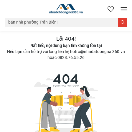
nhadatdongnai360.vn
Lỗi 404!
Rất tiếc, nội dung bạn tìm không tồn tại
Nếu bạn cần hỗ trợ vui lòng liên hệ hotro@nhadatdongnai360.vn
hoặc 0828.76.55.26