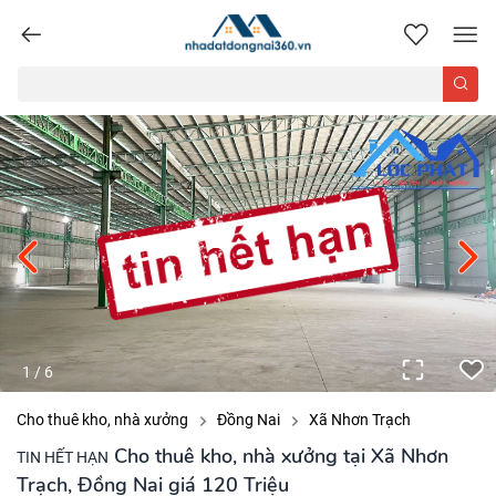
nhadatdongnai360.vn
1
/
6
Cho thuê kho, nhà xưởng
Đồng Nai
Xã Nhơn Trạch
Cho thuê kho, nhà xưởng tại Xã Nhơn
TIN HẾT HẠN
Trạch, Đồng Nai giá 120 Triệu