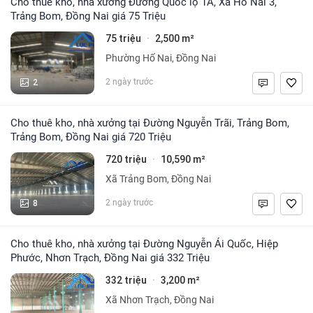
Cho thuê kho, nhà xưởng Đường Quốc lộ 1A, Xã Hố Nai 3,
Trảng Bom, Đồng Nai giá 75 Triệu
75 triệu
2,500 m²
·
Phường Hố Nai, Đồng Nai
2
2 ngày trước
Cho thuê kho, nhà xưởng tại Đường Nguyễn Trãi, Trảng Bom,
Trảng Bom, Đồng Nai giá 720 Triệu
720 triệu
10,590 m²
·
Xã Trảng Bom, Đồng Nai
8
2 ngày trước
Cho thuê kho, nhà xưởng tại Đường Nguyễn Ái Quốc, Hiệp
Phước, Nhơn Trạch, Đồng Nai giá 332 Triệu
332 triệu
3,200 m²
·
Xã Nhơn Trạch, Đồng Nai