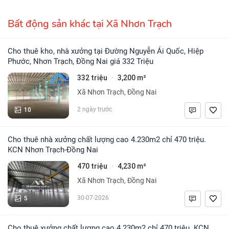
Bất động sản khác tại Xã Nhơn Trạch
Cho thuê kho, nhà xưởng tại Đường Nguyễn Ái Quốc, Hiệp
Phước, Nhơn Trạch, Đồng Nai giá 332 Triệu
332 triệu
3,200 m²
·
Xã Nhơn Trạch, Đồng Nai
10
2 ngày trước
Cho thuê nhà xưởng chất lượng cao 4.230m2 chỉ 470 triệu.
KCN Nhơn Trạch-Đồng Nai
470 triệu
4,230 m²
·
Xã Nhơn Trạch, Đồng Nai
5
30-07-2026
Cho thuê xưởng chất lượng cao 4.230m2 chỉ 470 triệu. KCN