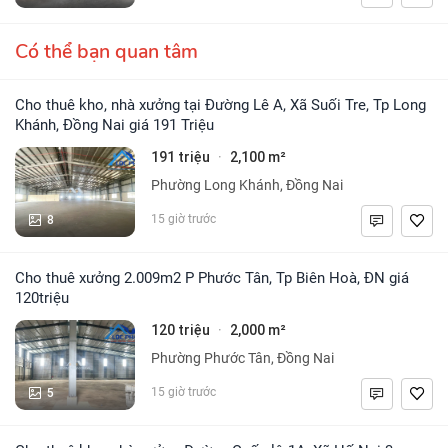
Có thể bạn quan tâm
Cho thuê kho, nhà xưởng tại Đường Lê A, Xã Suối Tre, Tp Long
Khánh, Đồng Nai giá 191 Triệu
191 triệu
2,100 m²
·
Phường Long Khánh, Đồng Nai
8
15 giờ trước
Cho thuê xưởng 2.009m2 P Phước Tân, Tp Biên Hoà, ĐN giá
120triệu
120 triệu
2,000 m²
·
Phường Phước Tân, Đồng Nai
5
15 giờ trước