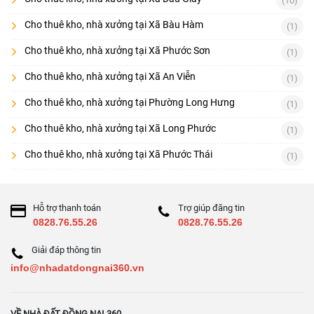
(10)
Cho thuê kho, nhà xưởng tại Xã Bàu Hàm
(1)
Cho thuê kho, nhà xưởng tại Xã Phước Sơn
(1)
Cho thuê kho, nhà xưởng tại Xã An Viễn
(1)
Cho thuê kho, nhà xưởng tại Phường Long Hưng
(1)
Cho thuê kho, nhà xưởng tại Xã Long Phước
(1)
Cho thuê kho, nhà xưởng tại Xã Phước Thái
(1)
Hỗ trợ thanh toán
Trợ giúp đăng tin
0828.76.55.26
0828.76.55.26
Giải đáp thông tin
info@nhadatdongnai360.vn
VỀ NHÀ ĐẤT ĐỒNG NAI 360