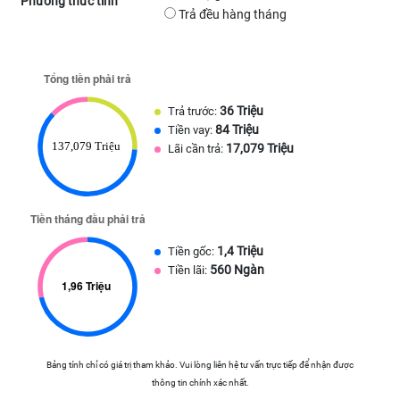
Phương thức tính
Trả đều hàng tháng
36 Triệu
Trả trước:
84 Triệu
Tiền vay:
17,079 Triệu
Lãi cần trả:
1,4 Triệu
Tiền gốc:
560 Ngàn
Tiền lãi:
Bảng tính chỉ có giá trị tham khảo. Vui lòng liên hệ tư vấn trực tiếp để nhận được
thông tin chính xác nhất.