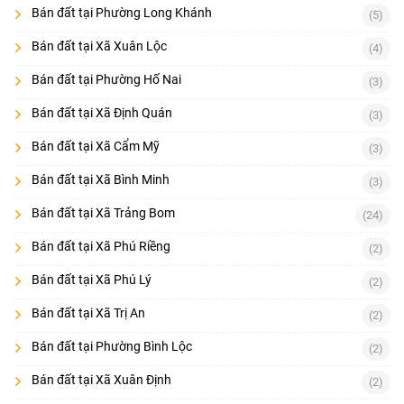
Bán đất tại Phường Long Khánh
(5)
Bán đất tại Xã Xuân Lộc
(4)
Bán đất tại Phường Hố Nai
(3)
Bán đất tại Xã Định Quán
(3)
Bán đất tại Xã Cẩm Mỹ
(3)
Bán đất tại Xã Bình Minh
(3)
Bán đất tại Xã Trảng Bom
(24)
Bán đất tại Xã Phú Riềng
(2)
Bán đất tại Xã Phú Lý
(2)
Bán đất tại Xã Trị An
(2)
Bán đất tại Phường Bình Lộc
(2)
Bán đất tại Xã Xuân Định
(2)