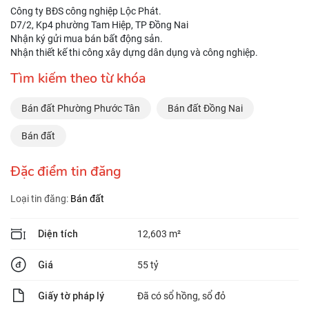
Công ty BĐS công nghiệp Lộc Phát.
D7/2, Kp4 phường Tam Hiệp, TP Đồng Nai
Nhận ký gửi mua bán bất động sản.
Nhận thiết kế thi công xây dựng dân dụng và công nghiệp.
Tìm kiếm theo từ khóa
Bán đất Phường Phước Tân
Bán đất Đồng Nai
Bán đất
Đặc điểm tin đăng
Loại tin đăng:
Bán đất
Diện tích
12,603 m²
Giá
55 tỷ
Giấy tờ pháp lý
Đã có sổ hồng, sổ đỏ