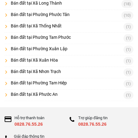
Bán đất tại Xã Long Thành
(18)
Bán đất tại Phường Phước Tân
(10)
Bán đất tại Xã Thống Nhất
(1)
Bán đất tại Phường Tam Phước
(1)
Bán đất tại Phường Xuân Lập
(1)
Bán đất tại Xã Xuân Hòa
(1)
Bán đất tại Xã Nhơn Trạch
(1)
Bán đất tại Phường Tam Hiệp
(1)
Bán đất tại Xã Phước An
(1)
Hỗ trợ thanh toán
Trợ giúp đăng tin
0828.76.55.26
0828.76.55.26
Giải đáp thông tin