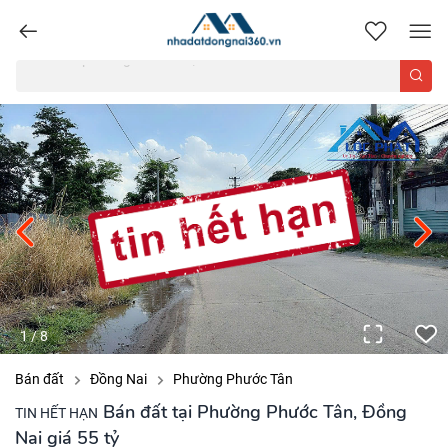
nhadatdongnai360.vn
1
/
8
Bán đất
Đồng Nai
Phường Phước Tân
Bán đất tại Phường Phước Tân, Đồng
TIN HẾT HẠN
Nai giá 55 tỷ