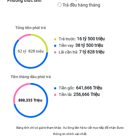
Phương thức tính
Trả đều hàng tháng
16 tỷ 500 triệu
Trả trước:
38 tỷ 500 triệu
Tiền vay:
7 tỷ 828 triệu
Lãi cần trả:
641,666 Triệu
Tiền gốc:
256,666 Triệu
Tiền lãi:
Bảng tính chỉ có giá trị tham khảo. Vui lòng liên hệ tư vấn trực tiếp để nhận được
thông tin chính xác nhất.