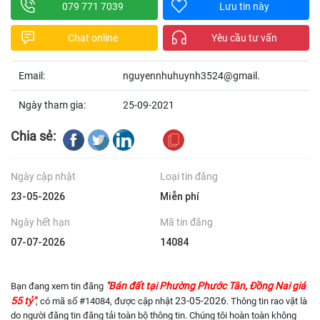
079 771 7039
Lưu tin này
Chat online
Yêu cầu tư vấn
Email:
nguyennhuhuynh3524@gmail.
Ngày tham gia:
25-09-2021
Chia sẻ:
Ngày cập nhật
Loại tin đăng
23-05-2026
Miễn phí
Ngày hết hạn
Mã tin đăng
07-07-2026
14084
"Bán đất tại Phường Phước Tân, Đồng Nai giá
Bạn đang xem tin đăng
55 tỷ"
23-05-2026
, có mã số #14084, được cập nhật
. Thông tin rao vặt là
do người đăng tin đăng tải toàn bộ thông tin. Chúng tôi hoàn toàn không