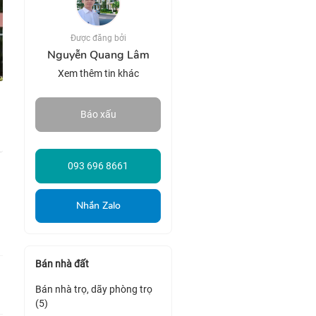
Được đăng bởi
Nguyễn Quang Lâm
Xem thêm tin khác
Báo xấu
093 696 8661
Nhắn Zalo
Bán nhà đất
Bán nhà trọ, dãy phòng trọ
(5)