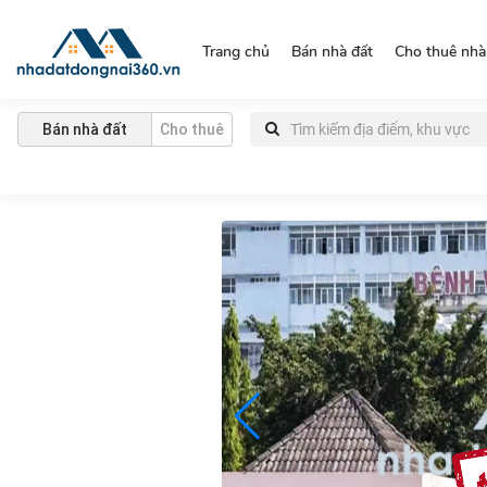
https://nhadatdongnai360.vn/
Trang chủ
Bán nhà đất
Cho thuê nhà
Bán nhà đất
Cho thuê