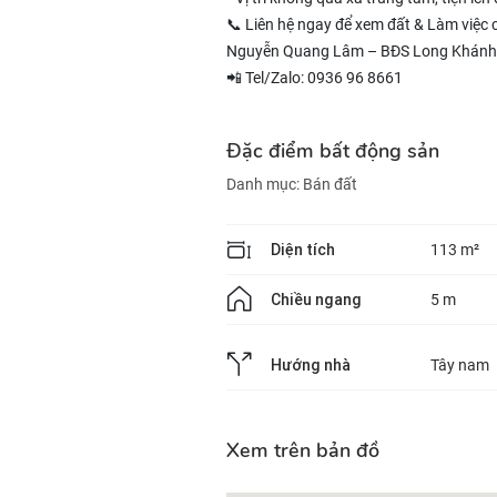
📞 Liên hệ ngay để xem đất & Làm việc 
Nguyễn Quang Lâm – BĐS Long Khánh
📲 Tel/Zalo: 0936 96 8661
Đặc điểm bất động sản
Danh mục:
Bán đất
Diện tích
113 m²
Chiều ngang
5 m
Hướng nhà
Tây nam
Xem trên bản đồ