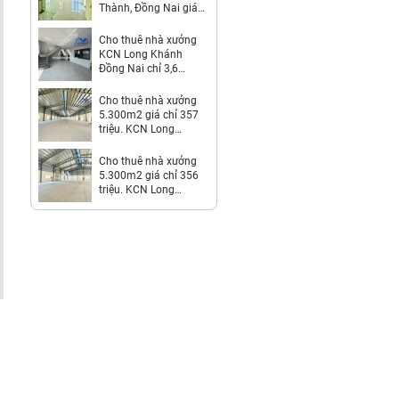
Thành, Đồng Nai giá
312 Triệu
Cho thuê nhà xưởng
KCN Long Khánh
Đồng Nai chỉ 3,6
usd/m2
Cho thuê nhà xưởng
5.300m2 giá chỉ 357
triệu. KCN Long
Thành-Đồng Nai
Cho thuê nhà xưởng
5.300m2 giá chỉ 356
triệu. KCN Long
Thành-Đồng Nai