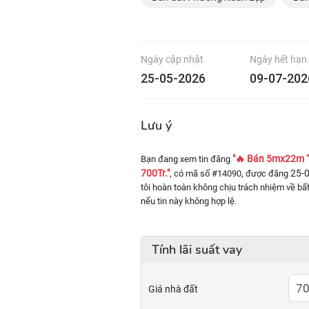
Ngày cập nhật
Ngày hết hạn
25-05-2026
09-07-202
Lưu ý
"🔥 Bán 5mx22m “
Bạn đang xem tin đăng
700Tr."
25-
, có mã số #14090, được đăng
tôi hoàn toàn không chịu trách nhiệm về bất
nếu tin này không hợp lệ.
Tính lãi suất vay
Giá nhà đất