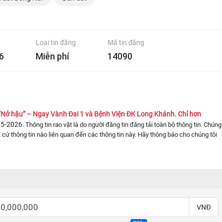
Loại tin đăng
Mã tin đăng
6
Miễn phí
14090
Nở hậu” – Ngay Vành Đai 1 và Bệnh Viện ĐK Long Khánh. Chỉ hơn
05-2026
. Thông tin rao vặt là do người đăng tin đăng tải toàn bộ thông tin. Chúng
 cứ thông tin nào liên quan đến các thông tin này. Hãy thông báo cho chúng tôi
VNĐ