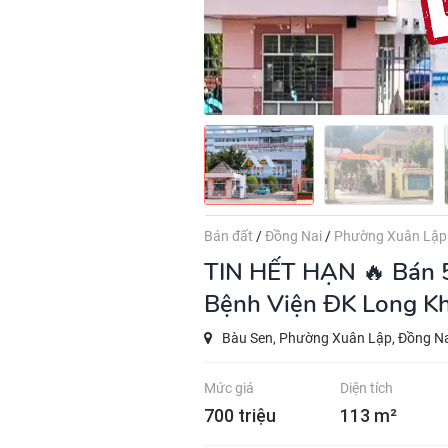
Bán đất
/
Đồng Nai
/
Phường Xuân Lập
TIN HẾT HẠN
🔥 Bán 
Bệnh Viện ĐK Long Kh
Bàu Sen, Phường Xuân Lập, Đồng N
Mức giá
Diện tích
700 triệu
113 m²