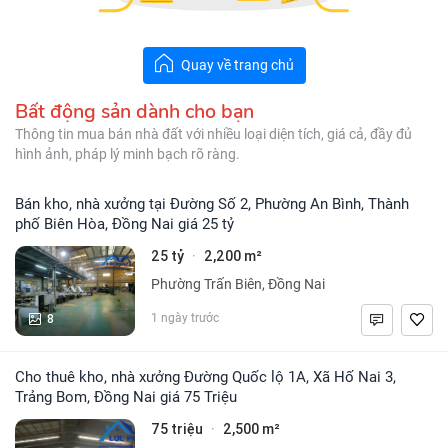
Quay về trang chủ
Bất động sản dành cho bạn
Thông tin mua bán nhà đất với nhiều loại diện tích, giá cả, đầy đủ
hình ảnh, pháp lý minh bạch rõ ràng.
Bán kho, nhà xưởng tại Đường Số 2, Phường An Bình, Thành
phố Biên Hòa, Đồng Nai giá 25 tỷ
25 tỷ
2,200 m²
·
Phường Trấn Biên, Đồng Nai
8
1 ngày trước
Cho thuê kho, nhà xưởng Đường Quốc lộ 1A, Xã Hố Nai 3,
Trảng Bom, Đồng Nai giá 75 Triệu
75 triệu
2,500 m²
·