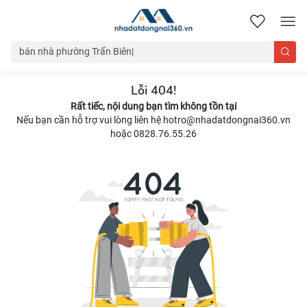
nhadatdongnai360.vn
Lỗi 404!
Rất tiếc, nội dung bạn tìm không tồn tại
Nếu bạn cần hỗ trợ vui lòng liên hệ hotro@nhadatdongnai360.vn
hoặc 0828.76.55.26