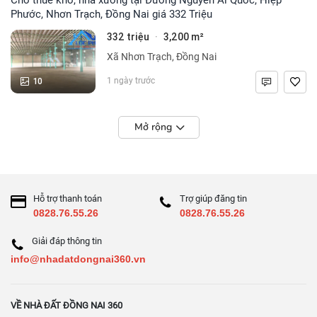
Phước, Nhơn Trạch, Đồng Nai giá 332 Triệu
332 triệu
3,200 m²
·
Xã Nhơn Trạch, Đồng Nai
10
1 ngày trước
Mở rộng
Hỗ trợ thanh toán
Trợ giúp đăng tin
0828.76.55.26
0828.76.55.26
Giải đáp thông tin
info@nhadatdongnai360.vn
VỀ NHÀ ĐẤT ĐỒNG NAI 360