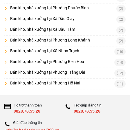
Bán kho, nhà xưởng tại Phường Phước Bình
(2)
Bán kho, nhà xưởng tại Xã Dầu Giây
(2)
Bán kho, nhà xưởng tại Xã Bàu Hàm
(2)
Bán kho, nhà xưởng tại Phường Long Khánh
(2)
Bán kho, nhà xưởng tại Xã Nhơn Trạch
(16)
Bán kho, nhà xưởng tại Phường Biên Hòa
(14)
Bán kho, nhà xưởng tại Phường Trảng Dài
(12)
Bán kho, nhà xưởng tại Phường Hố Nai
(11)
Hỗ trợ thanh toán
Trợ giúp đăng tin
0828.76.55.26
0828.76.55.26
Giải đáp thông tin
info@nhadatdongnai360.vn