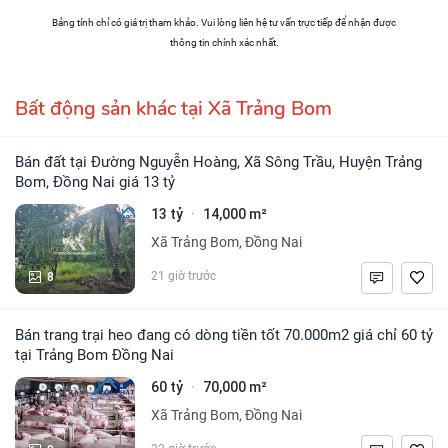
Bảng tính chỉ có giá trị tham khảo. Vui lòng liên hệ tư vấn trực tiếp để nhận được
thông tin chính xác nhất.
Bất động sản khác tại Xã Trảng Bom
Bán đất tại Đường Nguyễn Hoàng, Xã Sông Trầu, Huyện Trảng
Bom, Đồng Nai giá 13 tỷ
13 tỷ
14,000 m²
·
Xã Trảng Bom, Đồng Nai
8
21 giờ trước
Bán trang trại heo đang có dòng tiền tốt 70.000m2 giá chỉ 60 tỷ
tại Trảng Bom Đồng Nai
60 tỷ
70,000 m²
·
Xã Trảng Bom, Đồng Nai