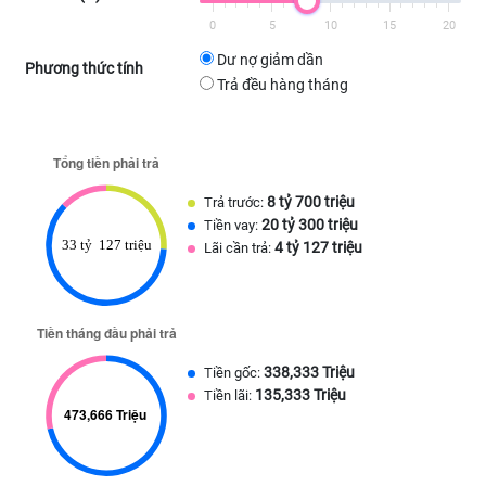
0
5
10
15
20
Dư nợ giảm dần
Phương thức tính
Trả đều hàng tháng
8 tỷ 700 triệu
Trả trước:
20 tỷ 300 triệu
Tiền vay:
4 tỷ 127 triệu
Lãi cần trả:
338,333 Triệu
Tiền gốc:
135,333 Triệu
Tiền lãi: