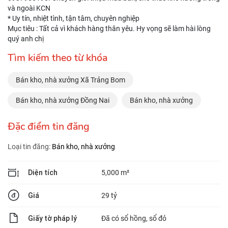
và ngoài KCN
* Uy tín, nhiệt tình, tận tâm, chuyên nghiệp
Mục tiêu : Tất cả vì khách hàng thân yêu. Hy vọng sẽ làm hài lòng
quý anh chị
Tìm kiếm theo từ khóa
Bán kho, nhà xưởng Xã Trảng Bom
Bán kho, nhà xưởng Đồng Nai
Bán kho, nhà xưởng
Đặc điểm tin đăng
Loại tin đăng:
Bán kho, nhà xưởng
Diện tích
5,000 m²
Giá
29 tỷ
Giấy tờ pháp lý
Đã có sổ hồng, sổ đỏ