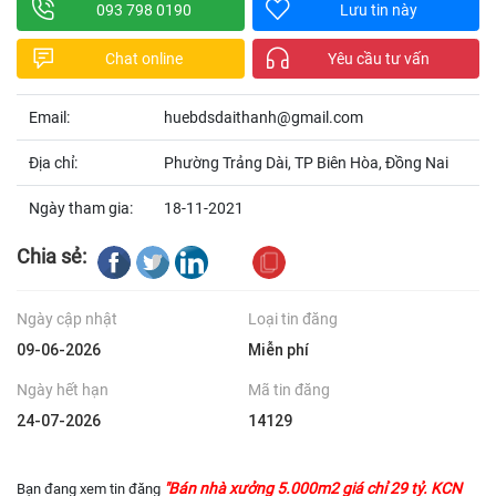
093 798 0190
Lưu tin này
Chat online
Yêu cầu tư vấn
Email:
huebdsdaithanh@gmail.com
Địa chỉ:
Phường Trảng Dài, TP Biên Hòa, Đồng Nai
Ngày tham gia:
18-11-2021
Chia sẻ:
Ngày cập nhật
Loại tin đăng
09-06-2026
Miễn phí
Ngày hết hạn
Mã tin đăng
24-07-2026
14129
"Bán nhà xưởng 5.000m2 giá chỉ 29 tỷ. KCN
Bạn đang xem tin đăng