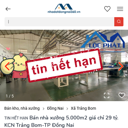
nhadatdongnai360.vn
1
/
5
Bán kho, nhà xưởng
Đồng Nai
Xã Trảng Bom
Bán nhà xưởng 5.000m2 giá chỉ 29 tỷ.
TIN HẾT HẠN
KCN Trảng Bom-TP Đồng Nai