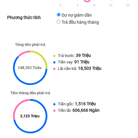
0
5
10
15
20
Dư nợ giảm dần
Phương thức tính
Trả đều hàng tháng
39 Triệu
Trả trước:
91 Triệu
Tiền vay:
18,503 Triệu
Lãi cần trả:
1,516 Triệu
Tiền gốc:
606,666 Ngàn
Tiền lãi: