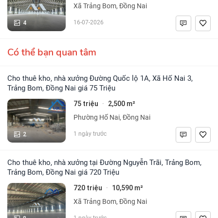
Xã Trảng Bom, Đồng Nai
4
16-07-2026
Có thể bạn quan tâm
Cho thuê kho, nhà xưởng Đường Quốc lộ 1A, Xã Hố Nai 3,
Trảng Bom, Đồng Nai giá 75 Triệu
75 triệu
2,500 m²
·
Phường Hố Nai, Đồng Nai
2
1 ngày trước
Cho thuê kho, nhà xưởng tại Đường Nguyễn Trãi, Trảng Bom,
Trảng Bom, Đồng Nai giá 720 Triệu
720 triệu
10,590 m²
·
Xã Trảng Bom, Đồng Nai
1 ngày trước