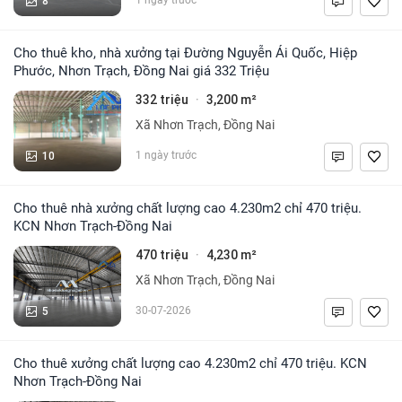
8
Cho thuê kho, nhà xưởng tại Đường Nguyễn Ái Quốc, Hiệp
Phước, Nhơn Trạch, Đồng Nai giá 332 Triệu
332 triệu
3,200 m²
·
Xã Nhơn Trạch, Đồng Nai
10
1 ngày trước
Cho thuê nhà xưởng chất lượng cao 4.230m2 chỉ 470 triệu.
KCN Nhơn Trạch-Đồng Nai
470 triệu
4,230 m²
·
Xã Nhơn Trạch, Đồng Nai
5
30-07-2026
Cho thuê xưởng chất lượng cao 4.230m2 chỉ 470 triệu. KCN
Nhơn Trạch-Đồng Nai