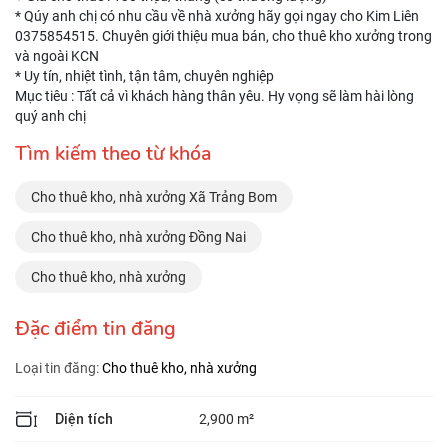
* Qúy anh chị có nhu cầu về nhà xưởng hãy gọi ngay cho Kim Liên
0375854515. Chuyên giới thiệu mua bán, cho thuê kho xưởng trong
và ngoài KCN
* Uy tín, nhiệt tình, tận tâm, chuyên nghiệp
Mục tiêu : Tất cả vì khách hàng thân yêu. Hy vọng sẽ làm hài lòng
quý anh chị
Tìm kiếm theo từ khóa
Cho thuê kho, nhà xưởng Xã Trảng Bom
Cho thuê kho, nhà xưởng Đồng Nai
Cho thuê kho, nhà xưởng
Đặc điểm tin đăng
Loại tin đăng:
Cho thuê kho, nhà xưởng
Diện tích
2,900 m²