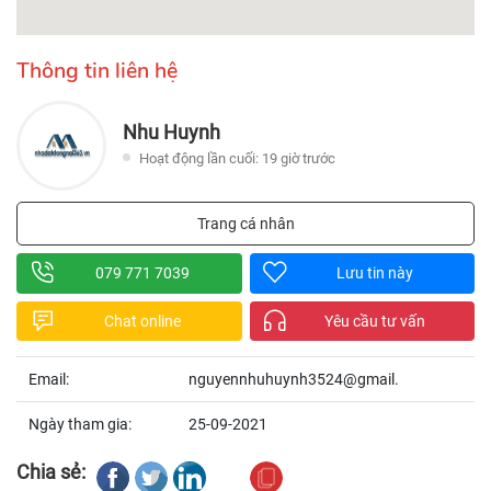
Thông tin liên hệ
Nhu Huynh
Hoạt động lần cuối: 19 giờ trước
Trang cá nhân
079 771 7039
Lưu tin này
Chat online
Yêu cầu tư vấn
Email:
nguyennhuhuynh3524@gmail.
Ngày tham gia:
25-09-2021
Chia sẻ: