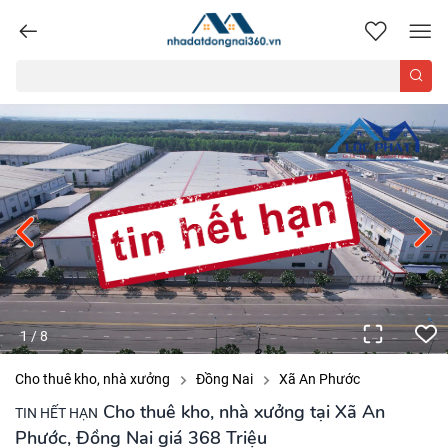
nhadatdongnai360.vn
1
/
8
Cho thuê kho, nhà xưởng
Đồng Nai
Xã An Phước
Cho thuê kho, nhà xưởng tại Xã An
TIN HẾT HẠN
Phước, Đồng Nai giá 368 Triệu