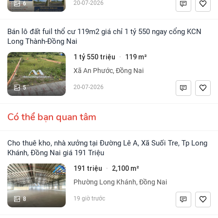
6
20-07-2026
Bán lô đất fuil thổ cư 119m2 giá chỉ 1 tỷ 550 ngay cổng KCN
Long Thành-Đồng Nai
1 tỷ 550 triệu
119 m²
·
Xã An Phước, Đồng Nai
5
20-07-2026
Có thể bạn quan tâm
Cho thuê kho, nhà xưởng tại Đường Lê A, Xã Suối Tre, Tp Long
Khánh, Đồng Nai giá 191 Triệu
191 triệu
2,100 m²
·
Phường Long Khánh, Đồng Nai
8
19 giờ trước