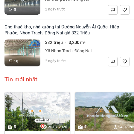
8
2 ngày trước
Cho thuê kho, nhà xưởng tại Đường Nguyễn Ái Quốc, Hiệp
Phước, Nhơn Trạch, Đồng Nai giá 332 Triệu
332 triệu
3,200 m²
·
Xã Nhơn Trạch, Đồng Nai
10
2 ngày trước
Tin mới nhất
5
4
25-07-2026
24-07-20