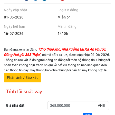
Ngày cập nhật
Loại tin đăng
01-06-2026
Miễn phí
Ngày hết hạn
Mã tin đăng
16-07-2026
14106
"Cho thuê kho, nhà xưởng tại Xã An Phước,
Bạn đang xem tin đăng
Đồng Nai giá 368 Triệu"
01-06-2026
, có mã số #14106, được cập nhật
.
Thông tin rao vặt là do người đăng tin đăng tải toàn bộ thông tin. Chúng tôi
hoàn toàn không chịu trách nhiệm về bất cứ thông tin nào liên quan đến
các thông tin này. Hãy thông báo cho chúng tôi nếu tin này không hợp lệ.
Phản ánh / Báo xấu
Tính lãi suất vay
Giá nhà đất
VNĐ
70%