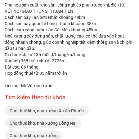
Phù hợp sản xuất, kho vận, công nghiệp phụ trợ, cơ khí, điện tử...
KẾT NỐI GIAO THÔNG THUẬN TIỆN
Cách sân bay Tân Sơn Nhất khoảng 49km
Cách sân bay quốc tế Long Thành khoảng 38km
Cách cụm cảng nước sâu Cái Mép khoảng 45km
Nhà xưởng xây dựng sẵn, chất lượng cao, có thể đưa vào hoạt
động nhanh chóng, giúp doanh nghiệp tiết kiệm thời gian và chi phí
đầu tư ban đầu.
Giá thuê chỉ từ 135.642 đ/tháng/m/tháng
Khoảng 368 triệu cho dt 2726m
Đặt cọc: 06 tháng
Hợp đồng thuê từ 05 năm trở lên
Liên hệ : Mr Vũ xem xưởn
Tìm kiếm theo từ khóa
Cho thuê kho, nhà xưởng Xã An Phước
Cho thuê kho, nhà xưởng Đồng Nai
Cho thuê kho, nhà xưởng