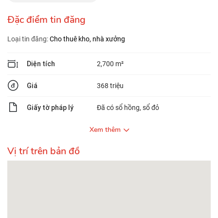
Đặc điểm tin đăng
Loại tin đăng:
Cho thuê kho, nhà xưởng
Diện tích
2,700 m²
Giá
368 triệu
Giấy tờ pháp lý
Đã có sổ hồng, sổ đỏ
Xem thêm
Vị trí trên bản đồ