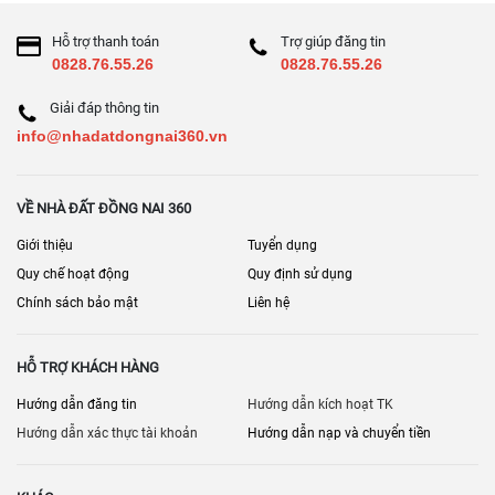
Hỗ trợ thanh toán
Trợ giúp đăng tin
0828.76.55.26
0828.76.55.26
Giải đáp thông tin
info@nhadatdongnai360.vn
VỀ NHÀ ĐẤT ĐỒNG NAI 360
Giới thiệu
Tuyển dụng
Quy chế hoạt động
Quy định sử dụng
Chính sách bảo mật
Liên hệ
HỖ TRỢ KHÁCH HÀNG
Hướng dẫn đăng tin
Hướng dẫn kích hoạt TK
Hướng dẫn xác thực tài khoản
Hướng dẫn nạp và chuyển tiền