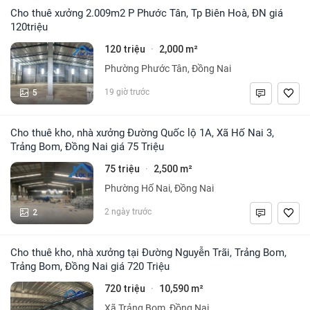
Cho thuê xưởng 2.009m2 P Phước Tân, Tp Biên Hoà, ĐN giá
120triệu
120 triệu
2,000 m²
·
Phường Phước Tân, Đồng Nai
5
19 giờ trước
Cho thuê kho, nhà xưởng Đường Quốc lộ 1A, Xã Hố Nai 3,
Trảng Bom, Đồng Nai giá 75 Triệu
75 triệu
2,500 m²
·
Phường Hố Nai, Đồng Nai
2
2 ngày trước
Cho thuê kho, nhà xưởng tại Đường Nguyễn Trãi, Trảng Bom,
Trảng Bom, Đồng Nai giá 720 Triệu
720 triệu
10,590 m²
·
Xã Trảng Bom, Đồng Nai