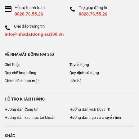
Hỗ trợ thanh toán
Trợ giúp đăng tin
0828.76.55.26
0828.76.55.26
Giải đáp thông tin
info@nhadatdongnai360.vn
VỀ NHÀ ĐẤT ĐỒNG NAI 360
Giới thiệu
Tuyển dụng
Quy chế hoạt động
Quy định sử dụng
Chính sách bảo mật
Liên hệ
HỖ TRỢ KHÁCH HÀNG
Hướng dẫn đăng tin
Hướng dẫn kích hoạt TK
Hướng dẫn xác thực tài khoản
Hướng dẫn nạp và chuyển tiền
KHÁC