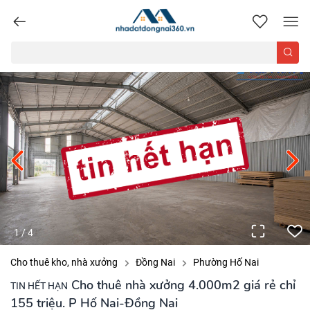
nhadatdongnai360.vn
1
/
4
Cho thuê kho, nhà xưởng
Đồng Nai
Phường Hố Nai
Cho thuê nhà xưởng 4.000m2 giá rẻ chỉ
TIN HẾT HẠN
155 triệu. P Hố Nai-Đồng Nai