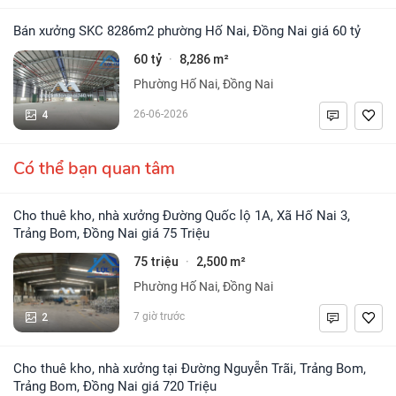
Bán xưởng SKC 8286m2 phường Hố Nai, Đồng Nai giá 60 tỷ
60 tỷ
8,286 m²
·
Phường Hố Nai, Đồng Nai
4
26-06-2026
Có thể bạn quan tâm
Cho thuê kho, nhà xưởng Đường Quốc lộ 1A, Xã Hố Nai 3,
Trảng Bom, Đồng Nai giá 75 Triệu
75 triệu
2,500 m²
·
Phường Hố Nai, Đồng Nai
2
7 giờ trước
Cho thuê kho, nhà xưởng tại Đường Nguyễn Trãi, Trảng Bom,
Trảng Bom, Đồng Nai giá 720 Triệu