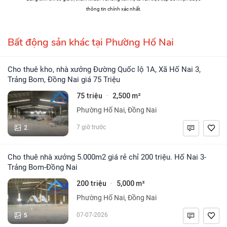
thông tin chính xác nhất.
Bất động sản khác tại Phường Hố Nai
Cho thuê kho, nhà xưởng Đường Quốc lộ 1A, Xã Hố Nai 3,
Trảng Bom, Đồng Nai giá 75 Triệu
75 triệu
2,500 m²
·
Phường Hố Nai, Đồng Nai
2
7 giờ trước
Cho thuê nhà xưởng 5.000m2 giá rẻ chỉ 200 triệu. Hố Nai 3-
Trảng Bom-Đồng Nai
200 triệu
5,000 m²
·
Phường Hố Nai, Đồng Nai
5
07-07-2026