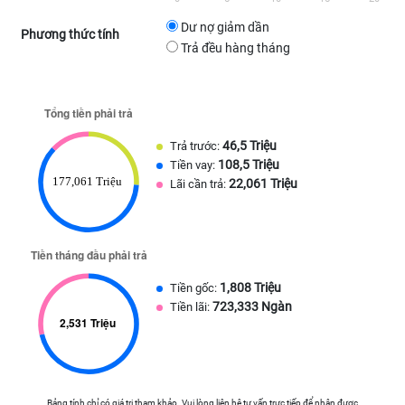
Dư nợ giảm dần
Phương thức tính
Trả đều hàng tháng
46,5 Triệu
Trả trước:
108,5 Triệu
Tiền vay:
22,061 Triệu
Lãi cần trả:
1,808 Triệu
Tiền gốc:
723,333 Ngàn
Tiền lãi:
Bảng tính chỉ có giá trị tham khảo. Vui lòng liên hệ tư vấn trực tiếp để nhận được