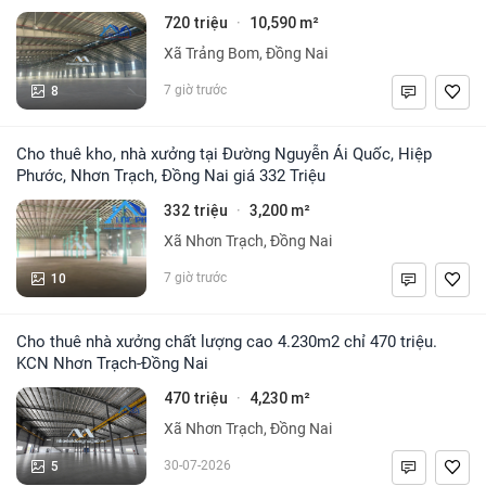
720 triệu
10,590 m²
·
Xã Trảng Bom, Đồng Nai
8
7 giờ trước
Cho thuê kho, nhà xưởng tại Đường Nguyễn Ái Quốc, Hiệp
Phước, Nhơn Trạch, Đồng Nai giá 332 Triệu
332 triệu
3,200 m²
·
Xã Nhơn Trạch, Đồng Nai
10
7 giờ trước
Cho thuê nhà xưởng chất lượng cao 4.230m2 chỉ 470 triệu.
KCN Nhơn Trạch-Đồng Nai
470 triệu
4,230 m²
·
Xã Nhơn Trạch, Đồng Nai
5
30-07-2026