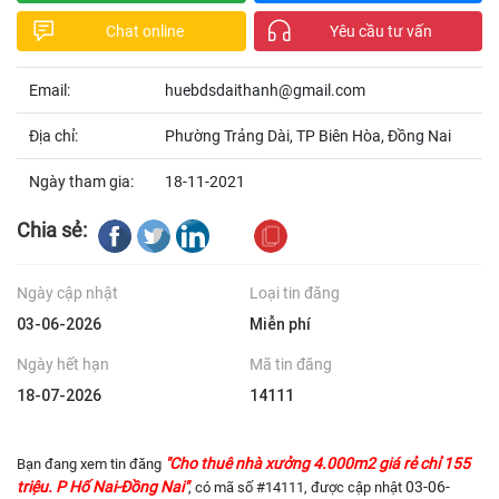
Chat online
Yêu cầu tư vấn
Email:
huebdsdaithanh@gmail.com
Địa chỉ:
Phường Trảng Dài, TP Biên Hòa, Đồng Nai
Ngày tham gia:
18-11-2021
Chia sẻ:
Ngày cập nhật
Loại tin đăng
03-06-2026
Miễn phí
Ngày hết hạn
Mã tin đăng
18-07-2026
14111
"Cho thuê nhà xưởng 4.000m2 giá rẻ chỉ 155
Bạn đang xem tin đăng
triệu. P Hố Nai-Đồng Nai"
03-06-
, có mã số #14111, được cập nhật