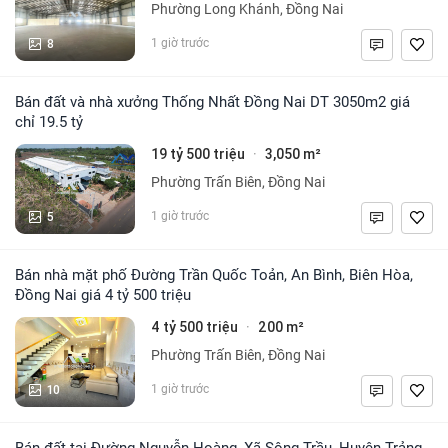
Phường Long Khánh, Đồng Nai
8
1 giờ trước
Bán đất và nhà xưởng Thống Nhất Đồng Nai DT 3050m2 giá
chỉ 19.5 tỷ
19 tỷ 500 triệu
3,050 m²
·
Phường Trấn Biên, Đồng Nai
5
1 giờ trước
Bán nhà mặt phố Đường Trần Quốc Toản, An Bình, Biên Hòa,
Đồng Nai giá 4 tỷ 500 triệu
4 tỷ 500 triệu
200 m²
·
Phường Trấn Biên, Đồng Nai
10
1 giờ trước
Bán đất tại Đường Nguyễn Hoàng, Xã Sông Trầu, Huyện Trảng