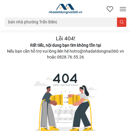
nhadatdongnai360.vn
Lỗi 404!
Rất tiếc, nội dung bạn tìm không tồn tại
Nếu bạn cần hỗ trợ vui lòng liên hệ hotro@nhadatdongnai360.vn
hoặc 0828.76.55.26