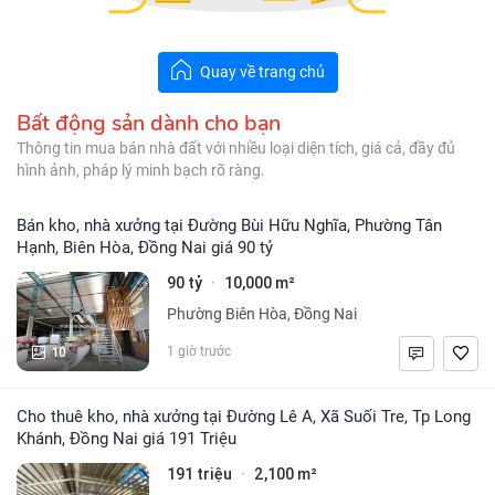
Quay về trang chủ
Bất động sản dành cho bạn
Thông tin mua bán nhà đất với nhiều loại diện tích, giá cả, đầy đủ
hình ảnh, pháp lý minh bạch rõ ràng.
Bán kho, nhà xưởng tại Đường Bùi Hữu Nghĩa, Phường Tân
Hạnh, Biên Hòa, Đồng Nai giá 90 tỷ
90 tỷ
10,000 m²
·
Phường Biên Hòa, Đồng Nai
10
1 giờ trước
Cho thuê kho, nhà xưởng tại Đường Lê A, Xã Suối Tre, Tp Long
Khánh, Đồng Nai giá 191 Triệu
191 triệu
2,100 m²
·