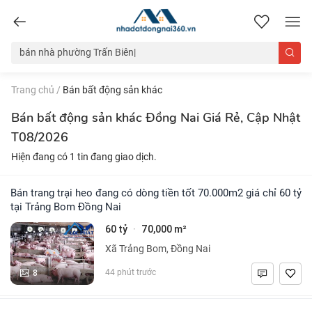
nhadatdongnai360.vn
Trang chủ
/
Bán bất động sản khác
Bán bất động sản khác Đồng Nai Giá Rẻ, Cập Nhật
T08/2026
Hiện đang có 1 tin đang giao dịch.
Bán trang trại heo đang có dòng tiền tốt 70.000m2 giá chỉ 60 tỷ
tại Trảng Bom Đồng Nai
60 tỷ
70,000 m²
·
Xã Trảng Bom, Đồng Nai
8
44 phút trước