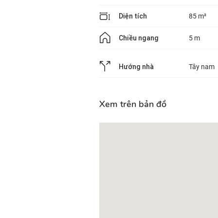
Diện tích
85 m²
Chiều ngang
5 m
Hướng nhà
Tây nam
Xem trên bản đồ