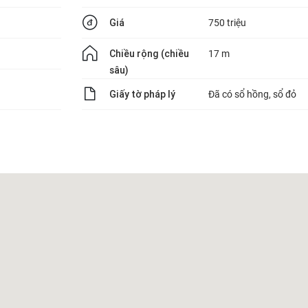
Giá
750 triệu
Chiều rộng (chiều
17 m
sâu)
Giấy tờ pháp lý
Đã có sổ hồng, sổ đỏ