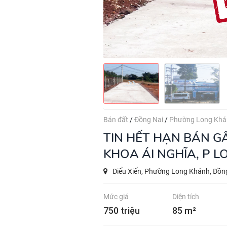
Bán đất
/
Đồng Nai
/
Phường Long Khá
TIN HẾT HẠN
BÁN GẤ
KHOA ÁI NGHĨA, P L
Điểu Xiển, Phường Long Khánh, Đồn
Mức giá
Diện tích
750 triệu
85 m²