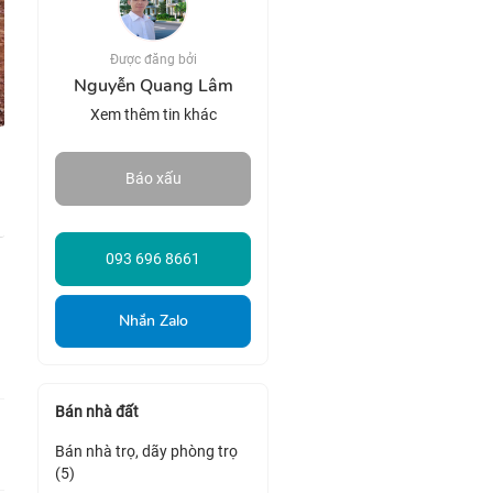
Được đăng bởi
Nguyễn Quang Lâm
Xem thêm tin khác
Báo xấu
093 696 8661
Nhắn Zalo
Bán nhà đất
Bán nhà trọ, dãy phòng trọ
(5)