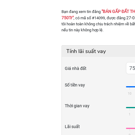
"BÁN GẤP ĐẤT TH
Bạn đang xem tin đăng
750Tr"
27-0
, có mã số #14099, được đăng
tôi hoàn toàn không chịu trách nhiệm về bất
nếu tin này không hợp lệ.
Tính lãi suất vay
Giá nhà đất
Số tiền vay
10
Thời gian vay
1
Lãi suất