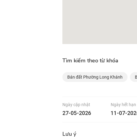
Tìm kiếm theo từ khóa
Bán đất Phường Long Khánh
B
Ngày cập nhật
Ngày hết hạn
27-05-2026
11-07-202
Lưu ý