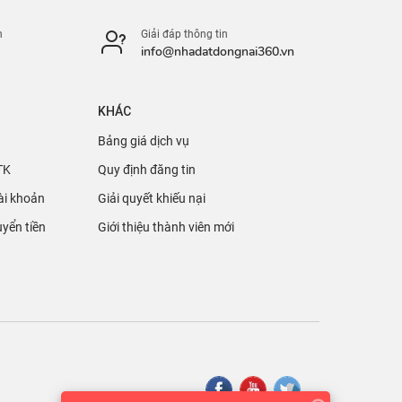
n
Giải đáp thông tin
info@nhadatdongnai360.vn
KHÁC
Bảng giá dịch vụ
TK
Quy định đăng tin
ài khoản
Giải quyết khiếu nại
yển tiền
Giới thiệu thành viên mới