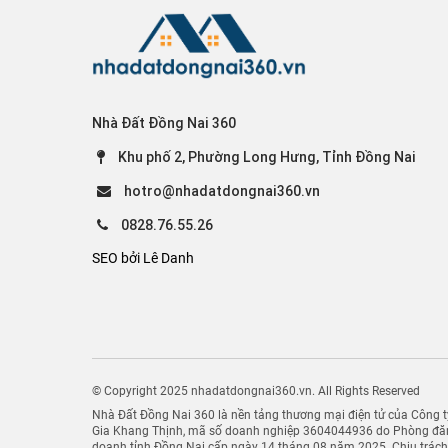
Nhà Đất Đồng Nai 360
Khu phố 2, Phường Long Hưng, Tỉnh Đồng Nai
hotro@nhadatdongnai360.vn
0828.76.55.26
SEO bởi Lê Danh
© Copyright 2025 nhadatdongnai360.vn. All Rights Reserved
Nhà Đất Đồng Nai 360 là nền tảng thương mại điện tử của Công
Gia Khang Thịnh, mã số doanh nghiệp 3604044936 do Phòng đăn
doanh tỉnh Đồng Nai cấp ngày 14 tháng 08 năm 2025. Chịu trác