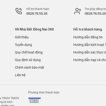
Hỗ trợ thanh toán
Trợ giúp đăng ti
0828.76.55.26
0828.76.55.26
Về Nhà Đất Đồng Nai 360
Hỗ trợ khách hàng
Giới thiệu
Hướng dẫn đăng tin
Tuyển dụng
Hướng dẫn kích hoạt 
Quy chế hoạt động
Hướng dẫn xác thực t
Quy định sử dụng
Hướng dẫn nạp và chu
Chính sách bảo mật
Liên hệ
Phương thức thanh toán
 ty TNHH TM-DV
g ký kinh
h nhiệm sàn