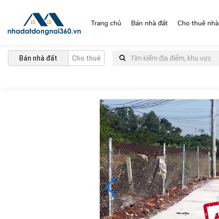
https://nhadatdongnai360.vn/
Trang chủ
Bán nhà đất
Cho thuê nhà
Bán nhà đất
Cho thuê