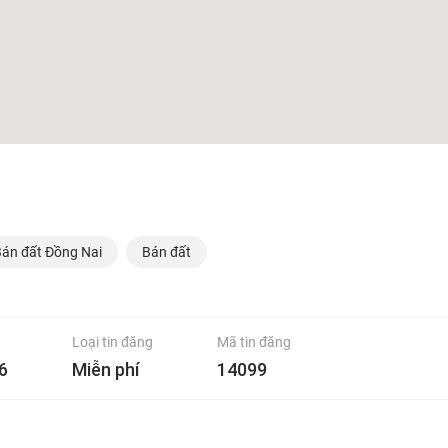
án đất Đồng Nai
Bán đất
Loại tin đăng
Mã tin đăng
6
Miễn phí
14099