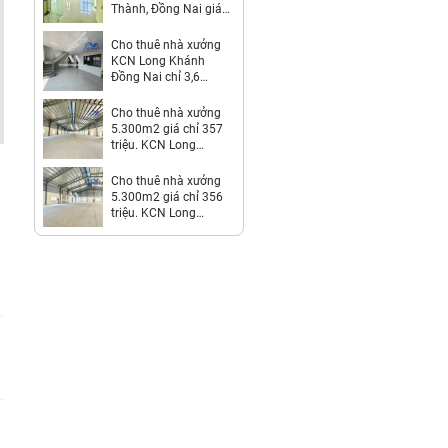
Thành, Đồng Nai giá
312 Triệu
Cho thuê nhà xưởng
KCN Long Khánh
Đồng Nai chỉ 3,6
usd/m2
Cho thuê nhà xưởng
5.300m2 giá chỉ 357
triệu. KCN Long
Thành-Đồng Nai
Cho thuê nhà xưởng
5.300m2 giá chỉ 356
triệu. KCN Long
Thành-Đồng Nai