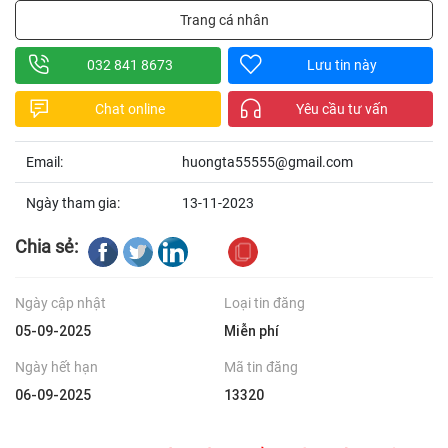
Trang cá nhân
032 841 8673
Lưu tin này
Chat online
Yêu cầu tư vấn
Email:
huongta55555@gmail.com
Ngày tham gia:
13-11-2023
Chia sẻ:
Ngày cập nhật
Loại tin đăng
05-09-2025
Miễn phí
Ngày hết hạn
Mã tin đăng
06-09-2025
13320