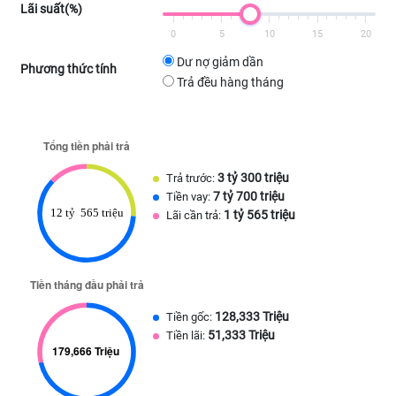
Lãi suất(%)
0
5
10
15
20
Dư nợ giảm dần
Phương thức tính
Trả đều hàng tháng
3 tỷ 300 triệu
Trả trước:
7 tỷ 700 triệu
Tiền vay:
1 tỷ 565 triệu
Lãi cần trả:
128,333 Triệu
Tiền gốc:
51,333 Triệu
Tiền lãi: