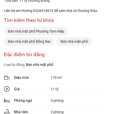
- Giá bán: 11 tỷ thương lượng
Liên hệ em Hướng 0328418673 để xem nhà và thương thảo
Tìm kiếm theo từ khóa
Bán nhà mặt phố Phường Tam Hiệp
Bán nhà mặt phố Đồng Nai
Bán nhà mặt phố
Đặc điểm tin đăng
Loại tin đăng:
Bán nhà mặt phố
Diện tích
170 m²
Giá
11 tỷ
Phòng ngủ
5 phòng
Nhà tắm
3 phòng