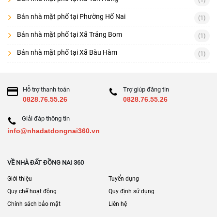
Bán nhà mặt phố tại Phường Hố Nai
(1)
Bán nhà mặt phố tại Xã Trảng Bom
(1)
Bán nhà mặt phố tại Xã Bàu Hàm
(1)
Hỗ trợ thanh toán
Trợ giúp đăng tin
0828.76.55.26
0828.76.55.26
Giải đáp thông tin
info@nhadatdongnai360.vn
VỀ NHÀ ĐẤT ĐỒNG NAI 360
Giới thiệu
Tuyển dụng
Quy chế hoạt động
Quy định sử dụng
Chính sách bảo mật
Liên hệ