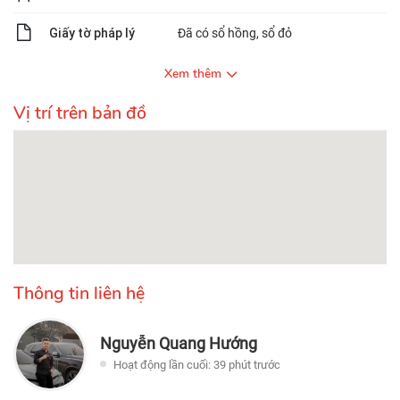
Giấy tờ pháp lý
Đã có sổ hồng, sổ đỏ
Xem thêm
Vị trí trên bản đồ
Thông tin liên hệ
Nguyễn Quang Hướng
Hoạt động lần cuối: 39 phút trước