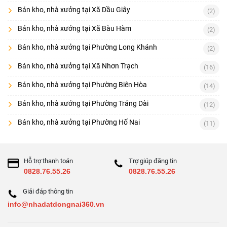
Bán kho, nhà xưởng tại Xã Dầu Giây
(2)
Bán kho, nhà xưởng tại Xã Bàu Hàm
(2)
Bán kho, nhà xưởng tại Phường Long Khánh
(2)
Bán kho, nhà xưởng tại Xã Nhơn Trạch
(16)
Bán kho, nhà xưởng tại Phường Biên Hòa
(14)
Bán kho, nhà xưởng tại Phường Trảng Dài
(12)
Bán kho, nhà xưởng tại Phường Hố Nai
(11)
Hỗ trợ thanh toán
Trợ giúp đăng tin
0828.76.55.26
0828.76.55.26
Giải đáp thông tin
info@nhadatdongnai360.vn