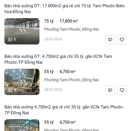
Bán nhà xưởng DT: 17.800m2 giá rẻ chỉ 75 tỷ. Tam Phước-Biên
hòa-Đồng Nai
75 tỷ
17,800 m²
·
Phường Tam Phước, Đồng Nai
5
29-07-2026
Bán nhà xưởng DT: 4.750m2 giá chỉ 35 tỷ. gần KCN Tam
Phước-TP Đồng Nai
35 tỷ
4,750 m²
·
Phường Tam Phước, Đồng Nai
4
29-07-2026
Bán nhà xưởng 4.750m2 giá rẻ chỉ 35 tỷ. gần KCN Tam Phước-
TP Đồng Nai
35 tỷ
4,750 m²
·
Phường Tam Phước, Đồng Nai