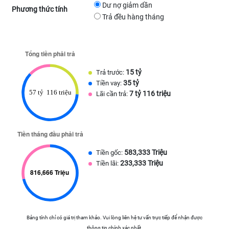
Dư nợ giảm dần
Phương thức tính
Trả đều hàng tháng
15 tỷ
Trả trước:
35 tỷ
Tiền vay:
7 tỷ 116 triệu
Lãi cần trả:
583,333 Triệu
Tiền gốc:
233,333 Triệu
Tiền lãi:
Bảng tính chỉ có giá trị tham khảo. Vui lòng liên hệ tư vấn trực tiếp để nhận được
thông tin chính xác nhất.