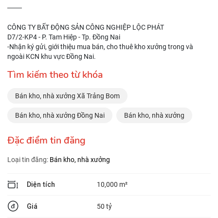
───
CÔNG TY BẤT ĐỘNG SẢN CÔNG NGHIỆP LỘC PHÁT
D7/2-KP4 - P. Tam Hiệp - Tp. Đồng Nai
-Nhận ký gửi, giới thiệu mua bán, cho thuê kho xưởng trong và
ngoài KCN khu vực Đồng Nai.
Tìm kiếm theo từ khóa
Bán kho, nhà xưởng Xã Trảng Bom
Bán kho, nhà xưởng Đồng Nai
Bán kho, nhà xưởng
Đặc điểm tin đăng
Loại tin đăng:
Bán kho, nhà xưởng
Diện tích
10,000 m²
Giá
50 tỷ