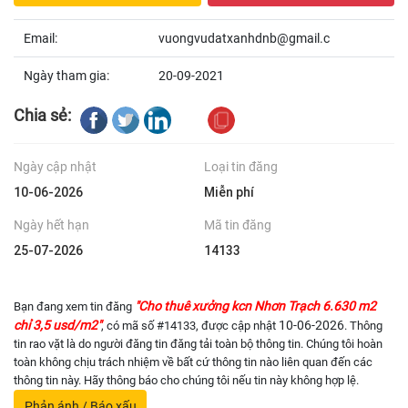
Email:
vuongvudatxanhdnb@gmail.c
Ngày tham gia:
20-09-2021
Chia sẻ:
Ngày cập nhật
Loại tin đăng
10-06-2026
Miễn phí
Ngày hết hạn
Mã tin đăng
25-07-2026
14133
"Cho thuê xưởng kcn Nhơn Trạch 6.630 m2
Bạn đang xem tin đăng
chỉ 3,5 usd/m2"
10-06-2026
, có mã số #14133, được cập nhật
. Thông
tin rao vặt là do người đăng tin đăng tải toàn bộ thông tin. Chúng tôi hoàn
toàn không chịu trách nhiệm về bất cứ thông tin nào liên quan đến các
thông tin này. Hãy thông báo cho chúng tôi nếu tin này không hợp lệ.
Phản ánh / Báo xấu