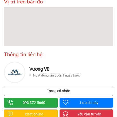
Vị trí trên bản đồ
Thông tin liên hệ
Vương Vũ
Hoạt động lần cuối: 1 ngày trước
Trang cá nhân
093 372 5660
Lưu tin này
Chat online
Yêu cầu tư vấn