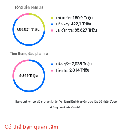
180,9 Triệu
Trả trước:
422,1 Triệu
Tiền vay:
85,827 Triệu
Lãi cần trả:
7,035 Triệu
Tiền gốc:
2,814 Triệu
Tiền lãi:
Bảng tính chỉ có giá trị tham khảo. Vui lòng liên hệ tư vấn trực tiếp để nhận được
thông tin chính xác nhất.
Có thể bạn quan tâm