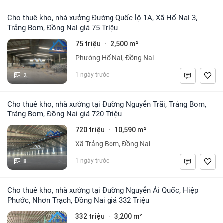
Cho thuê kho, nhà xưởng Đường Quốc lộ 1A, Xã Hố Nai 3,
Trảng Bom, Đồng Nai giá 75 Triệu
75 triệu
2,500 m²
·
Phường Hố Nai, Đồng Nai
2
1 ngày trước
Cho thuê kho, nhà xưởng tại Đường Nguyễn Trãi, Trảng Bom,
Trảng Bom, Đồng Nai giá 720 Triệu
720 triệu
10,590 m²
·
Xã Trảng Bom, Đồng Nai
8
1 ngày trước
Cho thuê kho, nhà xưởng tại Đường Nguyễn Ái Quốc, Hiệp
Phước, Nhơn Trạch, Đồng Nai giá 332 Triệu
332 triệu
3,200 m²
·