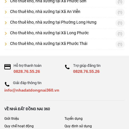
Cho thuê kho, nhà xưởng tại Xã Phước Sơn
(1)
Cho thuê kho, nhà xưởng tại Xã An Viễn
(1)
Cho thuê kho, nhà xưởng tại Phường Long Hưng
(1)
Cho thuê kho, nhà xưởng tại Xã Long Phước
(1)
Cho thuê kho, nhà xưởng tại Xã Phước Thái
(1)
Hỗ trợ thanh toán
Trợ giúp đăng tin
0828.76.55.26
0828.76.55.26
Giải đáp thông tin
info@nhadatdongnai360.vn
VỀ NHÀ ĐẤT ĐỒNG NAI 360
Giới thiệu
Tuyển dụng
Quy chế hoạt động
Quy định sử dụng