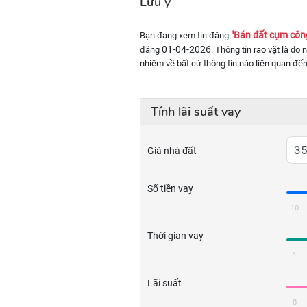
Lưu ý
"Bán đất cụm công
Bạn đang xem tin đăng
01-04-2026
đăng
. Thông tin rao vặt là do
nhiệm về bất cứ thông tin nào liên quan đến
Tính lãi suất vay
Giá nhà đất
Số tiền vay
10
Thời gian vay
1
Lãi suất
0