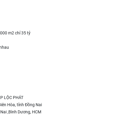
000 m2 chỉ 35 tỷ
 nhau
P LỘC PHÁT
Biên Hòa, tỉnh Đồng Nai
 Nai ,Bình Dương, HCM