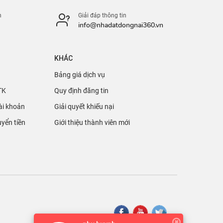
n
Giải đáp thông tin
info@nhadatdongnai360.vn
KHÁC
Bảng giá dịch vụ
TK
Quy định đăng tin
ài khoản
Giải quyết khiếu nại
yển tiền
Giới thiệu thành viên mới