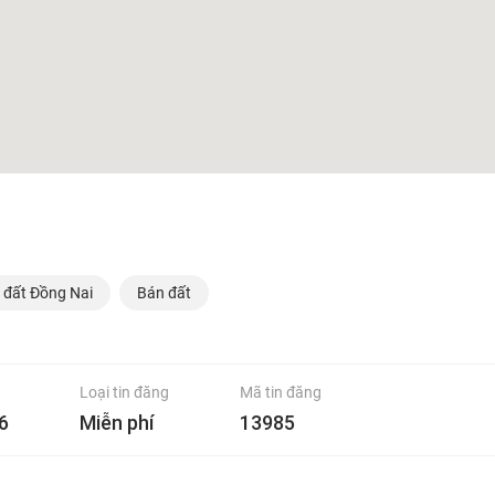
 đất Đồng Nai
Bán đất
Loại tin đăng
Mã tin đăng
6
Miễn phí
13985