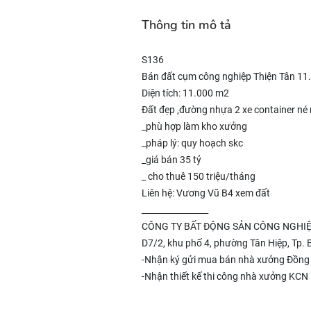
Thông tin mô tả
S136
Bán đất cụm công nghiệp Thiện Tân 11.
Diện tích: 11.000 m2
Đất đẹp ,đường nhựa 2 xe container né
_phù hợp làm kho xưởng
_pháp lý: quy hoạch skc
_giá bán 35 tỷ
_ cho thuê 150 triệu/tháng
Liên hệ: Vương Vũ B4 xem đất
________________
CÔNG TY BẤT ĐỘNG SẢN CÔNG NGHIỆ
D7/2, khu phố 4, phường Tân Hiệp, Tp. 
-Nhận ký gửi mua bán nhà xưởng Đồng
-Nhận thiết kế thi công nhà xưởng KCN