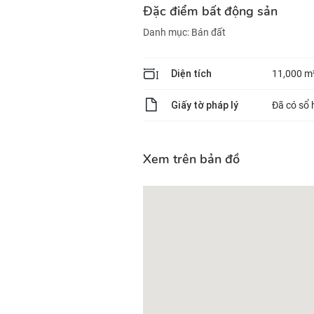
Đặc điểm bất động sản
Danh mục:
Bán đất
Diện tích
11,000 m
Giấy tờ pháp lý
Đã có sổ 
Xem trên bản đồ