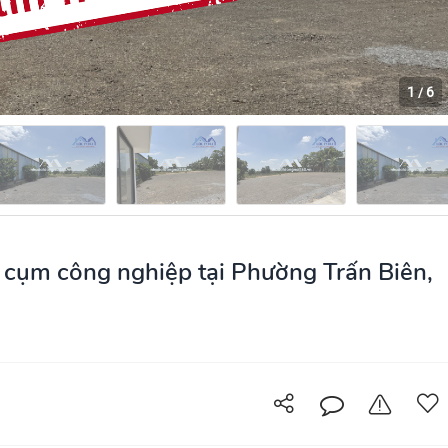
1
6
/
 cụm công nghiệp tại Phường Trấn Biên,