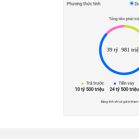
Phương thức tính
Dư
Trả trước
Tiền vay
10 tỷ 500 triệu
24 tỷ 500 triệu
Bảng tính chỉ có giá trị tham