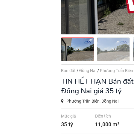
Bán đất
/
Đồng Nai
/
Phường Trấn Biên
TIN HẾT HẠN
Bán đất
Đồng Nai giá 35 tỷ
Phường Trấn Biên, Đồng Nai
Mức giá
Diện tích
35 tỷ
11,000 m²