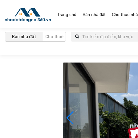
https://nhadatdongnai360.vn/
Trang chủ
Bán nhà đất
Cho thuê nhà
Bán nhà đất
Cho thuê