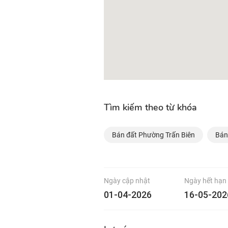
Tìm kiếm theo từ khóa
Bán đất Phường Trấn Biên
Bán
Ngày cập nhật
Ngày hết hạn
01-04-2026
16-05-202