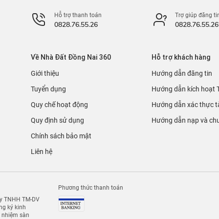
Hỗ trợ thanh toán
Trợ giúp đăng ti
0828.76.55.26
0828.76.55.26
Về Nhà Đất Đồng Nai 360
Hỗ trợ khách hàng
Giới thiệu
Hướng dẫn đăng tin
Tuyển dụng
Hướng dẫn kích hoạt 
Quy chế hoạt động
Hướng dẫn xác thực t
Quy định sử dụng
Hướng dẫn nạp và chu
Chính sách bảo mật
Liên hệ
Phương thức thanh toán
 ty TNHH TM-DV
g ký kinh
h nhiệm sàn