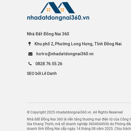
Nhà Đất Đồng Nai 360
Khu phố 2, Phường Long Hưng, Tỉnh Đồng Nai
hotro@nhadatdongnai360.vn
0828.76.55.26
SEO bởi Lê Danh
© Copyright 2025 nhadatdongnai360.vn. All Rights Reserved
Nhà Đất Đồng Nai 360 là nền tảng thương mại điện tử của Công
Gia Khang Thịnh, mã số doanh nghiệp 3604044936 do Phòng đăn
doanh tỉnh Đồng Nai cấp ngày 14 tháng 08 năm 2025. Chịu trác