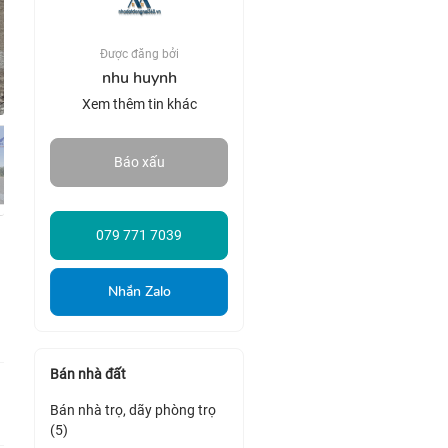
Được đăng bởi
nhu huynh
Xem thêm tin khác
Báo xấu
079 771 7039
Nhắn Zalo
Bán nhà đất
Bán nhà trọ, dãy phòng trọ
(5)