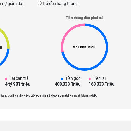
 nợ giảm dần
Trả đều hàng tháng
Lãi cần trả
Tiền gốc
Tiền lãi
4 tỷ 981 triệu
408,333 Triệu
163,333 Triệu
 khảo. Vui lòng liên hệ tư vấn trực tiếp để nhận được thông tin chính xác nhất.