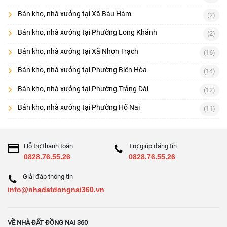
Bán kho, nhà xưởng tại Xã Bàu Hàm
(2)
Bán kho, nhà xưởng tại Phường Long Khánh
(2)
Bán kho, nhà xưởng tại Xã Nhơn Trạch
(16)
Bán kho, nhà xưởng tại Phường Biên Hòa
(14)
Bán kho, nhà xưởng tại Phường Trảng Dài
(12)
Bán kho, nhà xưởng tại Phường Hố Nai
(11)
Hỗ trợ thanh toán
Trợ giúp đăng tin
0828.76.55.26
0828.76.55.26
Giải đáp thông tin
info@nhadatdongnai360.vn
VỀ NHÀ ĐẤT ĐỒNG NAI 360