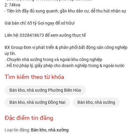
2: 74kva
- Tiện ích đầy đủ xung quanh, gần khu dân cư, dễ thu hút nhân sự
Giá bán chỉ: 65 tỷ Gọi ngay để sở hữu!
Liên hệ: 0328418673 để xem xưởng thực tế
BX Group Đơn vị phát triển & phân phối bất động sản công nghiệp
uy tín.
. Chuyên nhà xưởng trong và ngoài khu công nghiệp
. Hỗ trợ pháp lý, giấy phép cho doanh nghiệp trong & ngoài nước
Tìm kiếm theo từ khóa
Bán kho, nhà xưởng Phường Biên Hòa
Bán kho, nhà xưởng Đồng Nai
Bán kho, nhà xưởng
Đặc điểm tin đăng
Loại tin đăng:
Bán kho, nhà xưởng