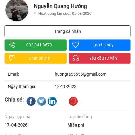
Nguyễn Quang Hướng
Hoạt động lần cuối: 05-08-2026
Trang cá nhân
032 841 8673
Lưu tin này
Chat online
Yêu cầu tư vấn
Email:
huongta55555@gmail.com
Ngày tham gia:
13-11-2023
Chia sẻ:
Ngày cập nhật
Loại tin đăng
17-04-2026
Miễn phí