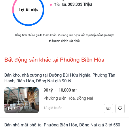
303,333 Triệu
Tiền lãi:
Bảng tính chỉ có giá trị tham khảo. Vui lòng liên hệ tư vấn trực tiếp để nhận được
thông tin chính xác nhất.
Bất động sản khác tại Phường Biên Hòa
Bán kho, nhà xưởng tại Đường Bùi Hữu Nghĩa, Phường Tân
Hạnh, Biên Hòa, Đồng Nai giá 90 tỷ
90 tỷ
10,000 m²
·
Phường Biên Hòa, Đồng Nai
10
18 giờ trước
Bán nhà mặt phố tại Phường Biên Hòa, Đồng Nai giá 3 tỷ 550