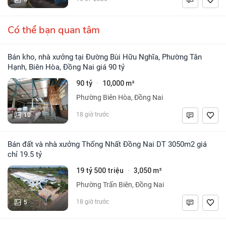
Có thể bạn quan tâm
Bán kho, nhà xưởng tại Đường Bùi Hữu Nghĩa, Phường Tân
Hạnh, Biên Hòa, Đồng Nai giá 90 tỷ
90 tỷ
10,000 m²
·
Phường Biên Hòa, Đồng Nai
10
18 giờ trước
Bán đất và nhà xưởng Thống Nhất Đồng Nai DT 3050m2 giá
chỉ 19.5 tỷ
19 tỷ 500 triệu
3,050 m²
·
Phường Trấn Biên, Đồng Nai
5
18 giờ trước