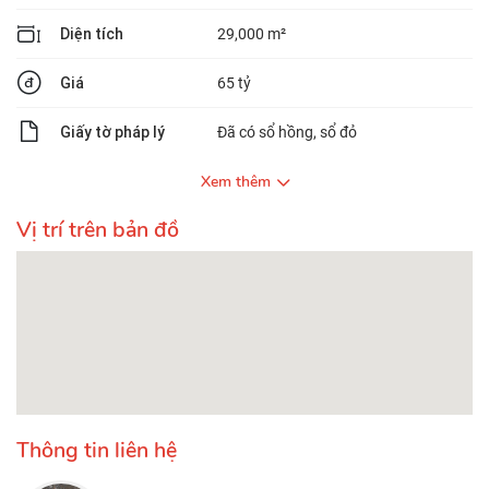
Diện tích
29,000 m²
Giá
65 tỷ
Giấy tờ pháp lý
Đã có sổ hồng, sổ đỏ
Xem thêm
Vị trí trên bản đồ
Thông tin liên hệ