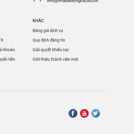
info@nhadatdongnai360.vn
KHÁC
Bảng giá dịch vụ
TK
Quy định đăng tin
ài khoản
Giải quyết khiếu nại
yển tiền
Giới thiệu thành viên mới