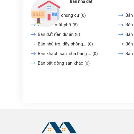
Bán nhà đất
Bán căn hộ chung cư
Bán 
(0)
Bán nhà mặt phố
Bán 
(8)
Bán đất nền dự án
Bán
(0)
Bán nhà trọ, dãy phòng...
Bán 
(0)
Bán khách sạn, nhà hàng,...
Bán
(0)
Bán bất động sản khác
(0)