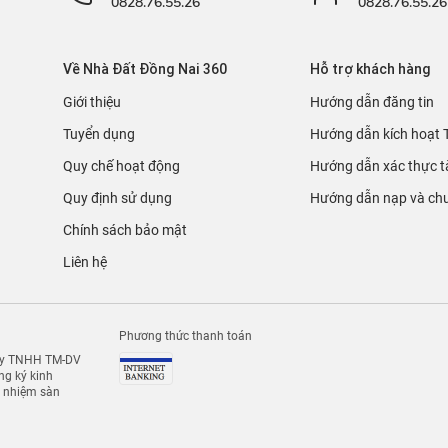
0828.76.55.26
0828.76.55.26
Về Nhà Đất Đồng Nai 360
Hỗ trợ khách hàng
Giới thiệu
Hướng dẫn đăng tin
Tuyển dụng
Hướng dẫn kích hoạt 
Quy chế hoạt động
Hướng dẫn xác thực t
Quy định sử dụng
Hướng dẫn nạp và chu
Chính sách bảo mật
Liên hệ
Phương thức thanh toán
 ty TNHH TM-DV
g ký kinh
h nhiệm sàn