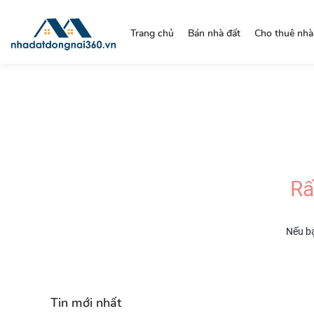
https://nhadatdongnai360.vn/
Trang chủ
Bán nhà đất
Cho thuê nhà
Rấ
Nếu bạ
Tin mới nhất