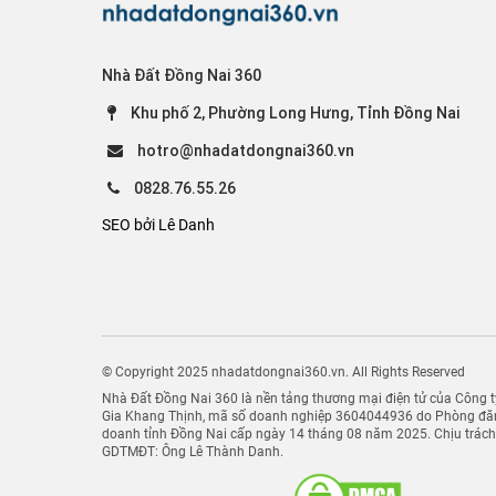
Nhà Đất Đồng Nai 360
Khu phố 2, Phường Long Hưng, Tỉnh Đồng Nai
hotro@nhadatdongnai360.vn
0828.76.55.26
SEO bởi Lê Danh
© Copyright 2025 nhadatdongnai360.vn. All Rights Reserved
Nhà Đất Đồng Nai 360 là nền tảng thương mại điện tử của Công
Gia Khang Thịnh, mã số doanh nghiệp 3604044936 do Phòng đăn
doanh tỉnh Đồng Nai cấp ngày 14 tháng 08 năm 2025. Chịu trác
GDTMĐT: Ông Lê Thành Danh.