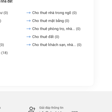
 nhà đất
cư
Cho thuê nhà trong ngõ
(0)
(0)
Cho thuê mặt bằng
)
(0)
Cho thuê phòng trọ, nhà...
(0)
Cho thuê đất
(0)
Cho thuê khách sạn, nhà...
(0)
(0)
g
(18)
n
Giải đáp thông tin