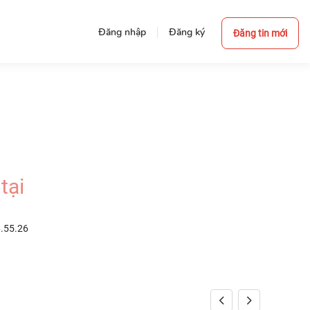
Đăng nhập
Đăng ký
Đăng tin mới
tại
6.55.26