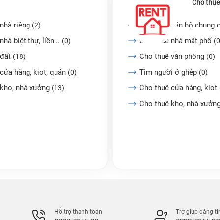
Cho thuê
nhà riêng
Cho thuê căn hộ chung 
(2)
nhà biệt thự, liền...
Cho thuê nhà mặt phố
(0)
(0
 đất
Cho thuê văn phòng
(18)
(0)
cửa hàng, kiot, quán
Tìm người ở ghép
(0)
(0)
 kho, nhà xưởng
Cho thuê cửa hàng, kiot
(13)
Cho thuê kho, nhà xưởn
Hỗ trợ thanh toán
Trợ giúp đăng ti