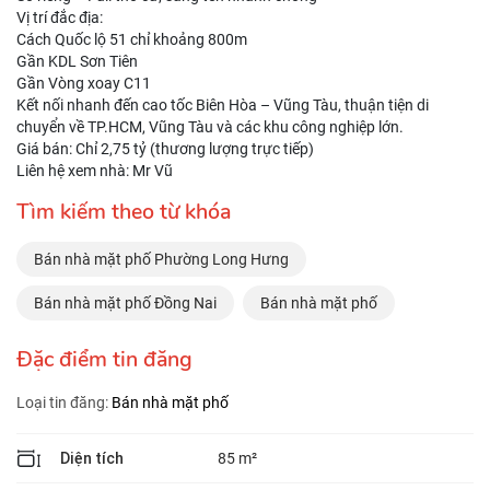
Vị trí đắc địa:
Cách Quốc lộ 51 chỉ khoảng 800m
Gần KDL Sơn Tiên
Gần Vòng xoay C11
Kết nối nhanh đến cao tốc Biên Hòa – Vũng Tàu, thuận tiện di
chuyển về TP.HCM, Vũng Tàu và các khu công nghiệp lớn.
Giá bán: Chỉ 2,75 tỷ (thương lượng trực tiếp)
Liên hệ xem nhà: Mr Vũ
Tìm kiếm theo từ khóa
Bán nhà mặt phố Phường Long Hưng
Bán nhà mặt phố Đồng Nai
Bán nhà mặt phố
Đặc điểm tin đăng
Loại tin đăng:
Bán nhà mặt phố
Diện tích
85 m²