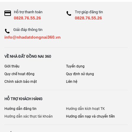
Hỗ trợ thanh toán
Trợ giúp đăng tin
0828.76.55.26
0828.76.55.26
Giải đáp thông tin
info@nhadatdongnai360.vn
VỀ NHÀ ĐẤT ĐỒNG NAI 360
Giới thiệu
Tuyển dụng
Quy chế hoạt động
Quy định sử dụng
Chính sách bảo mật
Liên hệ
HỖ TRỢ KHÁCH HÀNG
Hướng dẫn đăng tin
Hướng dẫn kích hoạt TK
Hướng dẫn xác thực tài khoản
Hướng dẫn nạp và chuyển tiền