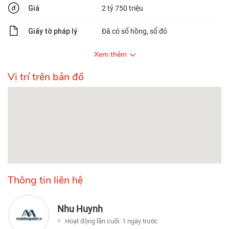
Giá
2 tỷ 750 triệu
Giấy tờ pháp lý
Đã có sổ hồng, sổ đỏ
Xem thêm
Vị trí trên bản đồ
Thông tin liên hệ
Nhu Huynh
Hoạt động lần cuối: 1 ngày trước