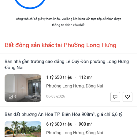
Bảng tính chỉ có giá trị tham khảo. Vui lòng liên hệ tư vấn trực tiếp để nhận được
thông tin chính xác nhất.
Bất động sản khác tại Phường Long Hưng
Bán nhà gần trường cao đẳng Lê Quý Đôn phường Long Hưng
Đồng Nai
1 tỷ 650 triệu
112 m²
·
Phường Long Hưng, Đồng Nai
6
06-08-2026
Bán đất phường An Hòa TP. Biên Hòa 908m², giá chỉ 6,6 tỷ
6 tỷ 600 triệu
900 m²
·
Phường Long Hưng, Đồng Nai