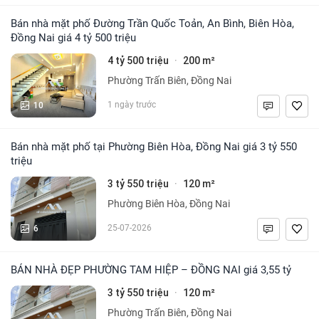
Bán nhà mặt phố Đường Trần Quốc Toản, An Bình, Biên Hòa,
Đồng Nai giá 4 tỷ 500 triệu
4 tỷ 500 triệu
200 m²
·
Phường Trấn Biên, Đồng Nai
10
1 ngày trước
Bán nhà mặt phố tại Phường Biên Hòa, Đồng Nai giá 3 tỷ 550
triệu
3 tỷ 550 triệu
120 m²
·
Phường Biên Hòa, Đồng Nai
6
25-07-2026
BÁN NHÀ ĐẸP PHƯỜNG TAM HIỆP – ĐỒNG NAI giá 3,55 tỷ
3 tỷ 550 triệu
120 m²
·
Phường Trấn Biên, Đồng Nai