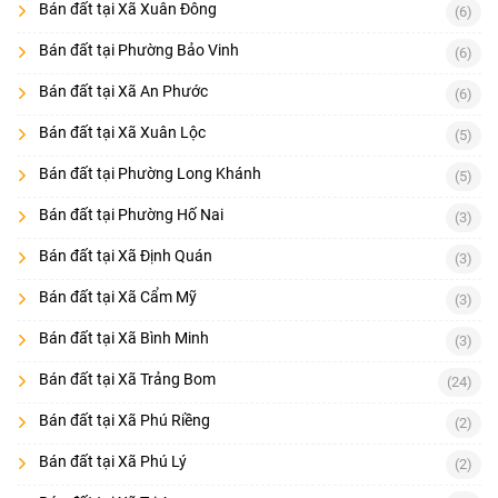
Bán đất tại Xã Xuân Đông
(6)
Bán đất tại Phường Bảo Vinh
(6)
Bán đất tại Xã An Phước
(6)
Bán đất tại Xã Xuân Lộc
(5)
Bán đất tại Phường Long Khánh
(5)
Bán đất tại Phường Hố Nai
(3)
Bán đất tại Xã Định Quán
(3)
Bán đất tại Xã Cẩm Mỹ
(3)
Bán đất tại Xã Bình Minh
(3)
Bán đất tại Xã Trảng Bom
(24)
Bán đất tại Xã Phú Riềng
(2)
Bán đất tại Xã Phú Lý
(2)