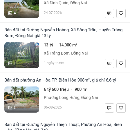
Xã Định Quán, Đồng Nai
4
24-07-2026
Bán đất tại Đường Nguyễn Hoàng, Xã Sông Trầu, Huyện Trảng
Bom, Đồng Nai giá 13 tỷ
13 tỷ
14,000 m²
·
Xã Trảng Bom, Đồng Nai
8
1 ngày trước
Bán đất phường An Hòa TP. Biên Hòa 908m², giá chỉ 6,6 tỷ
6 tỷ 600 triệu
900 m²
·
Phường Long Hưng, Đồng Nai
6
06-08-2026
Bán đất tại Đường Nguyễn Thiện Thuật, Phường An Hoà, Biên