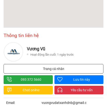
Thông tin liên hệ
Vương Vũ
Hoạt động lần cuối: 1 ngày trước
Trang cá nhân
093 372 5660
Lưu tin này
Chat online
Yêu cầu tư vấn
Email:
vuongvudatxanhdnb@gmail.c