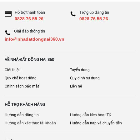
Hỗ trợ thanh toán
Trợ giúp đăng tin
0828.76.55.26
0828.76.55.26
Giải đáp thông tin
info@nhadatdongnai360.vn
VỀ NHÀ ĐẤT ĐỒNG NAI 360
Giới thiệu
Tuyển dụng
Quy chế hoạt động
Quy định sử dụng
Chính sách bảo mật
Liên hệ
HỖ TRỢ KHÁCH HÀNG
Hướng dẫn đăng tin
Hướng dẫn kích hoạt TK
Hướng dẫn xác thực tài khoản
Hướng dẫn nạp và chuyển tiền