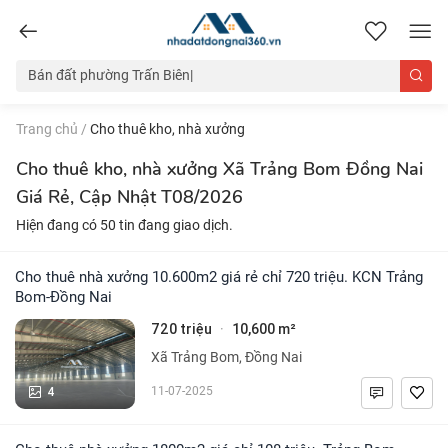
nhadatdongnai360.vn
Trang chủ
/
Cho thuê kho, nhà xưởng
Cho thuê kho, nhà xưởng Xã Trảng Bom Đồng Nai
Giá Rẻ, Cập Nhật T08/2026
Hiện đang có 50 tin đang giao dịch.
Cho thuê nhà xưởng 10.600m2 giá rẻ chỉ 720 triệu. KCN Trảng
Bom-Đồng Nai
720 triệu
10,600 m²
·
Xã Trảng Bom, Đồng Nai
4
11-07-2025