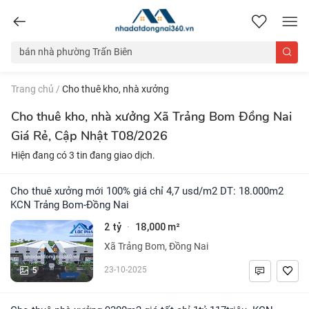
nhadatdongnai360.vn
Trang chủ
/
Cho thuê kho, nhà xưởng
Cho thuê kho, nhà xưởng Xã Trảng Bom Đồng Nai
Giá Rẻ, Cập Nhật T08/2026
Hiện đang có 3 tin đang giao dịch.
Cho thuê xưởng mới 100% giá chỉ 4,7 usd/m2 DT: 18.000m2
KCN Trảng Bom-Đồng Nai
2 tỷ
18,000 m²
·
Xã Trảng Bom, Đồng Nai
5
23-10-2025