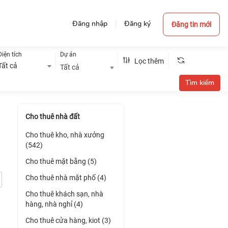
Đăng nhập
Đăng ký
Đăng tin mới
Diện tích
Dự án
Lọc thêm
Tất cả
Tất cả
Cho thuê nhà đất
Cho thuê kho, nhà xưởng
(542)
Cho thuê mặt bằng (5)
Cho thuê nhà mặt phố (4)
Cho thuê khách sạn, nhà
hàng, nhà nghỉ (4)
Cho thuê cửa hàng, kiot (3)