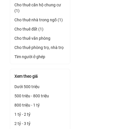
Cho thuê căn hộ chung cư
(1)
Cho thuê nhà trong ngõ (1)
Cho thuê đất (1)
Cho thuê văn phòng
Cho thuê phòng trọ, nhà trọ
Tìm người ở ghép
Xem theo giá
Dưới 500 triệu
500 triệu - 800 triệu
800 triệu - 1 tỷ
1 tỷ - 2 tỷ
2 tỷ - 3 tỷ