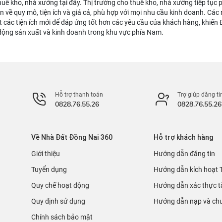
huê kho, nhà xưởng tại đây. Thị trường cho thuê kho, nhà xưởng tiếp tục 
ọn về quy mô, tiện ích và giá cả, phù hợp với mọi nhu cầu kinh doanh. Cá
 các tiện ích mới để đáp ứng tốt hơn các yêu cầu của khách hàng, khiến
động sản xuất và kinh doanh trong khu vực phía Nam.
Hỗ trợ thanh toán
Trợ giúp đăng ti
0828.76.55.26
0828.76.55.26
Về Nhà Đất Đồng Nai 360
Hỗ trợ khách hàng
Giới thiệu
Hướng dẫn đăng tin
Tuyển dụng
Hướng dẫn kích hoạt 
Quy chế hoạt động
Hướng dẫn xác thực t
Quy định sử dụng
Hướng dẫn nạp và chu
Chính sách bảo mật