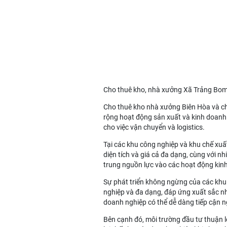
Cho thuê kho, nhà xưởng Xã Trảng Bo
Cho thuê kho nhà xưởng Biên Hòa
và
c
rộng hoạt động sản xuất và kinh doanh. N
cho việc vận chuyển và logistics.
Tại các khu công nghiệp và khu chế xuấ
diện tích và giá cả đa dạng, cùng với nh
trung nguồn lực vào các hoạt động kin
Sự phát triển không ngừng của các khu 
nghiệp và đa dạng, đáp ứng xuất sắc nhu
doanh nghiệp có thể dễ dàng tiếp cận 
Bên cạnh đó, môi trường đầu tư thuận l