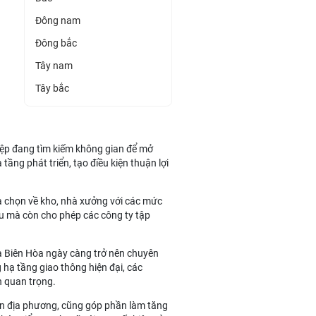
Đông nam
Đông bắc
Tây nam
Tây bắc
iệp đang tìm kiếm không gian để mở
tầng phát triển, tạo điều kiện thuận lợi
ựa chọn về kho, nhà xưởng với các mức
 đầu mà còn cho phép các công ty tập
và Biên Hòa ngày càng trở nên chuyên
 hạ tầng giao thông hiện đại, các
n quan trọng.
yền địa phương, cũng góp phần làm tăng