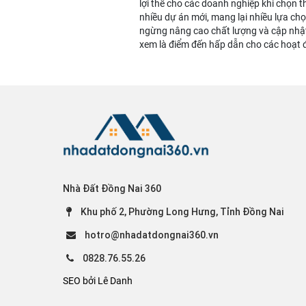
lợi thế cho các doanh nghiệp khi chọn t
nhiều dự án mới, mang lại nhiều lựa ch
ngừng nâng cao chất lượng và cập nhật
xem là điểm đến hấp dẫn cho các hoạt 
Nhà Đất Đồng Nai 360
Khu phố 2, Phường Long Hưng, Tỉnh Đồng Nai
hotro@nhadatdongnai360.vn
0828.76.55.26
SEO bởi Lê Danh