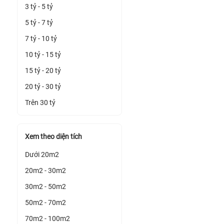
3 tỷ - 5 tỷ
5 tỷ - 7 tỷ
7 tỷ - 10 tỷ
10 tỷ - 15 tỷ
15 tỷ - 20 tỷ
20 tỷ - 30 tỷ
Trên 30 tỷ
Xem theo diện tích
Dưới 20m2
20m2 - 30m2
30m2 - 50m2
50m2 - 70m2
70m2 - 100m2