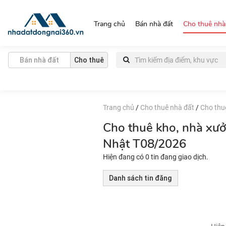
https://nhadatdongnai360.vn/
Trang chủ
Bán nhà đất
Cho thuê nhà
Bán nhà đất
Cho thuê
Trang chủ
/
Cho thuê nhà đất
/
Cho thu
Cho thuê kho, nhà xư
Nhật T08/2026
Hiện đang có 0 tin đang giao dịch.
Danh sách tin đăng