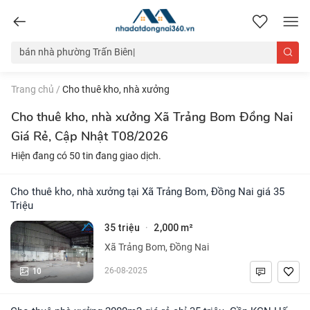
nhadatdongnai360.vn
Trang chủ
/
Cho thuê kho, nhà xưởng
Cho thuê kho, nhà xưởng Xã Trảng Bom Đồng Nai
Giá Rẻ, Cập Nhật T08/2026
Hiện đang có 50 tin đang giao dịch.
Cho thuê kho, nhà xưởng tại Xã Trảng Bom, Đồng Nai giá 35
Triệu
35 triệu
2,000 m²
·
Xã Trảng Bom, Đồng Nai
10
26-08-2025