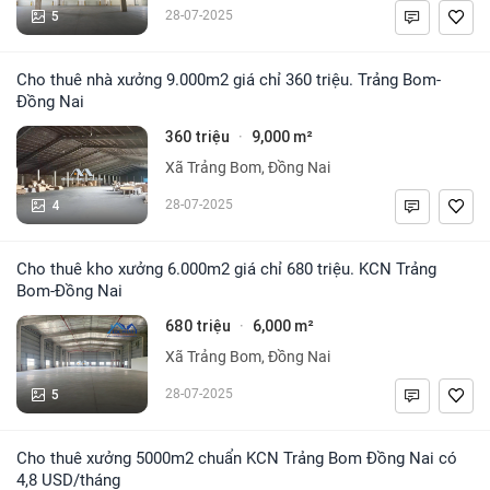
5
28-07-2025
Cho thuê nhà xưởng 9.000m2 giá chỉ 360 triệu. Trảng Bom-
Đồng Nai
360 triệu
9,000 m²
·
Xã Trảng Bom, Đồng Nai
4
28-07-2025
Cho thuê kho xưởng 6.000m2 giá chỉ 680 triệu. KCN Trảng
Bom-Đồng Nai
680 triệu
6,000 m²
·
Xã Trảng Bom, Đồng Nai
5
28-07-2025
Cho thuê xưởng 5000m2 chuẩn KCN Trảng Bom Đồng Nai có
4,8 USD/tháng