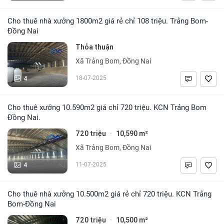
Cho thuê nhà xưởng 1800m2 giá rẻ chỉ 108 triệu. Trảng Bom-
Đồng Nai
Thỏa thuận
Xã Trảng Bom, Đồng Nai
4
18-07-2025
Cho thuê xưởng 10.590m2 giá chỉ 720 triệu. KCN Trảng Bom
Đồng Nai.
720 triệu
10,590 m²
·
Xã Trảng Bom, Đồng Nai
4
11-07-2025
Cho thuê nhà xưởng 10.500m2 giá rẻ chỉ 720 triệu. KCN Trảng
Bom-Đồng Nai
720 triệu
10,500 m²
·