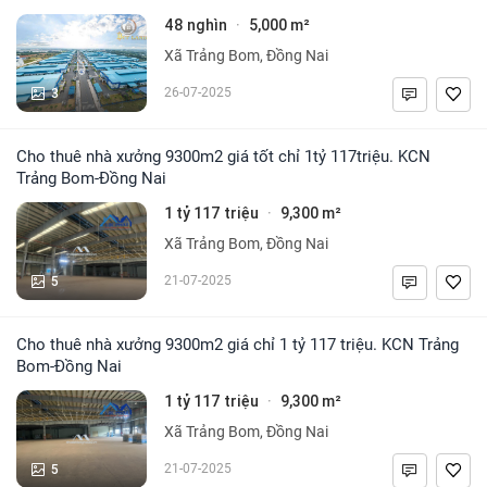
48 nghìn
5,000 m²
·
Xã Trảng Bom, Đồng Nai
3
26-07-2025
Cho thuê nhà xưởng 9300m2 giá tốt chỉ 1tỷ 117triệu. KCN
Trảng Bom-Đồng Nai
1 tỷ 117 triệu
9,300 m²
·
Xã Trảng Bom, Đồng Nai
5
21-07-2025
Cho thuê nhà xưởng 9300m2 giá chỉ 1 tỷ 117 triệu. KCN Trảng
Bom-Đồng Nai
1 tỷ 117 triệu
9,300 m²
·
Xã Trảng Bom, Đồng Nai
5
21-07-2025