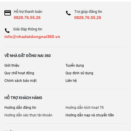
Hỗ trợ thanh toán
Trợ giúp đăng tin
0828.76.55.26
0828.76.55.26
Giải đáp thông tin
info@nhadatdongnai360.vn
VỀ NHÀ ĐẤT ĐỒNG NAI 360
Giới thiệu
Tuyển dụng
Quy chế hoạt động
Quy định sử dụng
Chính sách bảo mật
Liên hệ
HỖ TRỢ KHÁCH HÀNG
Hướng dẫn đăng tin
Hướng dẫn kích hoạt TK
Hướng dẫn xác thực tài khoản
Hướng dẫn nạp và chuyển tiền