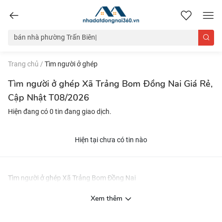
nhadatdongnai360.vn
Trang chủ
/
Tìm người ở ghép
Tìm người ở ghép Xã Trảng Bom Đồng Nai Giá Rẻ,
Cập Nhật T08/2026
Hiện đang có 0 tin đang giao dịch.
Hiện tại chưa có tin nào
Tìm người ở ghép Xã Trảng Bom Đồng Nai
Xem thêm